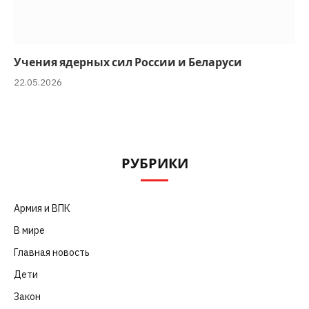
Учения ядерных сил России и Беларуси
22.05.2026
РУБРИКИ
Армия и ВПК
(252)
В мире
(101)
Главная новость
(4 664)
Дети
(41)
Закон
(318)