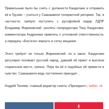
Правильным было бы снять с должности Канделаки и отправить
её в Грузию – учиться у Саакашвили толерантной риторике. Так, в
частности, требует поступить с русофобкой лидер ЛДПР
Владимир Жириновский: уволить генпродюсера Тину Канделаки,
комментатора Андронова привлечь к уголовной ответственности,
а передачу «Бесогон» вернуть в сетку вещания.
Этого требует не только Жириновский, но и закон. Канделаки
регулярно поливает русский народ, давший ей приют и высокое
социальное место, грязью. Пора бы её и подобных ей привести в
чувство. Саакашвили ведь постепенно приходит…
Андрей Тюняев, главный редактор газеты «Президент»,
twitter
,
vk
VKontakte
Ok