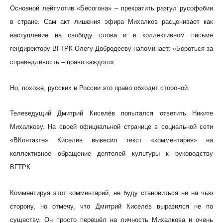
Основной лейтмотив «Бесогона» – прекратить разгул русофобии
в стране. Сам акт лишения эфира Михалков расценивает как
наступление на свободу слова и в коллективном письме
гендиректору ВГТРК Олегу Добродееву напоминает: «Бороться за
справедливость – право каждого».
Но, похоже, русских в России это право обходит стороной.
Телеведущий Дмитрий Киселёв попытался ответить Никите
Михалкову. На своей официальной странице в социальной сети
«ВКонтакте» Киселёв вывесил текст «комментария» на
коллективное обращение деятелей культуры к руководству
ВГТРК.
Комментируя этот комментарий, не буду становиться ни на чью
сторону, но отмечу, что Дмитрий Киселёв выразился не по
существу. Он просто перешёл на личность Михалкова и очень