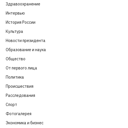
Здравоохранение
(83)
Интервью
(63)
История России
(39)
Культура
(261)
Новости президента
(329)
Образование и наука
(98)
Общество
(652)
От первого лица
(40)
Политика
(282)
Происшествия
(107)
Расследования
(91)
Спорт
(57)
Фотогалерея
(6)
Экономика и бизнес
(252)