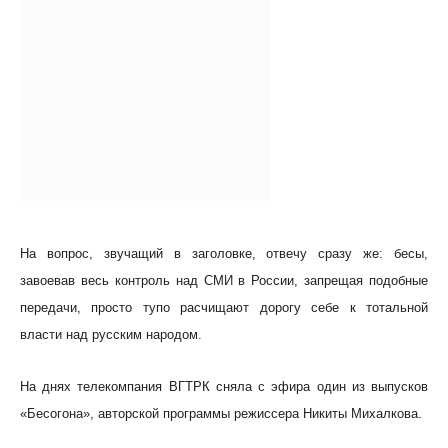
На вопрос, звучащий в заголовке, отвечу сразу же: бесы,
завоевав весь контроль над СМИ в России, запрещая подобные
передачи, просто тупо расчищают дорогу себе к тотальной
власти над русским народом.
На днях телекомпания ВГТРК сняла с эфира один из выпусков
«Бесогона», авторской программы режиссера Никиты Михалкова.