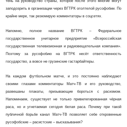
тень на руководство страны, которое после этого многие могут
заподозрить в организации через ВГТРК оголтелой русофобии. По
крайне мере, так резюмирую комментаторы в соцсетях.
Напомню, полное название ВГТРК – Федеральное
государственное унитарное предприятие «Всероссийская
государственная телевизионная и радиовещательная компания».
Поэтому за русофобию на ВГТРК несёт ответственность
государство, а вовсе не грузинские гастарбайтеры.
На каждом футбольном матче, и это постоянно наблюдают
своими глазами комментаторы Матч-ТВ и его руководство,
развешаны плакаты, призывающие бороться с расизмом.
Напоминаем, существует не только привилегированная чёрная
раса, но и угнетаемая сегодня белая раса. Почему при такой
публичной борьбе канал Матч-ТВ позволяет себе откровенные
русофобские – расистские – высказывания?