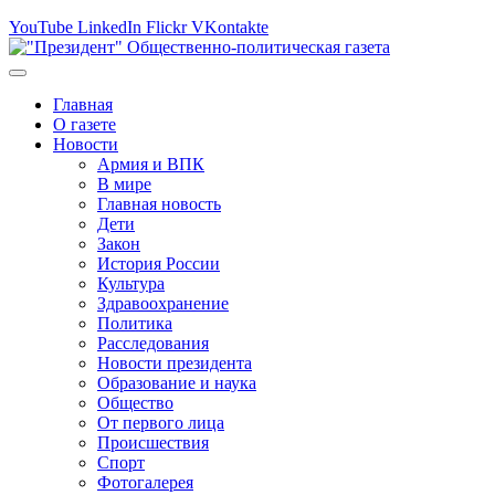
YouTube
LinkedIn
Flickr
VKontakte
Главная
О газете
Новости
Армия и ВПК
В мире
Главная новость
Дети
Закон
История России
Культура
Здравоохранение
Политика
Расследования
Новости президента
Образование и наука
Общество
От первого лица
Происшествия
Спорт
Фотогалерея