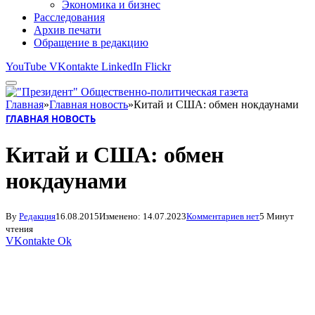
Экономика и бизнес
Расследования
Архив печати
Обращение в редакцию
YouTube
VKontakte
LinkedIn
Flickr
Главная
»
Главная новость
»
Китай и США: обмен нокдаунами
ГЛАВНАЯ НОВОСТЬ
Китай и США: обмен
нокдаунами
By
Редакция
16.08.2015
Изменено:
14.07.2023
Комментариев нет
5 Минут
чтения
VKontakte
Ok