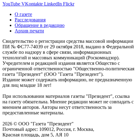
YouTube
VKontakte
LinkedIn
Flickr
О газете
Расследования
Обращение в редакцию
Архив печати
Свидетельство о регистрации средства массовой информации
ПИ № ФС77-74039 от 29 октября 2018, выдано в Федеральной
службе по надзору в сфере связи, информационных
технологий и массовых коммуникаций (Роскомнадзор).
Учредителем и редакцией издания является Общество с
ограниченной ответственностью "Общественно-политическая
газета "Президент" (ООО "Газета "Президент").
Издание может содержать информацию, не предназначенную
для лиц младше 18 лет!
При использовании материалов газеты "Президент", ссылка
на газету обязательна. Мнение редакции может не совпадать с
мнением авторов. Авторы несут ответственность за
предоставленные материалы.
2026 © ООО "Газета "Президент"
Почтовый адрес: 109012, Россия, г. Москва,
Красная площадь, дом 5, АЯ 10