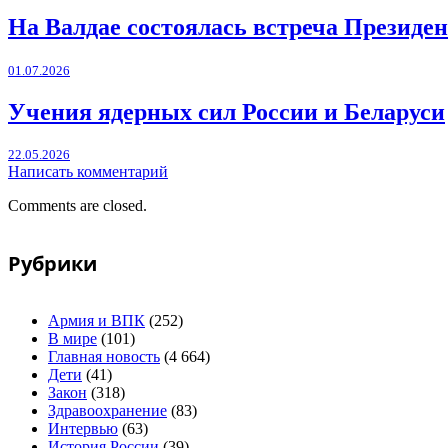
На Валдае состоялась встреча Президен
01.07.2026
Учения ядерных сил России и Беларуси
22.05.2026
Написать комментарий
Comments are closed.
Рубрики
Армия и ВПК
(252)
В мире
(101)
Главная новость
(4 664)
Дети
(41)
Закон
(318)
Здравоохранение
(83)
Интервью
(63)
История России
(39)