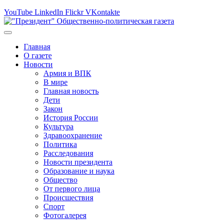
YouTube
LinkedIn
Flickr
VKontakte
Главная
О газете
Новости
Армия и ВПК
В мире
Главная новость
Дети
Закон
История России
Культура
Здравоохранение
Политика
Расследования
Новости президента
Образование и наука
Общество
От первого лица
Происшествия
Спорт
Фотогалерея