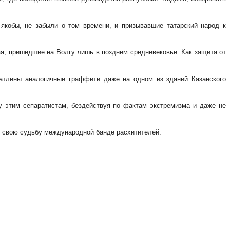
якобы, не забыли о том времени, и призывавшие татарский народ к
тая, пришедшие на Волгу лишь в позднем средневековье. Как защита от
атлены аналогичные граффити даже на одном из зданий Казанского
у этим сепаратистам, бездействуя по фактам экстремизма и даже не
м свою судьбу международной банде расхитителей.