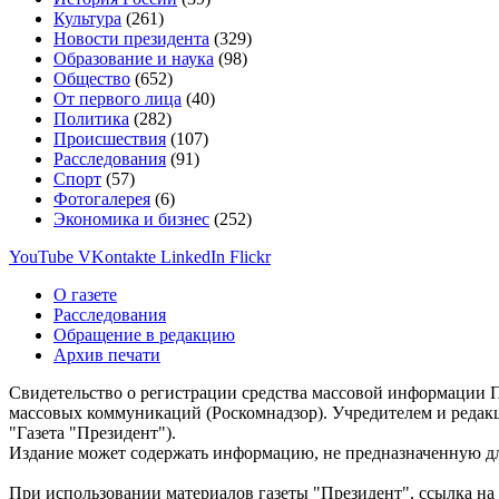
Культура
(261)
Новости президента
(329)
Образование и наука
(98)
Общество
(652)
От первого лица
(40)
Политика
(282)
Происшествия
(107)
Расследования
(91)
Спорт
(57)
Фотогалерея
(6)
Экономика и бизнес
(252)
YouTube
VKontakte
LinkedIn
Flickr
О газете
Расследования
Обращение в редакцию
Архив печати
Свидетельство о регистрации средства массовой информации П
массовых коммуникаций (Роскомнадзор). Учредителем и редак
"Газета "Президент").
Издание может содержать информацию, не предназначенную дл
При использовании материалов газеты "Президент", ссылка на 