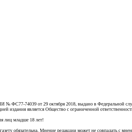
И № ФС77-74039 от 29 октября 2018, выдано в Федеральной слу
цией издания является Общество с ограниченной ответственнос
я лиц младше 18 лет!
газету обязательна. Мнение редакции может не совпадать с мнен