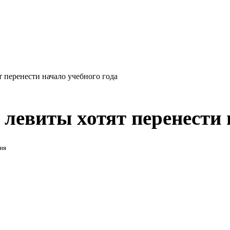
т перенести начало учебного года
 левиты хотят перенести 
ия