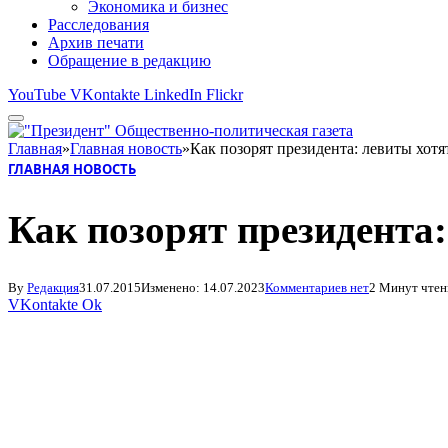
Экономика и бизнес
Расследования
Архив печати
Обращение в редакцию
YouTube
VKontakte
LinkedIn
Flickr
Главная
»
Главная новость
»
Как позорят президента: левиты хотя
ГЛАВНАЯ НОВОСТЬ
Как позорят президента:
By
Редакция
31.07.2015
Изменено:
14.07.2023
Комментариев нет
2 Минут чтен
VKontakte
Ok