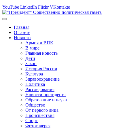
YouTube
LinkedIn
Flickr
VKontakte
Главная
О газете
Новости
Армия и ВПК
В мире
Главная новость
Дети
Закон
История России
Культура
Здравоохранение
Политика
Расследования
Новости президента
Образование и наука
Общество
От первого лица
Происшествия
Спорт
Фотогалерея