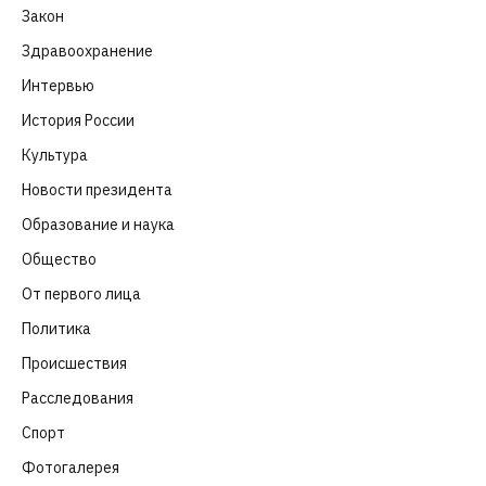
Закон
(318)
Здравоохранение
(83)
Интервью
(63)
История России
(39)
Культура
(261)
Новости президента
(329)
Образование и наука
(98)
Общество
(652)
От первого лица
(40)
Политика
(282)
Происшествия
(107)
Расследования
(91)
Спорт
(57)
Фотогалерея
(6)