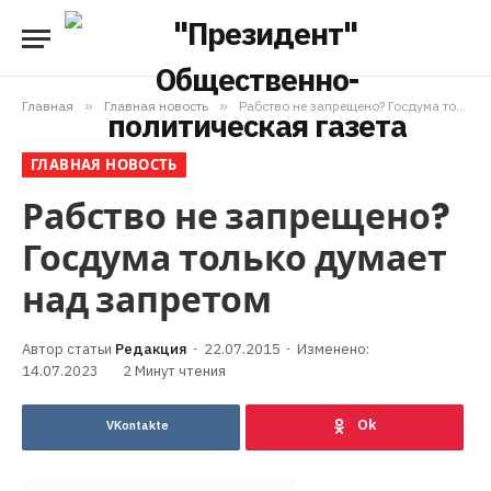
Главная
»
Главная новость
»
Рабство не запрещено? Госдума только думает над запретом
ГЛАВНАЯ НОВОСТЬ
Рабство не запрещено?
Госдума только думает
над запретом
Редакция
22.07.2015
Изменено:
14.07.2023
2 Минут чтения
VKontakte