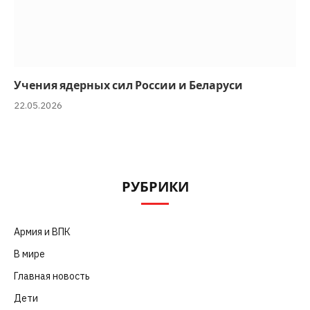
Учения ядерных сил России и Беларуси
22.05.2026
РУБРИКИ
Армия и ВПК
(252)
В мире
(101)
Главная новость
(4 664)
Дети
(41)