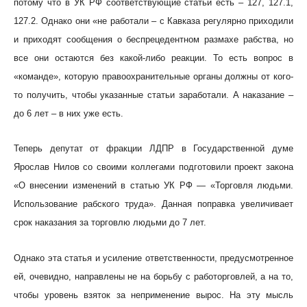
потому что в УК РФ соответствующие статьи есть – 127, 127.1,
127.2. Однако они «не работали – с Кавказа регулярно приходили
и приходят сообщения о беспрецедентном размахе рабства, но
все они остаются без какой-либо реакции. То есть вопрос в
«команде», которую правоохранительные органы должны от кого-
то получить, чтобы указанные статьи заработали. А наказание –
до 6 лет – в них уже есть.
Теперь депутат от фракции ЛДПР в Государственной думе
Ярослав Нилов со своими коллегами подготовили проект закона
«О внесении изменений в статью УК РФ — «Торговля людьми.
Использование рабского труда». Данная поправка увеличивает
срок наказания за торговлю людьми до 7 лет.
Однако эта статья и усиление ответственности, предусмотренное
ей, очевидно, направлены не на борьбу с работорговлей, а на то,
чтобы уровень взяток за неприменение вырос. На эту мысль