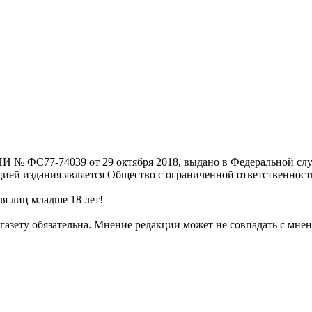
И № ФС77-74039 от 29 октября 2018, выдано в Федеральной слу
цией издания является Общество с ограниченной ответственнос
я лиц младше 18 лет!
газету обязательна. Мнение редакции может не совпадать с мнен