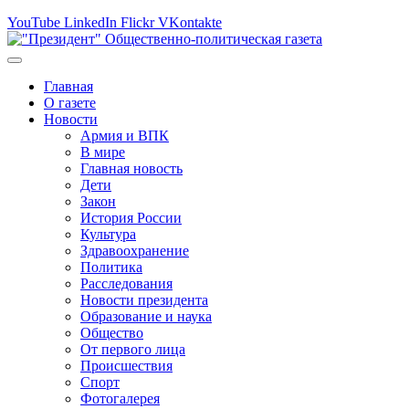
YouTube
LinkedIn
Flickr
VKontakte
Главная
О газете
Новости
Армия и ВПК
В мире
Главная новость
Дети
Закон
История России
Культура
Здравоохранение
Политика
Расследования
Новости президента
Образование и наука
Общество
От первого лица
Происшествия
Спорт
Фотогалерея