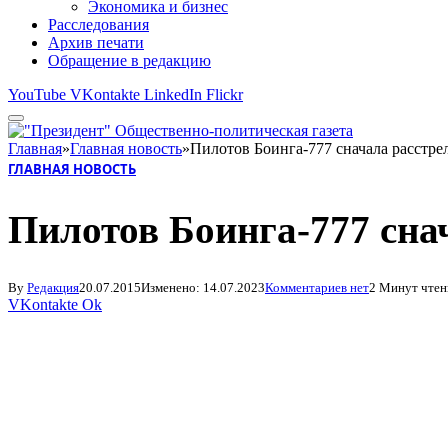
Экономика и бизнес
Расследования
Архив печати
Обращение в редакцию
YouTube
VKontakte
LinkedIn
Flickr
Главная
»
Главная новость
»
Пилотов Боинга-777 сначала расстр
ГЛАВНАЯ НОВОСТЬ
Пилотов Боинга-777 сна
By
Редакция
20.07.2015
Изменено:
14.07.2023
Комментариев нет
2 Минут чтен
VKontakte
Ok