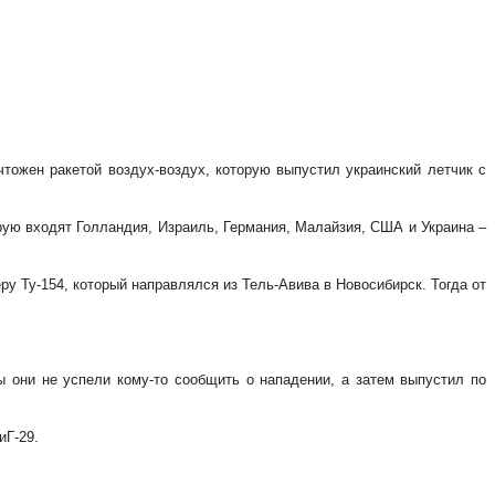
тожен ракетой воздух-воздух, которую выпустил украинский летчик с
орую входят Голландия, Израиль, Германия, Малайзия, США и Украина –
у Ту-154, который направлялся из Тель-Авива в Новосибирск. Тогда от
ы они не успели кому-то сообщить о нападении, а затем выпустил по
иГ-29.