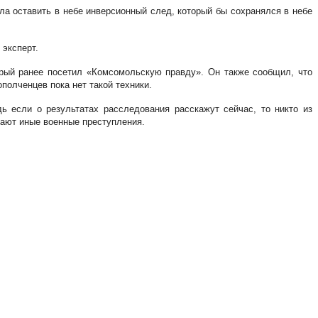
ла оставить в небе инверсионный след, который бы сохранялся в небе
 эксперт.
орый ранее посетил «Комсомольскую правду». Он также сообщил, что
полченцев пока нет такой техники.
ь если о результатах расследования расскажут сейчас, то никто из
шают иные военные преступления.