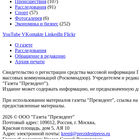
Происшествия
(107)
Расследования
(91)
Спорт
(57)
Фотогалерея
(6)
Экономика и бизнес
(252)
YouTube
VKontakte
LinkedIn
Flickr
О газете
Расследования
Обращение в редакцию
Архив печати
Свидетельство о регистрации средства массовой информации П
массовых коммуникаций (Роскомнадзор). Учредителем и редак
"Газета "Президент").
Издание может содержать информацию, не предназначенную дл
При использовании материалов газеты "Президент", ссылка на 
предоставленные материалы.
2026 © ООО "Газета "Президент"
Почтовый адрес: 109012, Россия, г. Москва,
Красная площадь, дом 5, АЯ 10
Адрес электронной почты:
kreml@prezidentpress.ru