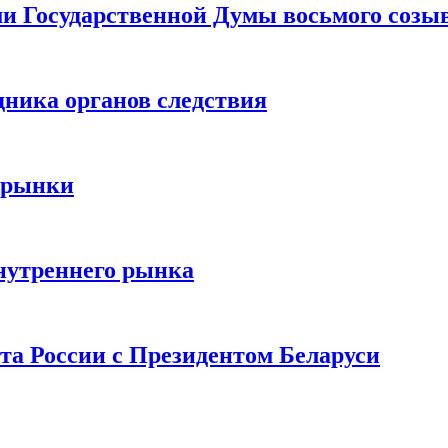
ами Государственной Думы восьмого созы
дника органов следствия
 рынки
нутреннего рынка
та России с Президентом Беларуси