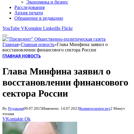
Экономика и бизнес
Расследования
Архив печати
Обращение в редакцию
YouTube
VKontakte
LinkedIn
Flickr
Главная
»
Главная новость
»
Глава Минфина заявил о
восстановлении финансового сектора России
ГЛАВНАЯ НОВОСТЬ
Глава Минфина заявил о
восстановлении финансового
сектора России
By
Редакция
09.07.2015
Изменено:
14.07.2023
Комментариев нет
2 Минут
чтения
VKontakte
Ok