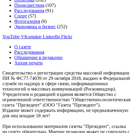
Происшествия
(107)
Расследования
(91)
Спорт
(57)
Фотогалерея
(6)
Экономика и бизнес
(252)
YouTube
VKontakte
LinkedIn
Flickr
О газете
Расследования
Обращение в редакцию
Архив печати
Свидетельство о регистрации средства массовой информации
ПИ № ФС77-74039 от 29 октября 2018, выдано в Федеральной
службе по надзору в сфере связи, информационных
технологий и массовых коммуникаций (Роскомнадзор).
Учредителем и редакцией издания является Общество с
ограниченной ответственностью "Общественно-политическая
газета "Президент" (ООО "Газета "Президент").
Издание может содержать информацию, не предназначенную
для лиц младше 18 лет!
При использовании материалов газеты "Президент", ссылка
на газету обязательна. Мнение редакции может не совпадать с