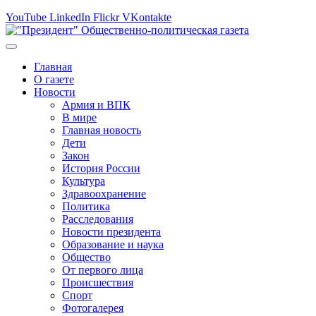
YouTube
LinkedIn
Flickr
VKontakte
Главная
О газете
Новости
Армия и ВПК
В мире
Главная новость
Дети
Закон
История России
Культура
Здравоохранение
Политика
Расследования
Новости президента
Образование и наука
Общество
От первого лица
Происшествия
Спорт
Фотогалерея