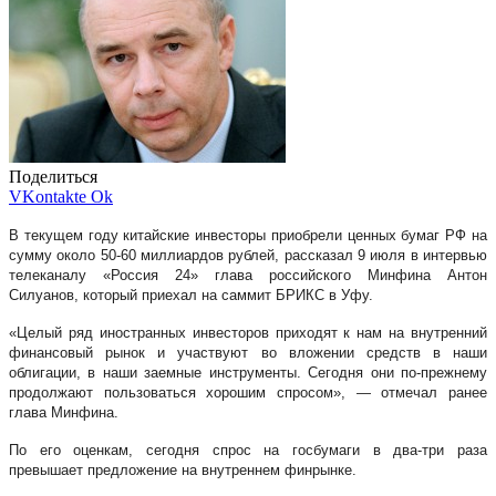
Поделиться
VKontakte
Ok
В текущем году китайские инвесторы приобрели ценных бумаг РФ на
сумму около 50-60 миллиардов рублей, рассказал 9 июля в интервью
телеканалу «Россия 24» глава российского Минфина Антон
Силуанов, который приехал на саммит БРИКС в Уфу.
«Целый ряд иностранных инвесторов приходят к нам на внутренний
финансовый рынок и участвуют во вложении средств в наши
облигации, в наши заемные инструменты. Сегодня они по-прежнему
продолжают пользоваться хорошим спросом», — отмечал ранее
глава Минфина.
По его оценкам, сегодня спрос на госбумаги в два-три раза
превышает предложение на внутреннем финрынке.