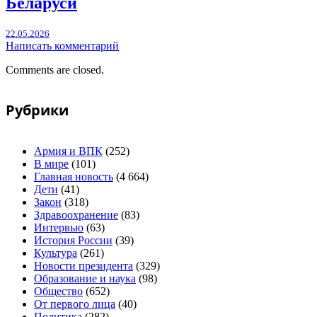
Беларуси
22.05.2026
Написать комментарий
Comments are closed.
Рубрики
Армия и ВПК
(252)
В мире
(101)
Главная новость
(4 664)
Дети
(41)
Закон
(318)
Здравоохранение
(83)
Интервью
(63)
История России
(39)
Культура
(261)
Новости президента
(329)
Образование и наука
(98)
Общество
(652)
От первого лица
(40)
Политика
(282)