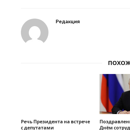
Редакция
ПОХО
Речь Президента на встрече
Поздравлен
с депутатами
Днём сотру