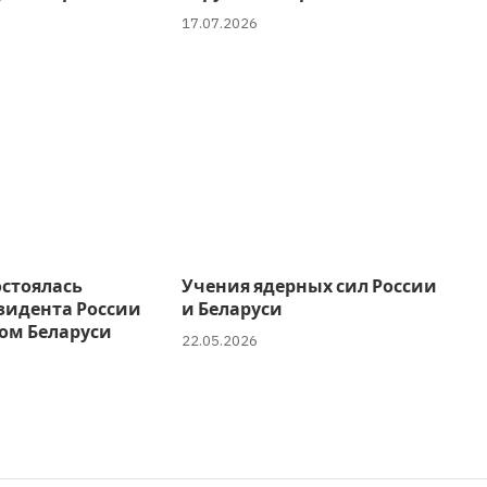
17.07.2026
остоялась
Учения ядерных сил России
зидента России
и Беларуси
ом Беларуси
22.05.2026