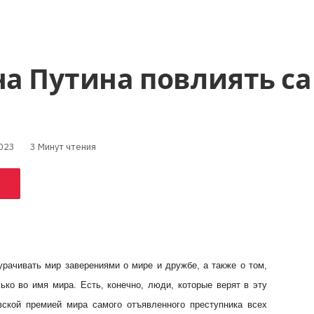
 на Путина повлиять 
023
3 Минут чтения
рачивать мир заверениями о мире и дружбе, а также о том,
ько во имя мира. Есть, конечно, люди, которые верят в эту
вской премией мира самого отъявленного преступника всех