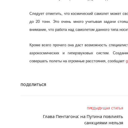
Следует отметить, что космический самолет может св
до 20 тонн. Это очень много учитывая задачи стоя
внимание, что работа над самолетом данного типа нос
Кроме всего прочего она даст возможность специалис
аэрокосмических и гиперзвуковых систем. Создани
совершать полеты на огромные расстояния, сообщает
g
ПОДЕЛИТЬСЯ
ПРЕДЫДУЩАЯ СТАТЬЯ
Глава Пентагона: на Путина повлиять
санкциями нельзя