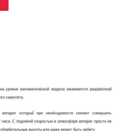
на уровне математической модели занимаются разработкой
ого самолёта.
й аппарат который при необходимости сможет совершить
3 часа. С подобной скоростью в атмосфере аппарат просто не
суборбитальные высоты или даже может быть орбиту.