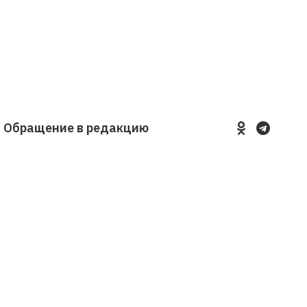
Обращение в редакцию
YouTube
VKontakte
LinkedIn
Flickr