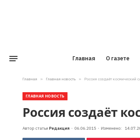
Главная
О газете
Главная
»
Главная новость
»
Россия создаёт космический с
ГЛАВНАЯ НОВОСТЬ
Россия создаёт к
Редакция
06.06.2015
Изменено:
14.07.2