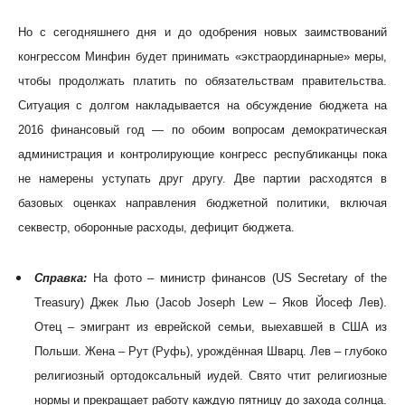
Но с сегодняшнего дня и до одобрения новых заимствований
конгрессом Минфин будет принимать «экстраординарные» меры,
чтобы продолжать платить по обязательствам правительства.
Ситуация с долгом накладывается на обсуждение бюджета на
2016 финансовый год — по обоим вопросам демократическая
администрация и контролирующие конгресс республиканцы пока
не намерены уступать друг другу. Две партии расходятся в
базовых оценках направления бюджетной политики, включая
секвестр, оборонные расходы, дефицит бюджета.
Справка:
На фото – министр финансов (US Secretary of the
Treasury) Джек Лью (Jacob Joseph Lew – Яков Йосеф Лев).
Отец – эмигрант из еврейской семьи, выехавшей в США из
Польши. Жена – Рут (Руфь), урождённая Шварц. Лев – глубоко
религиозный ортодоксальный иудей. Свято чтит религиозные
нормы и прекращает работу каждую пятницу до захода солнца.