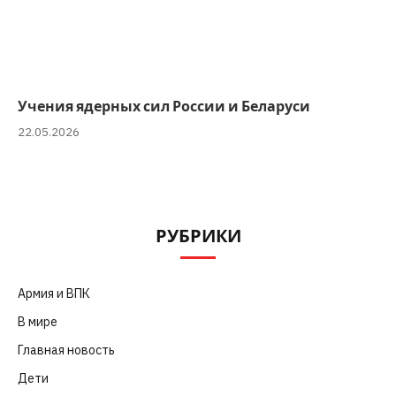
Учения ядерных сил России и Беларуси
22.05.2026
РУБРИКИ
Армия и ВПК
(252)
В мире
(101)
Главная новость
(4 664)
Дети
(41)