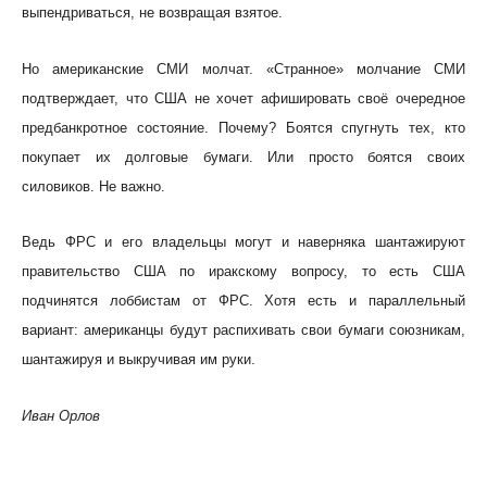
выпендриваться, не возвращая взятое.
Но американские СМИ молчат. «Странное» молчание СМИ
подтверждает, что США не хочет афишировать своё очередное
предбанкротное состояние. Почему? Боятся спугнуть тех, кто
покупает их долговые бумаги. Или просто боятся своих
силовиков. Не важно.
Ведь ФРС и его владельцы могут и наверняка шантажируют
правительство США по иракскому вопросу, то есть США
подчинятся лоббистам от ФРС. Хотя есть и параллельный
вариант: американцы будут распихивать свои бумаги союзникам,
шантажируя и выкручивая им руки.
Иван Орлов