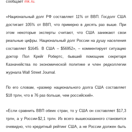
сообщает
mk.ru
.
«Национальный долг РФ составляет 11% от ВВП. Госдолг США
достигает 105% от ВВП, что примерно в десять раз выше. При
этом некоторые эксперты считают, что США занижают свои
реальные цифры. Национальный долг России на душу населения
составляет $1645. В США – $56952», – комментирует ситуацию
доктор Пол Крейг Робертс, бывший помощник секретаря
Казначейства по экономической политике и член редколлегии
журнала Wall Street Journal.
По его словам, «размер национального долга США составляет
$18 трлн, что в 76 раз больше, чем российский».
«Если сравнить ВВП обеих стран, то у США он составляет $17,3
трлн, а у России-$2,1 трлн. Из всего вышесказанного становится
очевидно, что кредитный рейтинг США, а не России должен быть