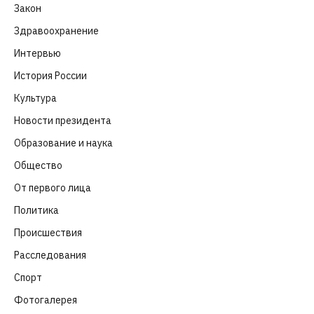
Закон
(318)
Здравоохранение
(83)
Интервью
(63)
История России
(39)
Культура
(261)
Новости президента
(329)
Образование и наука
(98)
Общество
(652)
От первого лица
(40)
Политика
(282)
Происшествия
(107)
Расследования
(91)
Спорт
(57)
Фотогалерея
(6)