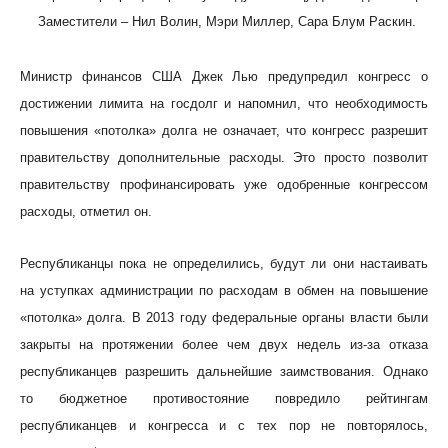
Заместители – Нил Волин, Мэри Миллер, Сара Блум Раскин.
Министр финансов США Джек Лью предупредил конгресс о
достижении лимита на госдолг и напомнил, что необходимость
повышения «потолка» долга не означает, что конгресс разрешит
правительству дополнительные расходы. Это просто позволит
правительству профинансировать уже одобренные конгрессом
расходы, отметил он.
Республиканцы пока не определились, будут ли они настаивать
на уступках администрации по расходам в обмен на повышение
«потолка» долга. В 2013 году федеральные органы власти были
закрыты на протяжении более чем двух недель из-за отказа
республиканцев разрешить дальнейшие заимствования. Однако
то бюджетное противостояние повредило рейтингам
республиканцев и конгресса и с тех пор не повторялось,