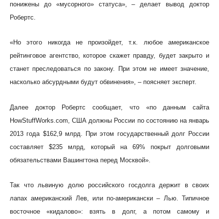
понижены до «мусорного» статуса», – делает вывод доктор
Робертс.
«Но этого никогда не произойдет, т.к. любое американское
рейтинговое агентство, которое скажет правду, будет закрыто и
станет преследоваться по закону. При этом не имеет значение,
насколько абсурдными будут обвинения», – поясняет эксперт.
Далее доктор Робертс сообщает, что «по данным сайта
HowStuffWorks.com, США должны России по состоянию на январь
2013 года $162,9 млрд. При этом государственный долг России
составляет $235 млрд, который на 69% покрыт долговыми
обязательствами Вашингтона перед Москвой».
Так что львиную долю российского госдолга держит в своих
лапах американский Лев, или по-американски – Лью. Типичное
восточное «кидалово»: взять в долг, а потом самому и