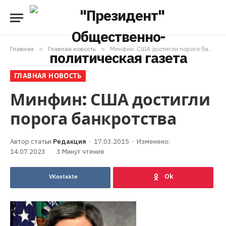
Главная
»
Главная новость
»
Минфин: США достигли порога банкротства
ГЛАВНАЯ НОВОСТЬ
Минфин: США достигли
порога банкротства
Редакция
17.03.2015
Изменено:
14.07.2023
3 Минут чтения
VKontakte