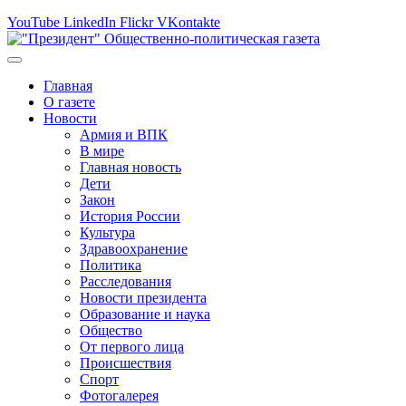
YouTube
LinkedIn
Flickr
VKontakte
Главная
О газете
Новости
Армия и ВПК
В мире
Главная новость
Дети
Закон
История России
Культура
Здравоохранение
Политика
Расследования
Новости президента
Образование и наука
Общество
От первого лица
Происшествия
Спорт
Фотогалерея