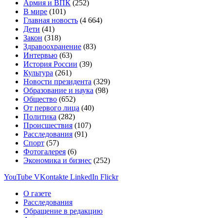
Армия и ВПК
(252)
В мире
(101)
Главная новость
(4 664)
Дети
(41)
Закон
(318)
Здравоохранение
(83)
Интервью
(63)
История России
(39)
Культура
(261)
Новости президента
(329)
Образование и наука
(98)
Общество
(652)
От первого лица
(40)
Политика
(282)
Происшествия
(107)
Расследования
(91)
Спорт
(57)
Фотогалерея
(6)
Экономика и бизнес
(252)
YouTube
VKontakte
LinkedIn
Flickr
О газете
Расследования
Обращение в редакцию