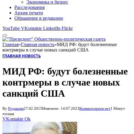
Экономика и бизнес
Расследования
Архив печати
Обращение в редакцию
YouTube
VKontakte
LinkedIn
Flickr
Главная
»
Главная новость
»
МИД РФ: будут болезненные
контрмеры в случае новых санкций США
ГЛАВНАЯ НОВОСТЬ
МИД РФ: будут болезненные
контрмеры в случае новых
санкций США
By
Редакция
27.02.2015
Изменено:
14.07.2023
Комментариев нет
1 Минут
чтения
VKontakte
Ok