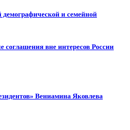
й демографической и семейной
ые соглашения вне интересов России
резидентов» Вениамина Яковлева