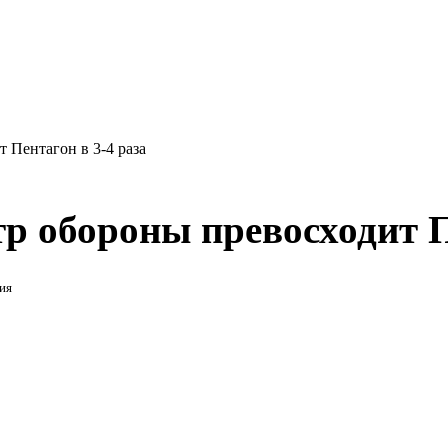
 Пентагон в 3-4 раза
р обороны превосходит П
ия