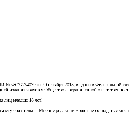
И № ФС77-74039 от 29 октября 2018, выдано в Федеральной слу
цией издания является Общество с ограниченной ответственнос
я лиц младше 18 лет!
газету обязательна. Мнение редакции может не совпадать с мнен