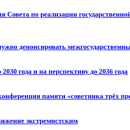
ия Совета по реализации государственно
 нужно денонсировать межгосударственн
030 года и на перспективу до 2036 года
конференция памяти «советника трёх п
вижение экстремистским