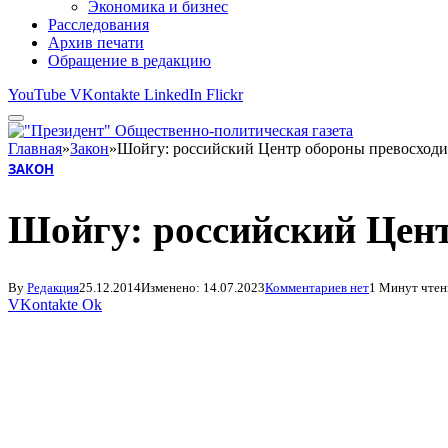
Экономика и бизнес
Расследования
Архив печати
Обращение в редакцию
YouTube
VKontakte
LinkedIn
Flickr
Главная
»
Закон
»
Шойгу: российский Центр обороны превосходит
ЗАКОН
Шойгу: российский Цент
By
Редакция
25.12.2014
Изменено:
14.07.2023
Комментариев нет
1 Минут чтен
VKontakte
Ok