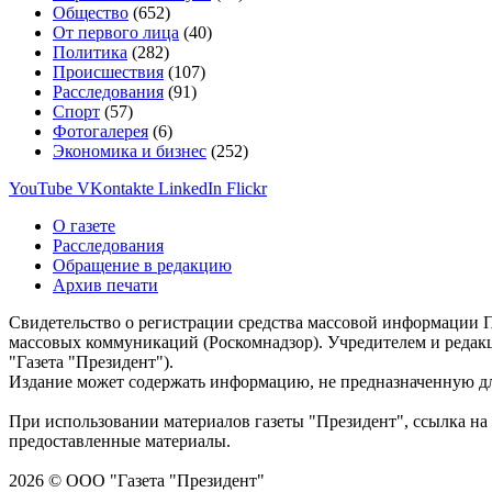
Общество
(652)
От первого лица
(40)
Политика
(282)
Происшествия
(107)
Расследования
(91)
Спорт
(57)
Фотогалерея
(6)
Экономика и бизнес
(252)
YouTube
VKontakte
LinkedIn
Flickr
О газете
Расследования
Обращение в редакцию
Архив печати
Свидетельство о регистрации средства массовой информации П
массовых коммуникаций (Роскомнадзор). Учредителем и редак
"Газета "Президент").
Издание может содержать информацию, не предназначенную дл
При использовании материалов газеты "Президент", ссылка на 
предоставленные материалы.
2026 © ООО "Газета "Президент"