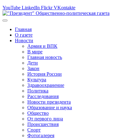
YouTube
LinkedIn
Flickr
VKontakte
Главная
О газете
Новости
Армия и ВПК
В мире
Главная новость
Дети
Закон
История России
Культура
Здравоохранение
Политика
Расследования
Новости президента
Образование и наука
Общество
От первого лица
Происшествия
Спорт
Фотогалерея