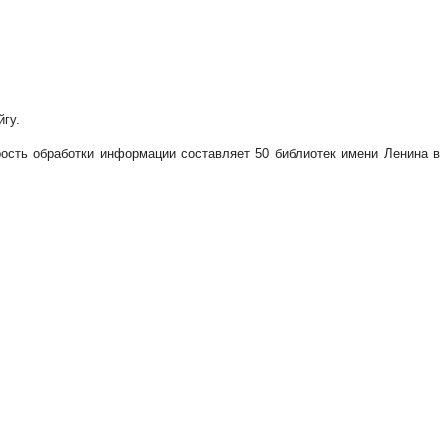
гу.
рость обработки информации составляет 50 библиотек имени Ленина в