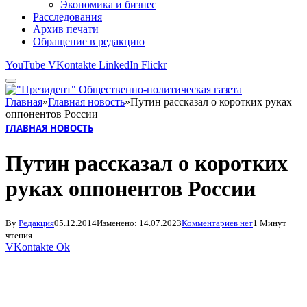
Экономика и бизнес
Расследования
Архив печати
Обращение в редакцию
YouTube
VKontakte
LinkedIn
Flickr
Главная
»
Главная новость
»
Путин рассказал о коротких руках
оппонентов России
ГЛАВНАЯ НОВОСТЬ
Путин рассказал о коротких
руках оппонентов России
By
Редакция
05.12.2014
Изменено:
14.07.2023
Комментариев нет
1 Минут
чтения
VKontakte
Ok