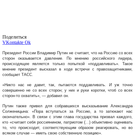
Поделиться
VKontakte
Ok
Президент России Владимир Путин не считает, что на Россию со всех
сторон оказывается давление. По мнению российского лидера,
происходящее является только попыткой «поддавливать». Такое
мнение президент высказал в ходе встречи с правозащитниками,
сообщает ТАСС.
«Никто нас не давит, так, пытаются поддавливать. И уж точно
совершенно не со всех сторон; у них и руки коротки, чтоб со всех
сторон-то охватить», — добавил он.
Путин также привел для собравшихся высказывание Александра
Солженицына: «Пора вступаться за Россию, а то затюкают нас
окончательно». В связи с этим глава государства призвал каждого,
кто «считает себя россиянином, патриотом (…) объективно оценивать
то, что происходит, соответствующим образом реагировать, но во
всяком случае — иметь свою собственную позицию».