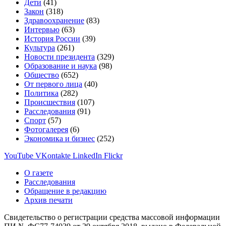
Дети
(41)
Закон
(318)
Здравоохранение
(83)
Интервью
(63)
История России
(39)
Культура
(261)
Новости президента
(329)
Образование и наука
(98)
Общество
(652)
От первого лица
(40)
Политика
(282)
Происшествия
(107)
Расследования
(91)
Спорт
(57)
Фотогалерея
(6)
Экономика и бизнес
(252)
YouTube
VKontakte
LinkedIn
Flickr
О газете
Расследования
Обращение в редакцию
Архив печати
Свидетельство о регистрации средства массовой информации