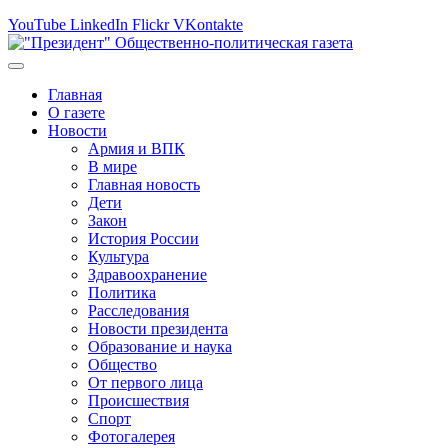
YouTube
LinkedIn
Flickr
VKontakte
Главная
О газете
Новости
Армия и ВПК
В мире
Главная новость
Дети
Закон
История России
Культура
Здравоохранение
Политика
Расследования
Новости президента
Образование и наука
Общество
От первого лица
Происшествия
Спорт
Фотогалерея