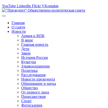
YouTube
LinkedIn
Flickr
VKontakte
Главная
О газете
Новости
Армия и ВПК
В мире
Главная новость
Дети
Закон
История России
Культура
Здравоохранение
Политика
Расследования
Новости президента
Образование и наука
Общество
От первого лица
Происшествия
Спорт
Фотогалерея