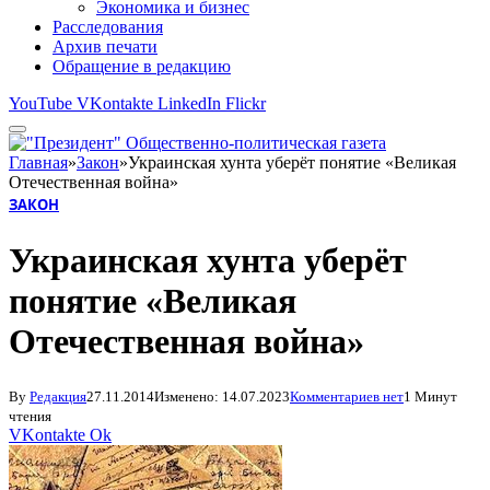
Экономика и бизнес
Расследования
Архив печати
Обращение в редакцию
YouTube
VKontakte
LinkedIn
Flickr
Главная
»
Закон
»
Украинская хунта уберёт понятие «Великая
Отечественная война»
ЗАКОН
Украинская хунта уберёт
понятие «Великая
Отечественная война»
By
Редакция
27.11.2014
Изменено:
14.07.2023
Комментариев нет
1 Минут
чтения
VKontakte
Ok