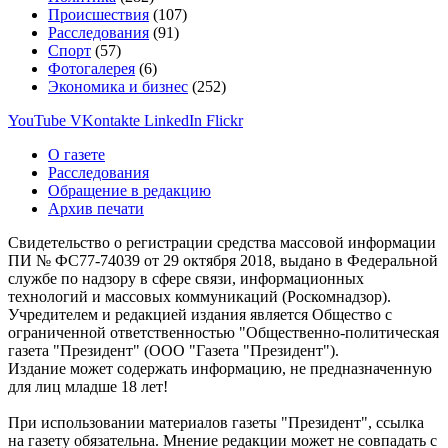
Происшествия
(107)
Расследования
(91)
Спорт
(57)
Фотогалерея
(6)
Экономика и бизнес
(252)
YouTube
VKontakte
LinkedIn
Flickr
О газете
Расследования
Обращение в редакцию
Архив печати
Свидетельство о регистрации средства массовой информации
ПИ № ФС77-74039 от 29 октября 2018, выдано в Федеральной
службе по надзору в сфере связи, информационных
технологий и массовых коммуникаций (Роскомнадзор).
Учредителем и редакцией издания является Общество с
ограниченной ответственностью "Общественно-политическая
газета "Президент" (ООО "Газета "Президент").
Издание может содержать информацию, не предназначенную
для лиц младше 18 лет!
При использовании материалов газеты "Президент", ссылка
на газету обязательна. Мнение редакции может не совпадать с