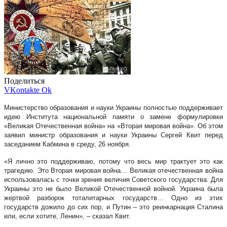
Поделиться
VKontakte
Ok
Министерство образования и науки Украины полностью поддерживает
идею Института национальной памяти о замене формулировки
«Великая Отечественная война» на «Вторая мировая война». Об этом
заявил министр образования и науки Украины Сергей Квит перед
заседанием Кабмина в среду, 26 ноября.
«Я лично это поддерживаю, потому что весь мир трактует это как
трагедию. Это Вторая мировая война… Великая отечественная война
использовалась с точки зрения величия Советского государства. Для
Украины это не было Великой Отечественной войной. Украина была
жертвой разборок тоталитарных государств… Одно из этих
государств дожило до сих пор, и Путин – это реинкарнация Сталина
или, если хотите, Ленин», – сказал Квит.