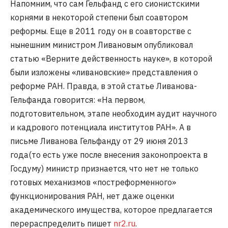
Напомним, что сам Гельфанд с его сионистскими
корнями в некоторой степени был соавтором
реформы. Еще в 2011 году он в соавторстве с
нынешним министром Ливановым опубликовал
статью «Верните действенность науке», в которой
были изложены «ливановские» представления о
реформе РАН. Правда, в этой статье Ливанова-
Гельфанда говорится: «На первом,
подготовительном, этапе необходим аудит научного
и кадрового потенциала институтов РАН». А в
письме Ливанова Гельфанду от 29 июня 2013
года(то есть уже после внесения законопроекта в
Госдуму) министр признается, что нет не только
готовых механизмов «постреформенного»
функционирования РАН, нет даже оценки
академического имущества, которое предлагается
перераспределить пишет
nr2.ru
.