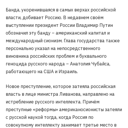
Банда, укоренившаяся в самых верхах российской
власти, добивает Россию. В недавнем своём
выступлении президент России Владимир Путин
обозначил эту банду – американский капитал и
международный сионизм. Глава государства также
персонально указал на непосредственного
виновника российских проблем и буквального
геноцида русского народа – Анатолия Чубайса,
работающего на США и Израиль.
Новое преступление, которое затеяла российская
власть в лице министра Ливанова, направлено на
истребление русского интеллекта. Причём
преступные «реформы» американосионисты затеяли
с русской наукой тогда, когда Россия по
совокупному интеллекту занимает третье место в