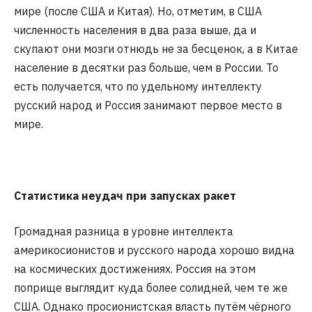
мире (после США и Китая). Но, отметим, в США
численность населения в два раза выше, да и
скупают они мозги отнюдь не за бесценок, а в Китае
население в десятки раз больше, чем в России. То
есть получается, что по удельному интеллекту
русский народ и Россия занимают первое место в
мире.
Статистика неудач при запусках ракет
Громадная разница в уровне интеллекта
америкосионистов и русского народа хорошо видна
на космических достижениях. Россия на этом
поприще выглядит куда более солидней, чем те же
США. Однако просионистская власть путём чёрного