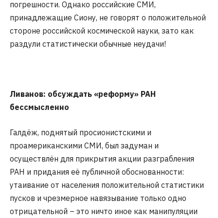
погрешности. Однако российские СМИ,
принадлежащие Сиону, не говорят о положительной
стороне российской космической науки, зато как
раздули статистически обычные неудачи!
Ливанов: обсуждать «реформу» РАН
бессмысленно
Галдёж, поднятый просионистскими и
проамериканскими СМИ, был задуман и
осуществлён для прикрытия акции разграбления
РАН и придания её публичной обоснованности:
утаивание от населения положительной статистики
пусков и чрезмерное навязывание только одно
отрицательной – это ничто иное как манипуляции