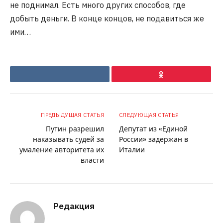
не поднимал. Есть много других способов, где
добыть деньги. В конце концов, не подавиться же
ими…
VKontakte
Ok
ПРЕДЫДУЩАЯ СТАТЬЯ
СЛЕДУЮЩАЯ СТАТЬЯ
Путин разрешил
Депутат из «Единой
наказывать судей за
России» задержан в
умаление авторитета их
Италии
власти
Редакция