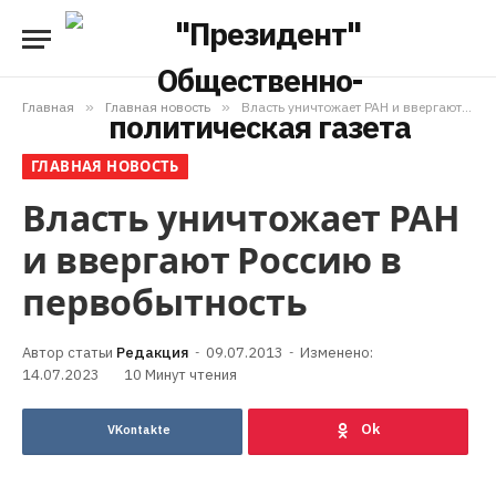
Главная
»
Главная новость
»
Власть уничтожает РАН и ввергают Россию в первобытность
ГЛАВНАЯ НОВОСТЬ
Власть уничтожает РАН
и ввергают Россию в
первобытность
Редакция
09.07.2013
Изменено:
14.07.2023
10 Минут чтения
VKontakte