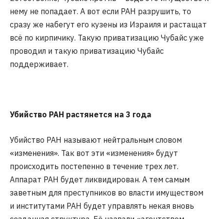
нему не попадает. А вот если РАН разрушить, то
сразу же набегут его кузены из Израиля и растащат
всё по кирпичику. Такую приватизацию Чубайс уже
проводил и такую приватизацию Чубайс
поддерживает.
Убийство РАН растянется на 3 года
Убийство РАН называют нейтральным словом
«изменения». Так вот эти «изменения» будут
происходить постепенно в течение трех лет.
Аппарат РАН будет ликвидирован. А тем самым
заветным для преступников во власти имуществом
и институтами РАН будет управлять некая вновь
созданная структура. Её назвали «агентством