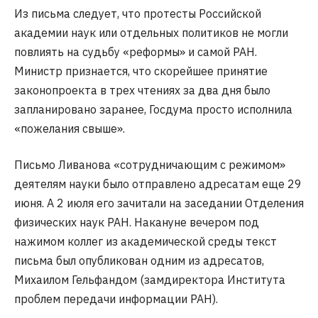
Из письма следует, что протесты Российской
академии наук или отдельных политиков не могли
повлиять на судьбу «реформы» и самой РАН.
Министр признается, что скорейшее принятие
законопроекта в трех чтениях за два дня было
запланировано заранее, Госдума просто исполнила
«пожелания свыше».
Письмо Ливанова «сотрудничающим с режимом»
деятелям науки было отправлено адресатам еще 29
июня. А 2 июля его зачитали на заседании Отделения
физических наук РАН. Накануне вечером под
нажимом коллег из академической среды текст
письма был опубликован одним из адресатов,
Михаилом Гельфандом (замдиректора Института
проблем передачи информации РАН).