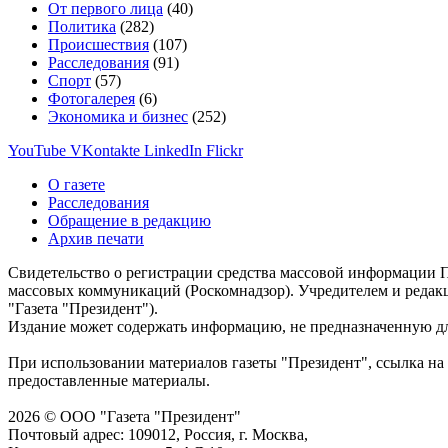
От первого лица
(40)
Политика
(282)
Происшествия
(107)
Расследования
(91)
Спорт
(57)
Фотогалерея
(6)
Экономика и бизнес
(252)
YouTube
VKontakte
LinkedIn
Flickr
О газете
Расследования
Обращение в редакцию
Архив печати
Свидетельство о регистрации средства массовой информации П
массовых коммуникаций (Роскомнадзор). Учредителем и редак
"Газета "Президент").
Издание может содержать информацию, не предназначенную дл
При использовании материалов газеты "Президент", ссылка на 
предоставленные материалы.
2026 © ООО "Газета "Президент"
Почтовый адрес: 109012, Россия, г. Москва,