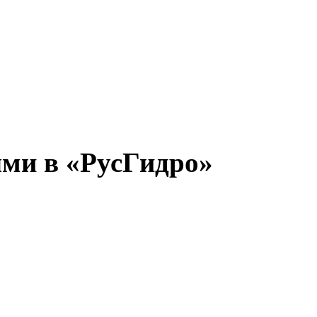
ями в «РусГидро»