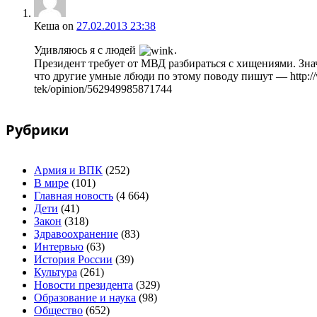
Кеша
on
27.02.2013 23:38
Удивляюсь я с людей
.
Президент требует от МВД разбираться с хищениями. Зна
что другие умные лбюди по этому поводу пишут — http://w
tek/opinion/562949985871744
Рубрики
Армия и ВПК
(252)
В мире
(101)
Главная новость
(4 664)
Дети
(41)
Закон
(318)
Здравоохранение
(83)
Интервью
(63)
История России
(39)
Культура
(261)
Новости президента
(329)
Образование и наука
(98)
Общество
(652)