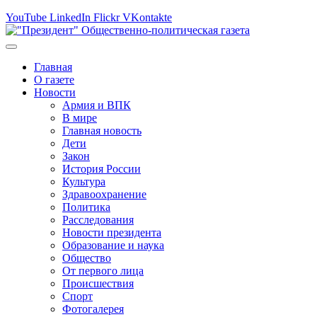
YouTube
LinkedIn
Flickr
VKontakte
Главная
О газете
Новости
Армия и ВПК
В мире
Главная новость
Дети
Закон
История России
Культура
Здравоохранение
Политика
Расследования
Новости президента
Образование и наука
Общество
От первого лица
Происшествия
Спорт
Фотогалерея