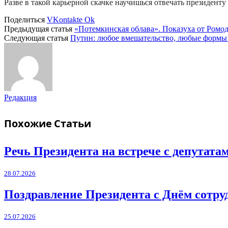
Разве в такой карьерной скачке научишься отвечать президент
Поделиться
VKontakte
Ok
Предыдущая статья
«Потемкинская облава». Показуха от Ромо
Следующая статья
Путин: любое вмешательство, любые формы
Редакция
Похожие
Статьи
Речь Президента на встрече с депутат
28.07.2026
Поздравление Президента с Днём сотру
25.07.2026