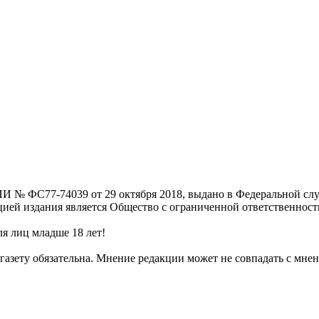
И № ФС77-74039 от 29 октября 2018, выдано в Федеральной слу
цией издания является Общество с ограниченной ответственнос
я лиц младше 18 лет!
газету обязательна. Мнение редакции может не совпадать с мнен