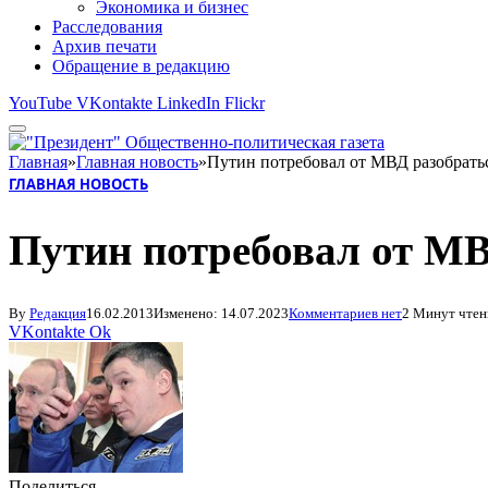
Экономика и бизнес
Расследования
Архив печати
Обращение в редакцию
YouTube
VKontakte
LinkedIn
Flickr
Главная
»
Главная новость
»
Путин потребовал от МВД разобрать
ГЛАВНАЯ НОВОСТЬ
Путин потребовал от МВ
By
Редакция
16.02.2013
Изменено:
14.07.2023
Комментариев нет
2 Минут чтен
VKontakte
Ok
Поделиться