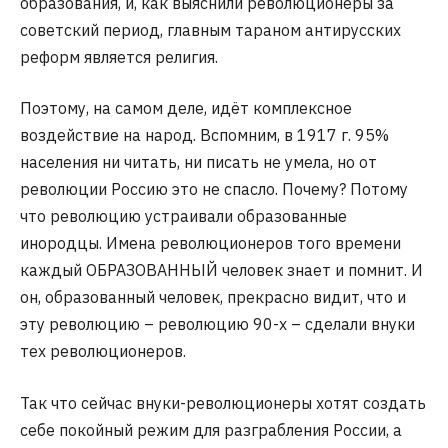
образования, и, как выяснили революционеры за
советский период, главным тараном антирусских
реформ является религия.
Поэтому, на самом деле, идёт комплексное
воздействие на народ. Вспомним, в 1917 г. 95%
населения ни читать, ни писать не умела, но от
революции Россию это не спасло. Почему? Потому
что революцию устраивали образованные
инородцы. Имена революционеров того времени
каждый ОБРАЗОВАННЫЙ человек знает и помнит. И
он, образованный человек, прекрасно видит, что и
эту революцию – революцию 90-х – сделали внуки
тех революционеров.
Так что сейчас внуки-революционеры хотят создать
себе покойный режим для разграбления России, а