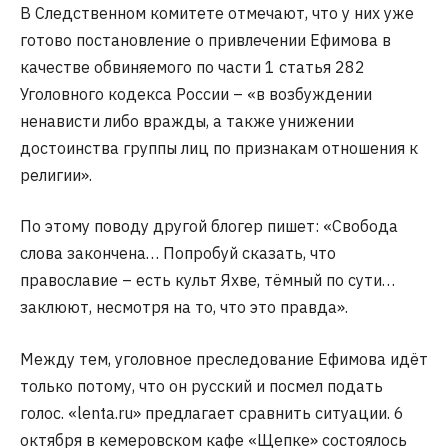
В Следственном комитете отмечают, что у них уже
готово постановление о привлечении Ефимова в
качестве обвиняемого по части 1 статья 282
Уголовного кодекса России – «в возбуждении
ненависти либо вражды, а также унижении
достоинства группы лиц по признакам отношения к
религии».
По этому поводу другой блогер пишет: «Свобода
слова закончена… Попробуй сказать, что
православие – есть культ Яхве, тёмный по сути…
заклюют, несмотря на то, что это правда».
Между тем, уголовное преследование Ефимова идёт
только потому, что он русский и посмел подать
голос. «lenta.ru» предлагает сравнить ситуации. 6
октября в кемеровском кафе «Щепке» состоялось