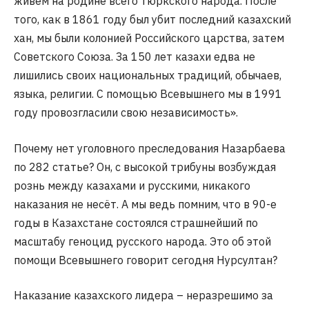
живем на родине всего тюркского народа. После
того, как в 1861 году был убит последний казахский
хан, мы были колонией Российского царства, затем
Советского Союза. За 150 лет казахи едва не
лишились своих национальных традиций, обычаев,
языка, религии. С помощью Всевышнего мы в 1991
году провозгласили свою независимость».
Почему нет уголовного преследования Назарбаева
по 282 статье? Он, с высокой трибуны возбуждая
рознь между казахами и русскими, никакого
наказания не несёт. А мы ведь помним, что в 90-е
годы в Казахстане состоялся страшнейший по
масштабу геноцид русского народа. Это об этой
помощи Всевышнего говорит сегодня Нурсултан?
Наказание казахского лидера – неразрешимо за