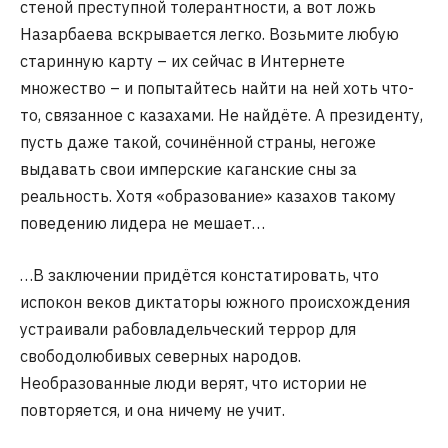
стеной преступной толерантности, а вот ложь
Назарбаева вскрывается легко. Возьмите любую
старинную карту – их сейчас в Интернете
множество – и попытайтесь найти на ней хоть что-
то, связанное с казахами. Не найдёте. А президенту,
пусть даже такой, сочинённой страны, негоже
выдавать свои имперские каганские сны за
реальность. Хотя «образование» казахов такому
поведению лидера не мешает…
…В заключении придётся констатировать, что
испокон веков диктаторы южного происхождения
устраивали рабовладельческий террор для
свободолюбивых северных народов.
Необразованные люди верят, что истории не
повторяется, и она ничему не учит.