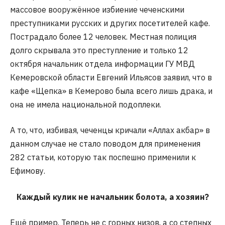
массовое вооружённое избиение чеченскими
преступниками русских и других посетителей кафе.
Пострадало более 12 человек. Местная полиция
долго скрывала это преступление и только 12
октября начальник отдела информации ГУ МВД
Кемеровской области Евгений Ильясов заявил, что в
кафе «Щепка» в Кемерово была всего лишь драка, и
она не имела национальной подоплеки.
А то, что, избивая, чеченцы кричали «Аллах акбар» в
данном случае не стало поводом для применения
282 статьи, которую так поспешно применили к
Ефимову.
Каждый кулик не начальник болота, а хозяин?
Ещё пример. Теперь не с горных низов, а со степных