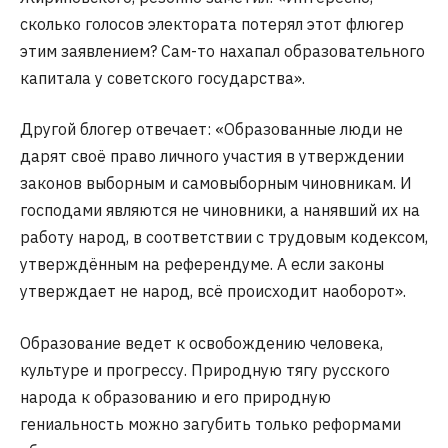
сколько голосов электората потерял этот флюгер
этим заявлением? Сам-то нахапал образовательного
капитала у советского государства».
Другой блогер отвечает: «Образованные люди не
дарят своё право личного участия в утверждении
законов выборным и самовыборным чиновникам. И
господами являются не чиновники, а нанявший их на
работу народ, в соответствии с трудовым кодексом,
утверждённым на референдуме. А если законы
утверждает не народ, всё происходит наоборот».
Образование ведет к освобождению человека,
культуре и прогрессу. Природную тягу русского
народа к образованию и его природную
гениальность можно загубить только реформами