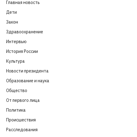
Главная новость
(4 664)
Дети
(41)
Закон
(318)
Здравоохранение
(83)
Интервью
(63)
История России
(39)
Культура
(261)
Новости президента
(329)
Образование и наука
(98)
Общество
(652)
От первого лица
(40)
Политика
(282)
Происшествия
(107)
Расследования
(91)