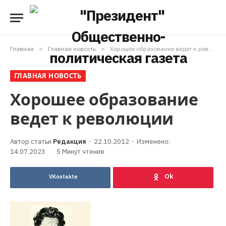
Главная
»
Главная новость
»
Хорошее образование ведет к революции
ГЛАВНАЯ НОВОСТЬ
Хорошее образование
ведет к революции
Редакция
22.10.2012
Изменено:
14.07.2023
5 Минут чтения
VKontakte