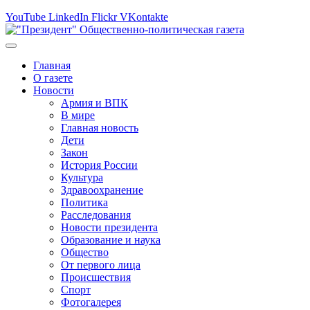
YouTube
LinkedIn
Flickr
VKontakte
Главная
О газете
Новости
Армия и ВПК
В мире
Главная новость
Дети
Закон
История России
Культура
Здравоохранение
Политика
Расследования
Новости президента
Образование и наука
Общество
От первого лица
Происшествия
Спорт
Фотогалерея