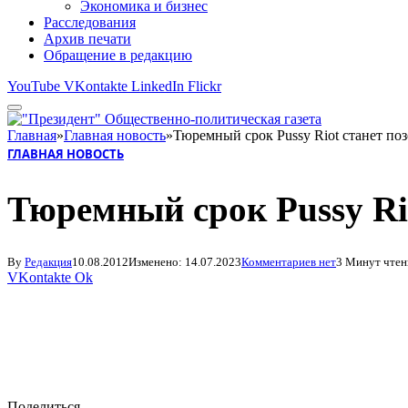
Экономика и бизнес
Расследования
Архив печати
Обращение в редакцию
YouTube
VKontakte
LinkedIn
Flickr
Главная
»
Главная новость
»
Тюремный срок Pussy Riot станет по
ГЛАВНАЯ НОВОСТЬ
Тюремный срок Pussy Ri
By
Редакция
10.08.2012
Изменено:
14.07.2023
Комментариев нет
3 Минут чтен
VKontakte
Ok
Поделиться