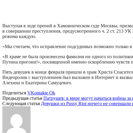
Выступая в ходе прений в Хамовническом суде Москвы, призв
в совершении преступления, предусмотренного ч. 2 ст. 213 УК
режима каждую.
«Мы считаем, что исправление подсудимых возможно только в 
«В храме не была произнесена фамилия ни одного из политико
Путина прогони!», посвященной именно оскорблению чувств 
Пять девушек в конце февраля пришли в храм Христа Спасителя
Видеоролик с выступлением был выложен в Интернет и вызвал
Алехина и Екатерина Самуцевич.
Поделиться
VKontakte
Ok
Предыдущая статья
Патрушев: в мире могут начаться войны за 
Следующая статья
Девушки из Pussy Riot ничего не совершали 