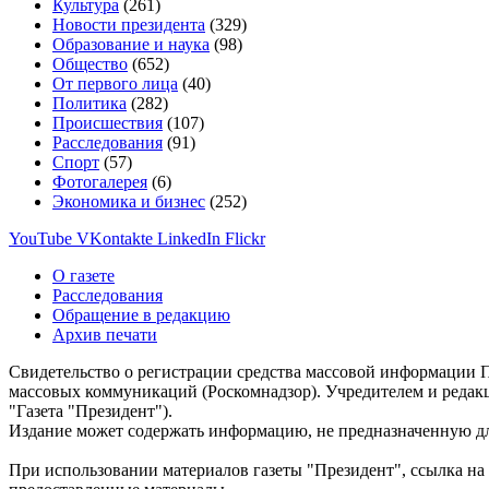
Культура
(261)
Новости президента
(329)
Образование и наука
(98)
Общество
(652)
От первого лица
(40)
Политика
(282)
Происшествия
(107)
Расследования
(91)
Спорт
(57)
Фотогалерея
(6)
Экономика и бизнес
(252)
YouTube
VKontakte
LinkedIn
Flickr
О газете
Расследования
Обращение в редакцию
Архив печати
Свидетельство о регистрации средства массовой информации П
массовых коммуникаций (Роскомнадзор). Учредителем и редак
"Газета "Президент").
Издание может содержать информацию, не предназначенную дл
При использовании материалов газеты "Президент", ссылка на 