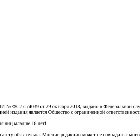
И № ФС77-74039 от 29 октября 2018, выдано в Федеральной слу
цией издания является Общество с ограниченной ответственнос
я лиц младше 18 лет!
газету обязательна. Мнение редакции может не совпадать с мнен