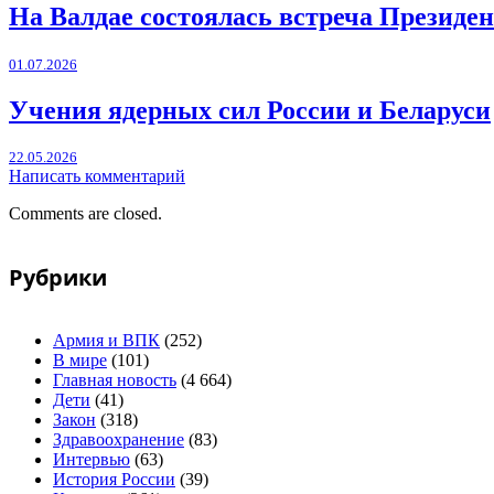
На Валдае состоялась встреча Президен
01.07.2026
Учения ядерных сил России и Беларуси
22.05.2026
Написать комментарий
Comments are closed.
Рубрики
Армия и ВПК
(252)
В мире
(101)
Главная новость
(4 664)
Дети
(41)
Закон
(318)
Здравоохранение
(83)
Интервью
(63)
История России
(39)