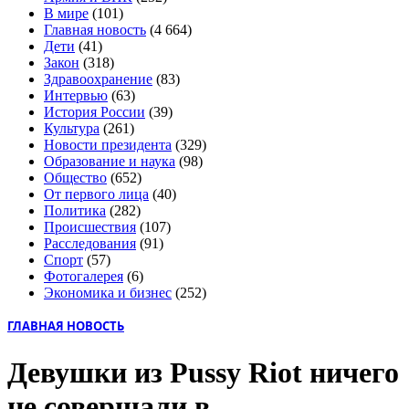
В мире
(101)
Главная новость
(4 664)
Дети
(41)
Закон
(318)
Здравоохранение
(83)
Интервью
(63)
История России
(39)
Культура
(261)
Новости президента
(329)
Образование и наука
(98)
Общество
(652)
От первого лица
(40)
Политика
(282)
Происшествия
(107)
Расследования
(91)
Спорт
(57)
Фотогалерея
(6)
Экономика и бизнес
(252)
ГЛАВНАЯ НОВОСТЬ
Девушки из Pussy Riot ничего
не совершали в