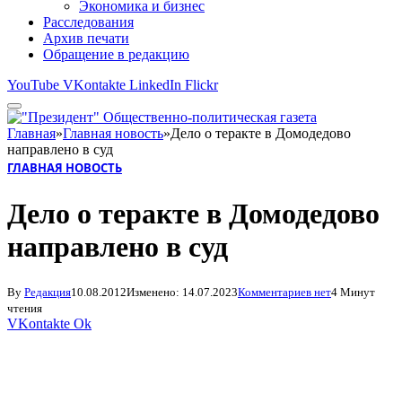
Экономика и бизнес
Расследования
Архив печати
Обращение в редакцию
YouTube
VKontakte
LinkedIn
Flickr
Главная
»
Главная новость
»
Дело о теракте в Домодедово
направлено в суд
ГЛАВНАЯ НОВОСТЬ
Дело о теракте в Домодедово
направлено в суд
By
Редакция
10.08.2012
Изменено:
14.07.2023
Комментариев нет
4 Минут
чтения
VKontakte
Ok