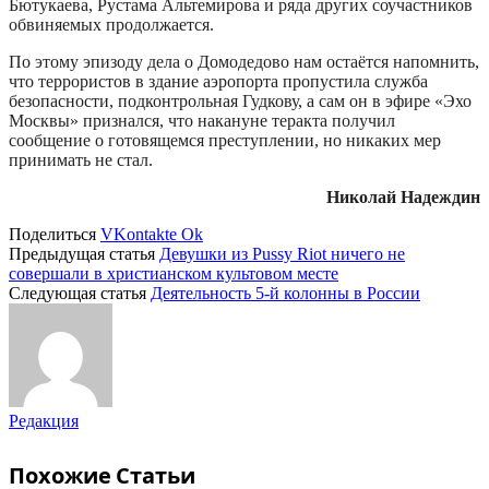
Бютукаева, Рустама Альтемирова и ряда других соучастников
обвиняемых продолжается.
По этому эпизоду дела о Домодедово нам остаётся напомнить,
что террористов в здание аэропорта пропустила служба
безопасности, подконтрольная Гудкову, а сам он в эфире «Эхо
Москвы» признался, что накануне теракта получил
сообщение о готовящемся преступлении, но никаких мер
принимать не стал.
Николай Надеждин
Поделиться
VKontakte
Ok
Предыдущая статья
Девушки из Pussy Riot ничего не
совершали в христианском культовом месте
Следующая статья
Деятельность 5-й колонны в России
Редакция
Похожие
Статьи