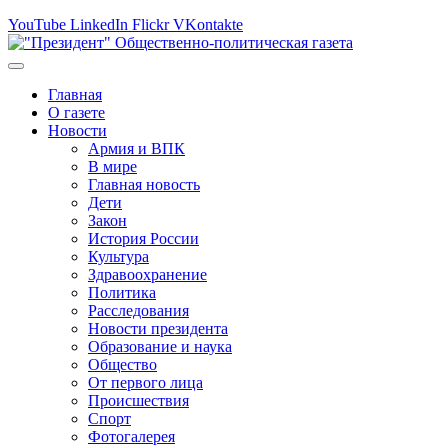
YouTube
LinkedIn
Flickr
VKontakte
Главная
О газете
Новости
Армия и ВПК
В мире
Главная новость
Дети
Закон
История России
Культура
Здравоохранение
Политика
Расследования
Новости президента
Образование и наука
Общество
От первого лица
Происшествия
Спорт
Фотогалерея