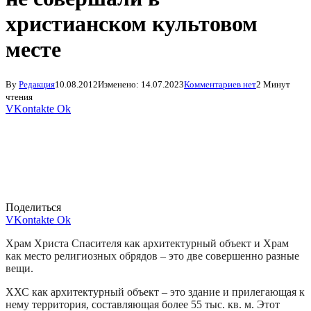
христианском культовом
месте
By
Редакция
10.08.2012
Изменено:
14.07.2023
Комментариев нет
2 Минут
чтения
VKontakte
Ok
Поделиться
VKontakte
Ok
Храм Христа Спасителя как архитектурный объект и Храм
как место религиозных обрядов – это две совершенно разные
вещи.
ХХС как архитектурный объект – это здание и прилегающая к
нему территория, составляющая более 55 тыс. кв. м. Этот