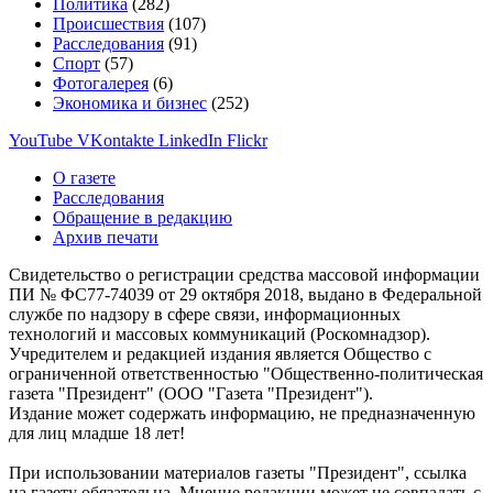
Политика
(282)
Происшествия
(107)
Расследования
(91)
Спорт
(57)
Фотогалерея
(6)
Экономика и бизнес
(252)
YouTube
VKontakte
LinkedIn
Flickr
О газете
Расследования
Обращение в редакцию
Архив печати
Свидетельство о регистрации средства массовой информации
ПИ № ФС77-74039 от 29 октября 2018, выдано в Федеральной
службе по надзору в сфере связи, информационных
технологий и массовых коммуникаций (Роскомнадзор).
Учредителем и редакцией издания является Общество с
ограниченной ответственностью "Общественно-политическая
газета "Президент" (ООО "Газета "Президент").
Издание может содержать информацию, не предназначенную
для лиц младше 18 лет!
При использовании материалов газеты "Президент", ссылка
на газету обязательна. Мнение редакции может не совпадать с