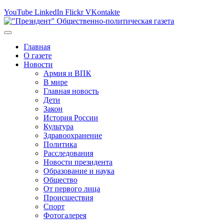
YouTube
LinkedIn
Flickr
VKontakte
Главная
О газете
Новости
Армия и ВПК
В мире
Главная новость
Дети
Закон
История России
Культура
Здравоохранение
Политика
Расследования
Новости президента
Образование и наука
Общество
От первого лица
Происшествия
Спорт
Фотогалерея