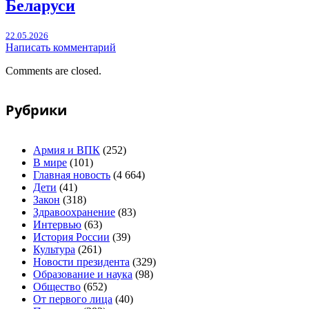
Беларуси
22.05.2026
Написать комментарий
Comments are closed.
Рубрики
Армия и ВПК
(252)
В мире
(101)
Главная новость
(4 664)
Дети
(41)
Закон
(318)
Здравоохранение
(83)
Интервью
(63)
История России
(39)
Культура
(261)
Новости президента
(329)
Образование и наука
(98)
Общество
(652)
От первого лица
(40)