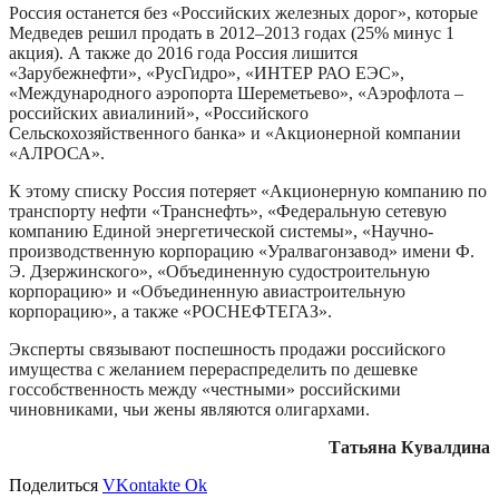
Россия останется без «Российских железных дорог», которые
Медведев решил продать в 2012–2013 годах (25% минус 1
акция). А также до 2016 года Россия лишится
«Зарубежнефти», «РусГидро», «ИНТЕР РАО ЕЭС»,
«Международного аэропорта Шереметьево», «Аэрофлота –
российских авиалиний», «Российского
Сельскохозяйственного банка» и «Акционерной компании
«АЛРОСА».
К этому списку Россия потеряет «Акционерную компанию по
транспорту нефти «Транснефть», «Федеральную сетевую
компанию Единой энергетической системы», «Научно-
производственную корпорацию «Уралвагонзавод» имени Ф.
Э. Дзержинского», «Объединенную судостроительную
корпорацию» и «Объединенную авиастроительную
корпорацию», а также «РОСНЕФТЕГАЗ».
Эксперты связывают поспешность продажи российского
имущества с желанием перераспределить по дешевке
госсобственность между «честными» российскими
чиновниками, чьи жены являются олигархами.
Татьяна Кувалдина
Поделиться
VKontakte
Ok