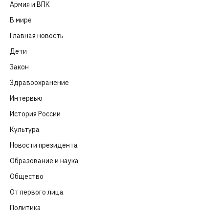
Армия и ВПК
(252)
В мире
(101)
Главная новость
(4 664)
Дети
(41)
Закон
(318)
Здравоохранение
(83)
Интервью
(63)
История России
(39)
Культура
(261)
Новости президента
(329)
Образование и наука
(98)
Общество
(652)
От первого лица
(40)
Политика
(282)