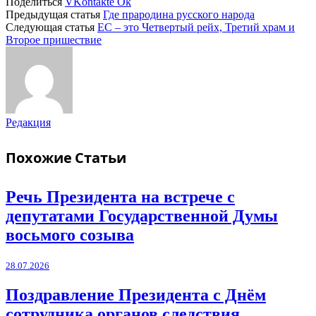
Поделиться
VKontakte
Ok
Предыдущая статья
Где прародина русского народа
Следующая статья
ЕС – это Четвертый рейх, Третий храм и
Второе пришествие
Редакция
Похожие
Статьи
Речь Президента на встрече с
депутатами Государственной Думы
восьмого созыва
28.07.2026
Поздравление Президента с Днём
сотрудника органов следствия