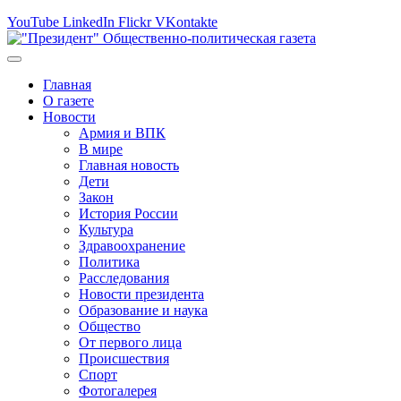
YouTube
LinkedIn
Flickr
VKontakte
Главная
О газете
Новости
Армия и ВПК
В мире
Главная новость
Дети
Закон
История России
Культура
Здравоохранение
Политика
Расследования
Новости президента
Образование и наука
Общество
От первого лица
Происшествия
Спорт
Фотогалерея