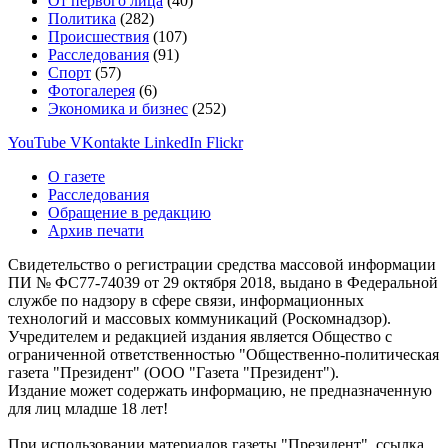
От первого лица
(40)
Политика
(282)
Происшествия
(107)
Расследования
(91)
Спорт
(57)
Фотогалерея
(6)
Экономика и бизнес
(252)
YouTube
VKontakte
LinkedIn
Flickr
О газете
Расследования
Обращение в редакцию
Архив печати
Свидетельство о регистрации средства массовой информации
ПИ № ФС77-74039 от 29 октября 2018, выдано в Федеральной
службе по надзору в сфере связи, информационных
технологий и массовых коммуникаций (Роскомнадзор).
Учредителем и редакцией издания является Общество с
ограниченной ответственностью "Общественно-политическая
газета "Президент" (ООО "Газета "Президент").
Издание может содержать информацию, не предназначенную
для лиц младше 18 лет!
При использовании материалов газеты "Президент", ссылка