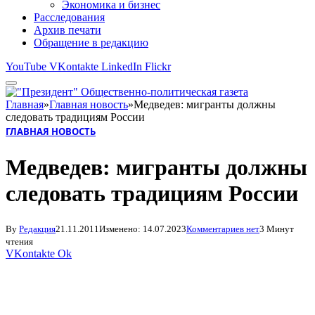
Экономика и бизнес
Расследования
Архив печати
Обращение в редакцию
YouTube
VKontakte
LinkedIn
Flickr
Главная
»
Главная новость
»
Медведев: мигранты должны
следовать традициям России
ГЛАВНАЯ НОВОСТЬ
Медведев: мигранты должны
следовать традициям России
By
Редакция
21.11.2011
Изменено:
14.07.2023
Комментариев нет
3 Минут
чтения
VKontakte
Ok