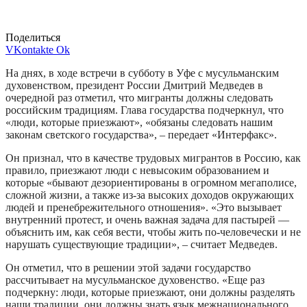
Поделиться
VKontakte
Ok
На днях, в ходе встречи в субботу в Уфе с мусульманским
духовенством, президент России Дмитрий Медведев в
очередной раз отметил, что мигранты должны следовать
российским традициям. Глава государства подчеркнул, что
«люди, которые приезжают», «обязаны следовать нашим
законам светского государства», – передает «Интерфакс».
Он признал, что в качестве трудовых мигрантов в Россию, как
правило, приезжают люди с невысоким образованием и
которые «бывают дезориентированы в огромном мегаполисе,
сложной жизни, а также из-за высоких доходов окружающих
людей и пренебрежительного отношения». «Это вызывает
внутренний протест, и очень важная задача для пастырей —
объяснить им, как себя вести, чтобы жить по-человечески и не
нарушать существующие традиции», – считает Медведев.
Он отметил, что в решении этой задачи государство
рассчитывает на мусульманское духовенство. «Еще раз
подчеркну: люди, которые приезжают, они должны разделять
наши традиции, они должны знать язык межнационального