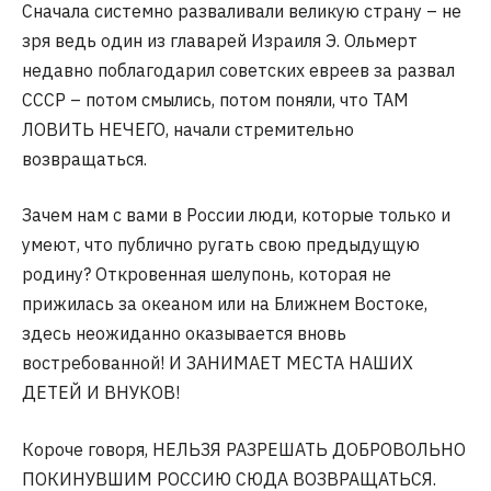
Сначала системно разваливали великую страну – не
зря ведь один из главарей Израиля Э. Ольмерт
недавно поблагодарил советских евреев за развал
СССР – потом смылись, потом поняли, что ТАМ
ЛОВИТЬ НЕЧЕГО, начали стремительно
возвращаться.
Зачем нам с вами в России люди, которые только и
умеют, что публично ругать свою предыдущую
родину? Откровенная шелупонь, которая не
прижилась за океаном или на Ближнем Востоке,
здесь неожиданно оказывается вновь
востребованной! И ЗАНИМАЕТ МЕСТА НАШИХ
ДЕТЕЙ И ВНУКОВ!
Короче говоря, НЕЛЬЗЯ РАЗРЕШАТЬ ДОБРОВОЛЬНО
ПОКИНУВШИМ РОССИЮ СЮДА ВОЗВРАЩАТЬСЯ.