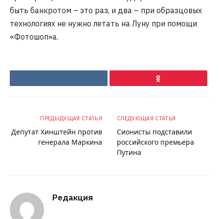
быть банкротом – это раз, и два – при образцовых
технологиях не нужно летать на Луну при помощи
«Фотошоп»а.
VKontakte
Ok
ПРЕДЫДУЩАЯ СТАТЬЯ
СЛЕДУЮЩАЯ СТАТЬЯ
Депутат Хинштейн против
Сионисты подставили
генерала Маркина
российского премьера
Путина
Редакция