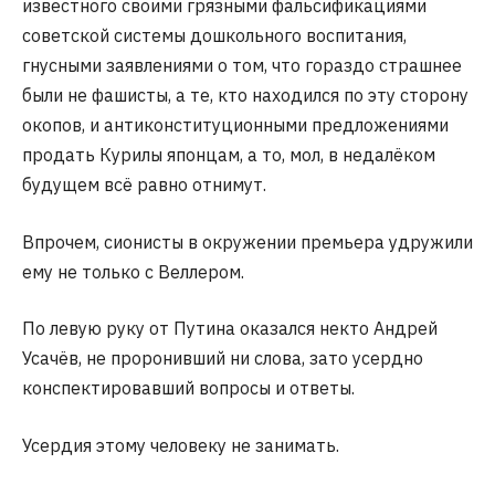
известного своими грязными фальсификациями
советской системы дошкольного воспитания,
гнусными заявлениями о том, что гораздо страшнее
были не фашисты, а те, кто находился по эту сторону
окопов, и антиконституционными предложениями
продать Курилы японцам, а то, мол, в недалёком
будущем всё равно отнимут.
Впрочем, сионисты в окружении премьера удружили
ему не только с Веллером.
По левую руку от Путина оказался некто Андрей
Усачёв, не проронивший ни слова, зато усердно
конспектировавший вопросы и ответы.
Усердия этому человеку не занимать.