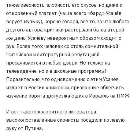
тяжеловесность, злобность его опусов, но даже и
откровенный плагиат (чаще всего «бард» Усачёв
ворует музыку), короче говоря, всё то, за что любого
другого автора критики растерзали бы на второй
же день, Усачёву невероятным образом сходит с
рук. Более того: человек со столь сомнительной
житейской и литературной репутацией
просачивается в любые двери. Не только на
телевидение, но и в школьные программы!
Поразительно, что одновременно с этим Усачёв
издаёт в России книжонки, призванные облегчить
изучение иврита для уезжающих в Израиль на ПМЖ.
И вот такого колоритного литератора
высокопоставленные сионисты посадили по левую
руку от Путина.