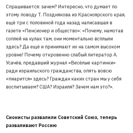
Спрашивается: зачем? Интересно, что думает по
этому поводу Т. Позднякова из Красноярского края,
ещё три с половиной года назад написавшая в
газете «Пенсионер и общество»: «Почему, намотав
соплей на кулак там, они моментально всплыли
здесь? Да ещё и принимают их на самом высоком
уровне! Почему откровенно слабый литератор А.
Усачёв, предавший журнал «Весёлые картинки»
ради израильского гражданства, опять вовсю
«пиарится» здесь? Граждан каких стран мы у себя
воспитываем? США? Израиля? Зачем нам это?».
Сионисты развалили Советский Союз, теперь
разваливают Россию