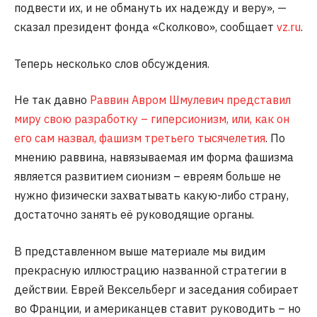
подвести их, и не обмануть их надежду и веру», —
сказал президент фонда «Сколково», сообщает
vz.ru
.
Теперь несколько слов обсуждения.
Не так давно
Раввин Авром Шмулевич представил
миру свою разработку – гиперсионизм, или, как он
его сам назвал, фашизм третьего тысячелетия
. По
мнению раввина, навязываемая им форма фашизма
является развитием сионизм – евреям больше не
нужно физически захватывать какую-либо страну,
достаточно занять её руководящие органы.
В представленном выше материале мы видим
прекрасную иллюстрацию названной стратегии в
действии. Еврей Вексельберг и заседания собирает
во Франции, и американцев ставит руководить – но