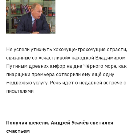
Не успели утихнуть хохочуще-грохочущие страсти,
связанные со «счастливой» находкой Владимиром
Путиным древних амфор на дне Чёрного моря, как
пиарщики премьера сотворили ему ещё одну
медвежью услугу. Речь идёт о недавней встрече с
писателями.
Получая шекели, Андрей Усачёв светился
счастьем