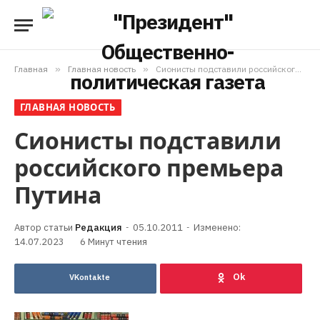
Главная
»
Главная новость
»
Сионисты подставили российского премьера Путина
ГЛАВНАЯ НОВОСТЬ
Сионисты подставили
российского премьера
Путина
Редакция
05.10.2011
Изменено:
14.07.2023
6 Минут чтения
VKontakte