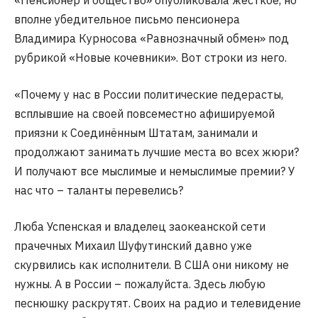
«Пенсионер и общество» опубликовала жёсткое, но
вполне убедительное письмо пенсионера
Владимира Курносова «Равнозначный обмен» под
рубрикой «Новые кочевники». Вот строки из него.
«Почему у нас в России политические педерасты,
всплывшие на своей повсеместно афишируемой
приязни к Соединённым Штатам, занимали и
продолжают занимать лучшие места во всех жюри?
И получают все мыслимые и немыслимые премии? У
нас что – таланты перевелись?
Люба Успенская и владелец заокеанской сети
прачечных Михаил Шуфутинский давно уже
скурвились как исполнители. В США они никому не
нужны. А в России – пожалуйста. Здесь любую
песнюшку раскрутят. Своих на радио и телевидение