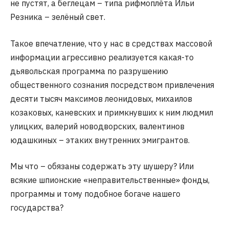
не пустят, а беглецам – типа рифмоплёта Ильи
Резника – зелёный свет.
Такое впечатление, что у нас в средствах массовой
информации агрессивно реализуется какая-то
дьявольская программа по разрушению
общественного сознания посредством привлечения
десяти тысяч максимов леонидовых, михаилов
козаковых, каневских и примкнувших к ним людмил
улицких, валерий новодворских, валентинов
юдашкиных – этаких внутренних эмигрантов.
Мы что – обязаны содержать эту шушеру? Или
всякие шпионские «неправительственные» фонды,
программы и тому подобное богаче нашего
государства?