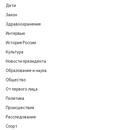
Дети
(41)
Закон
(318)
Здравоохранение
(83)
Интервью
(63)
История России
(39)
Культура
(261)
Новости президента
(329)
Образование и наука
(98)
Общество
(652)
От первого лица
(40)
Политика
(282)
Происшествия
(107)
Расследования
(91)
Спорт
(57)