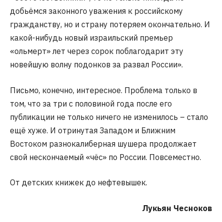
добьёмся законного уважения к российскому
гражданству, но и страну потеряем окончательно. И
какой-нибудь новый израильский премьер
«ольмерт» лет через сорок поблагодарит эту
новейшую волну подонков за развал России».
Письмо, конечно, интересное. Проблема только в
том, что за три с половиной года после его
публикации не только ничего не изменилось – стало
ещё хуже. И отринутая Западом и Ближним
Востоком разнокалиберная шушера продолжает
свой нескончаемый «чёс» по России. Повсеместно.
От детских книжек до нефтевышек.
Лукьян Чесноков