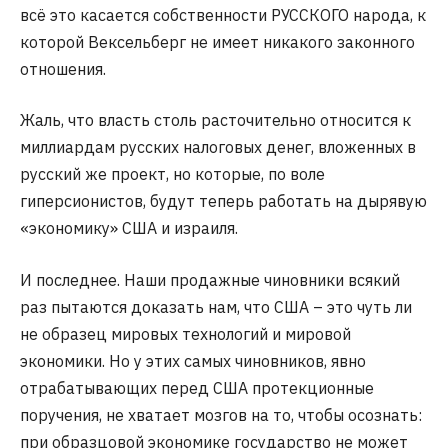
всё это касается собственности РУССКОГО народа, к
которой Вексельберг не имеет никакого законного
отношения.
Жаль, что власть столь расточительно относится к
миллиардам русских налоговых денег, вложенных в
русский же проект, но которые, по воле
гиперсионистов, будут теперь работать на дырявую
«экономику» США и израиля.
И последнее. Наши продажные чиновники всякий
раз пытаются доказать нам, что США – это чуть ли
не образец мировых технологий и мировой
экономики. Но у этих самых чиновников, явно
отрабатывающих перед США протекционные
поручения, не хватает мозгов на то, чтобы осознать:
при образцовой экономике государство не может