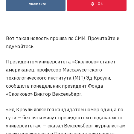
VKontakte
Вот такая новость прошла по СМИ. Прочитайте и
вдумайтесь.
Президентом университета «Сколково» станет
американец, профессор Массачусетского
технологического института (MIT) Эд Кроули,
сообщил в понедельник президент Фонда
«Сколково» Виктор Вексельберг.
«Эд Кроули является кандидатом номер один, а по
сути — без пяти минут президентом создаваемого
университета», — сказал Вексельберг журналистам
после прошедшего в Париже заседания совета