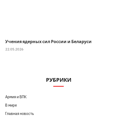
Учения ядерных сил России и Беларуси
22.05.2026
РУБРИКИ
Армия и ВПК
(252)
В мире
(101)
Главная новость
(4 664)