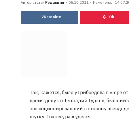
Редакция
05.10.2011
Изменено:
14.07.2
VKontakte
Так, кажется, было у Грибоедова в «Горе 
время депутат Геннадий Гудков, бывший 
эволюционировавший в сторону псевдоде
шутку. Точнее, разгуделся.