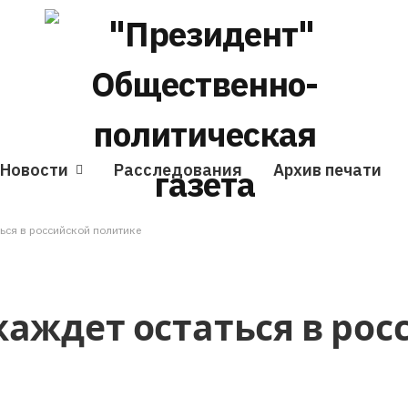
Новости
Расследования
Архив печати
ься в российской политике
жаждет остаться в рос