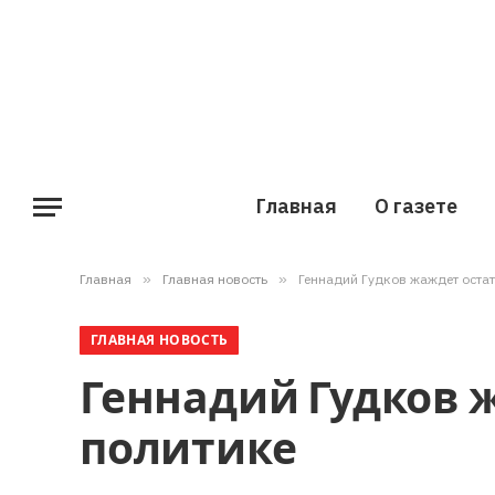
Главная
О газете
Главная
»
Главная новость
»
Геннадий Гудков жаждет остат
ГЛАВНАЯ НОВОСТЬ
Геннадий Гудков 
политике