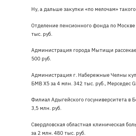
Ну, а дальше закупки «по мелочам» такого
Отделение пенсионного фонда по Москве и
тыс. руб.
Администрация города Мытищи рассекает н
500 руб.
Администрация г. Набережные Челны купил
БМВ Х5 за 4 млн. 342 тыс. руб., Мерседес G
Филиал Адыгейского госуниверситета в Бе
3,5 млн. руб.
Свердловская областная клиническая бо
за 2 млн. 480 тыс. руб.