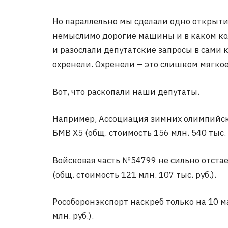
Но параллельно мы сделали одно открыти
немыслимо дорогие машины и в каком ко
и разослали депутатские запросы в сами
охренели. Охренели – это слишком мягкое 
Вот, что раскопали наши депутаты.
Например, Ассоциация зимних олимпийск
БМВ X5 (общ. стоимость 156 млн. 540 тыс. р
Войсковая часть №54799 не сильно отстае
(общ. стоимость 121 млн. 107 тыс. руб.).
Рособоронэкспорт наскреб только на 10 м
млн. руб.).