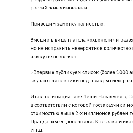
российские чиновники.
Приводим заметку полностью.
Эмоции в виде глагола «охренели» и разв
но не исправить невероятное количество
языку не позволяет.
«Впервые публикуем список (более 1000 
скупают чиновники под прикрытием разны
Итак, по инициативе Лёши Навального, Сп
в соответствии с которой госзаказчики м
стоимостью выше 2-х миллионов рублей т
Правда, мы ее дополнили. К госзаказчик
и т.д.