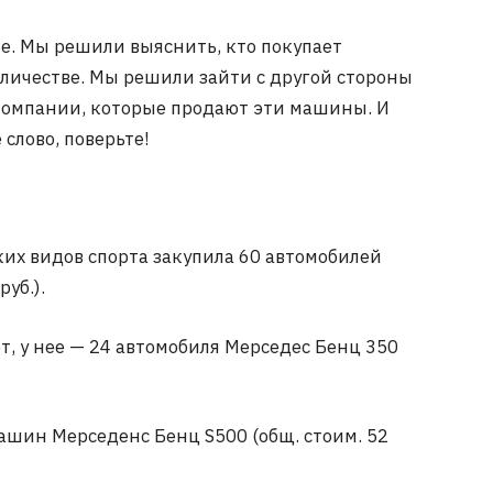
е. Мы решили выяснить, кто покупает
личестве. Мы решили зайти с другой стороны
 компании, которые продают эти машины. И
слово, поверьте!
их видов спорта закупила 60 автомобилей
уб.).
т, у нее — 24 автомобиля Мерседес Бенц 350
ашин Мерседенс Бенц S500 (общ. стоим. 52