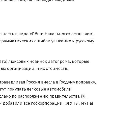
язность в виде «Лёши Навального» оставляем,
 грамматических ошибок уважение к русскому
авто) люксовых новинок автопрома, которые
х организаций, и их стоимость.
раведливая Россия внесла в Госдуму поправку,
огут покупать легковые автомобили
олько по распоряжению правительства РФ.
ам добавили все госкорпорации, ФГУПы, МУПы