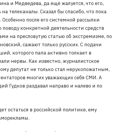
ина и Медведева, да ещё жалуется, что его,
на телеканалы. Сказал бы спасибо, что пока
 Особенно после его системной рассылки
о поводу конкретной деятельности средств
ми на пресловутую статью об экстремизме, по
овский, сажают только русских. С подачи
ший, которого папа активно толкает в
пали нервы. Как известно, журналистское
тому депутат не только стал нерукопожатным,
мментаторов многих уважающих себя СМИ. А
ий Гудков раздавал направо и налево и по
ет остаться в российской политике, ему
аморекламы.