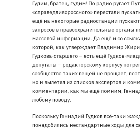
Гудим, братец, гудим! По радио ругает Пут
«справедливороссного» перестали пускать 
ещё на некоторые радиостанции пускают.
запросов в правоохранительные органы п
массовой информации. Да ещё и со ссылка
которой, как утверждает Владимир Жирин
Гудкова-старшего – есть ещё Гудков-млад
депутаты – редакторскому корпусу потре
сообщество таких вещей не прощает, поэ
но и вылетел из списков экспертов и ко
комментарии, как мы ещё помним, Геннад
любому поводу.
Поскольку Геннадий Гудков всё-таки жажд
понадобились нестандартные ходы для с