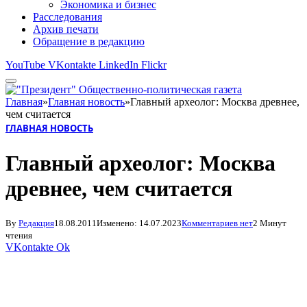
Экономика и бизнес
Расследования
Архив печати
Обращение в редакцию
YouTube
VKontakte
LinkedIn
Flickr
Главная
»
Главная новость
»
Главный археолог: Москва древнее,
чем считается
ГЛАВНАЯ НОВОСТЬ
Главный археолог: Москва
древнее, чем считается
By
Редакция
18.08.2011
Изменено:
14.07.2023
Комментариев нет
2 Минут
чтения
VKontakte
Ok