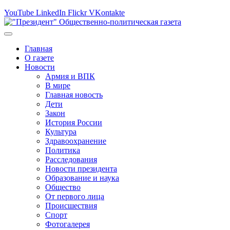
YouTube
LinkedIn
Flickr
VKontakte
Главная
О газете
Новости
Армия и ВПК
В мире
Главная новость
Дети
Закон
История России
Культура
Здравоохранение
Политика
Расследования
Новости президента
Образование и наука
Общество
От первого лица
Происшествия
Спорт
Фотогалерея