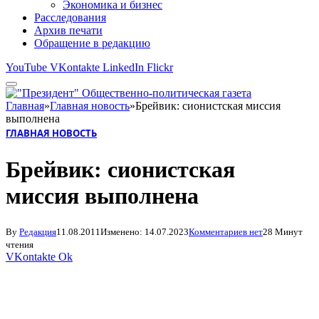
Экономика и бизнес
Расследования
Архив печати
Обращение в редакцию
YouTube
VKontakte
LinkedIn
Flickr
Главная
»
Главная новость
»
Брейвик: сионистская миссия
выполнена
ГЛАВНАЯ НОВОСТЬ
Брейвик: сионистская
миссия выполнена
By
Редакция
11.08.2011
Изменено:
14.07.2023
Комментариев нет
28 Минут
чтения
VKontakte
Ok