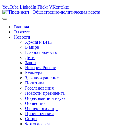
YouTube
LinkedIn
Flickr
VKontakte
Главная
О газете
Новости
Армия и ВПК
В мире
Главная новость
Дети
Закон
История России
Культура
Здравоохранение
Политика
Расследования
Новости президента
Образование и наука
Общество
От первого лица
Происшествия
Спорт
Фотогалерея