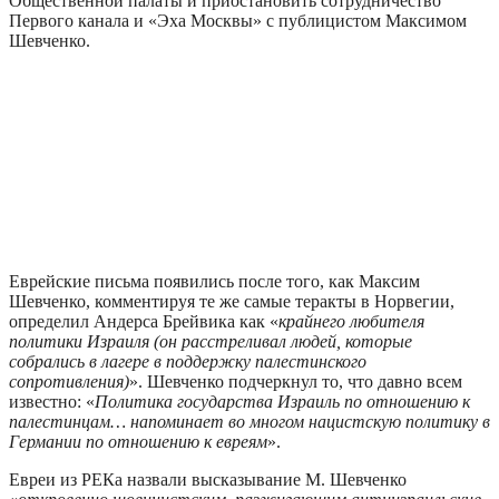
Общественной палаты и приостановить сотрудничество
Первого канала и «Эха Москвы» с публицистом Максимом
Шевченко.
Еврейские письма появились после того, как Максим
Шевченко, комментируя те же самые теракты в Норвегии,
определил Андерса Брейвика как «
крайнего любителя
политики Израиля (он расстреливал людей, которые
собрались в лагере в поддержку палестинского
сопротивления)
». Шевченко подчеркнул то, что давно всем
известно: «
Политика государства Израиль по отношению к
палестинцам… напоминает во многом нацистскую политику в
Германии по отношению к евреям
».
Евреи из РЕКа назвали высказывание М. Шевченко