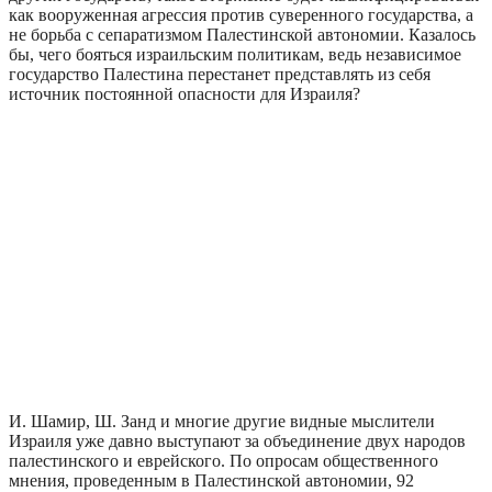
как вооруженная агрессия против суверенного государства, а
не борьба с сепаратизмом Палестинской автономии. Казалось
бы, чего бояться израильским политикам, ведь независимое
государство Палестина перестанет представлять из себя
источник постоянной опасности для Израиля?
И. Шамир, Ш. Занд и многие другие видные мыслители
Израиля уже давно выступают за объединение двух народов
палестинского и еврейского. По опросам общественного
мнения, проведенным в Палестинской автономии, 92