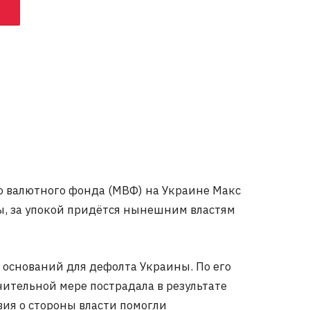
о валютного фонда (МВФ) на Украине Макс
вы, за упокой придётся нынешним властям
 оснований для дефолта Украины. По его
ачительной мере пострадала в результате
вия о стороны власти помогли