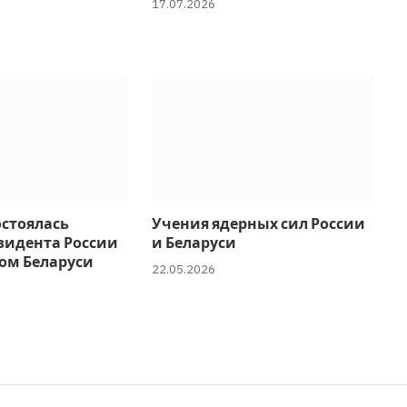
17.07.2026
остоялась
Учения ядерных сил России
зидента России
и Беларуси
ом Беларуси
22.05.2026