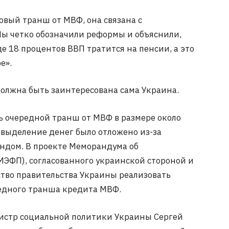
новый транш от МВФ, она связана с
Мы четко обозначили реформы и объяснили,
где 18 процентов ВВП тратится на пенсии, а это
е».
должна быть заинтересована сама Украина.
 очередной транш от МВФ в размере около
 выделение денег было отложено из-за
ндом. В проекте Меморандума об
ЭФП), согласованного украинской стороной и
тво правительства Украины реализовать
едного транша кредита МВФ.
истр социальной политики Украины Сергей