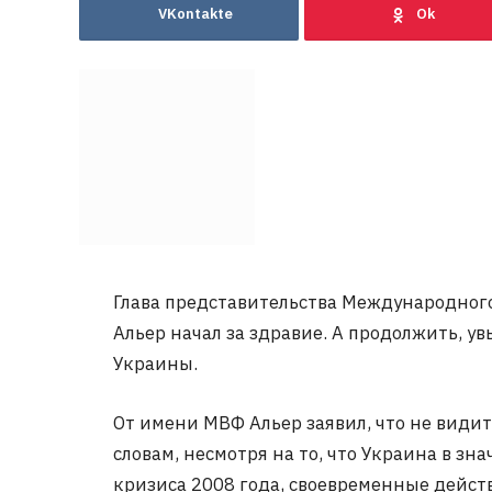
VKontakte
Глава представительства Международног
Альер начал за здравие. А продолжить, у
Украины.
От имени МВФ Альер заявил, что не видит
словам, несмотря на то, что Украина в зн
кризиса 2008 года, своевременные дейст