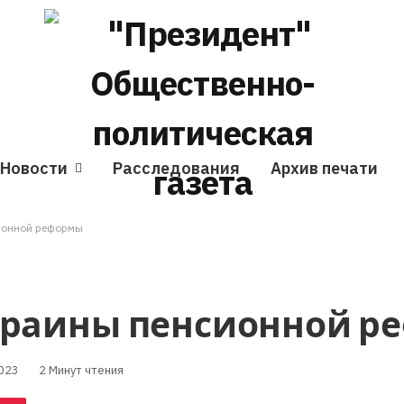
Новости
Расследования
Архив печати
ионной реформы
Украины пенсионной 
023
2 Минут чтения