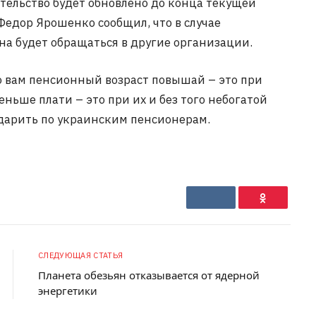
ательство будет обновлено до конца текущей
Федор Ярошенко сообщил, что в случае
а будет обращаться в другие организации.
То вам пенсионный возраст повышай – это при
ньше плати – это при их и без того небогатой
арить по украинским пенсионерам.
VKontakte
Ok
СЛЕДУЮЩАЯ СТАТЬЯ
Планета обезьян отказывается от ядерной
энергетики