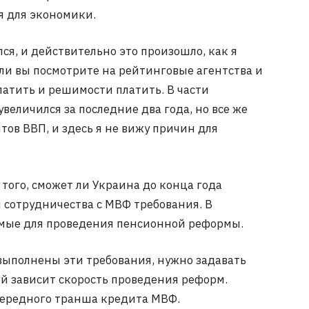
 для экономики.
лся, и действительно это произошло, как я
сли вы посмотрите на рейтинговые агентства и
платить и решимости платить. В части
 увеличился за последние два года, но все же
тов ВВП, и здесь я не вижу причин для
 того, сможет ли Украина до конца года
сотрудничества с МВФ требования. В
имые для проведения пенсионной реформы.
т выполнены эти требования, нужно задавать
ий зависит скорость проведения реформ.
чередного транша кредита МВФ.