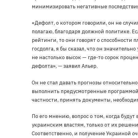
минимизировать негативные последствия
«Дефолт, о котором говорили, он не случи
полагаю, благодаря должной политике. Е
рейтинги, то они говорят о способности 
госдолга, я бы сказал, что он значительно
не настолько высок — где-то сорок процен
дефолта», — заявил Альер.
Он не стал давать прогнозы относительно
выполнить предусмотренные программой 
частности, принять документы, необход
По его мнению, вопрос о том, когда буду
украинским властям, только от их решен
Соответственно, и получение Украиной о