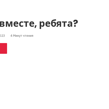
 вместе, ребята?
023
4 Минут чтения