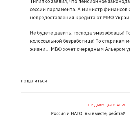
Тигипко заявил, что пенсионное законод
сессии парламента. А министр финансов 
непредоставления кредита от МВФ Украин
Не будете давить, господа эмвээфовцы! 
колоссальной безработице! То старикам ме
жизни… МВФ хочет очередным Альером уд
ПОДЕЛИТЬСЯ
ПРЕДЫДУЩАЯ СТАТЬЯ
Россия и НАТО: вы вместе, ребята?