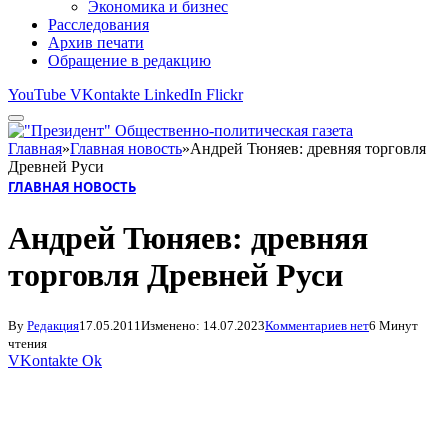
Экономика и бизнес
Расследования
Архив печати
Обращение в редакцию
YouTube
VKontakte
LinkedIn
Flickr
Главная
»
Главная новость
»
Андрей Тюняев: древняя торговля
Древней Руси
ГЛАВНАЯ НОВОСТЬ
Андрей Тюняев: древняя
торговля Древней Руси
By
Редакция
17.05.2011
Изменено:
14.07.2023
Комментариев нет
6 Минут
чтения
VKontakte
Ok