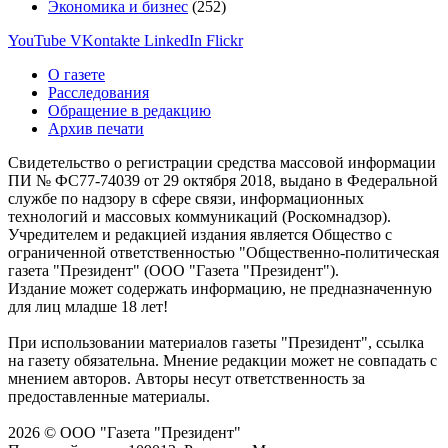
Экономика и бизнес
(252)
YouTube
VKontakte
LinkedIn
Flickr
О газете
Расследования
Обращение в редакцию
Архив печати
Свидетельство о регистрации средства массовой информации
ПИ № ФС77-74039 от 29 октября 2018, выдано в Федеральной
службе по надзору в сфере связи, информационных
технологий и массовых коммуникаций (Роскомнадзор).
Учредителем и редакцией издания является Общество с
ограниченной ответственностью "Общественно-политическая
газета "Президент" (ООО "Газета "Президент").
Издание может содержать информацию, не предназначенную
для лиц младше 18 лет!
При использовании материалов газеты "Президент", ссылка
на газету обязательна. Мнение редакции может не совпадать с
мнением авторов. Авторы несут ответственность за
предоставленные материалы.
2026 © ООО "Газета "Президент"