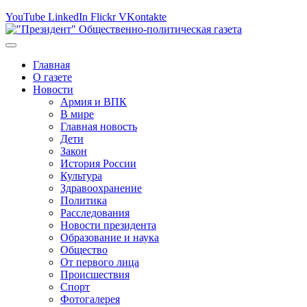
YouTube
LinkedIn
Flickr
VKontakte
Главная
О газете
Новости
Армия и ВПК
В мире
Главная новость
Дети
Закон
История России
Культура
Здравоохранение
Политика
Расследования
Новости президента
Образование и наука
Общество
От первого лица
Происшествия
Спорт
Фотогалерея