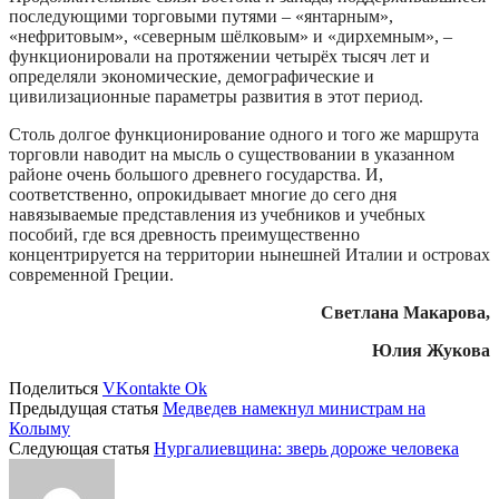
последующими торговыми путями – «янтарным»,
«нефритовым», «северным шёлковым» и «дирхемным», –
функционировали на протяжении четырёх тысяч лет и
определяли экономические, демографические и
цивилизационные параметры развития в этот период.
Столь долгое функционирование одного и того же маршрута
торговли наводит на мысль о существовании в указанном
районе очень большого древнего государства. И,
соответственно, опрокидывает многие до сего дня
навязываемые представления из учебников и учебных
пособий, где вся древность преимущественно
концентрируется на территории нынешней Италии и островах
современной Греции.
Светлана Макарова,
Юлия Жукова
Поделиться
VKontakte
Ok
Предыдущая статья
Медведев намекнул министрам на
Колыму
Следующая статья
Нургалиевщина: зверь дороже человека