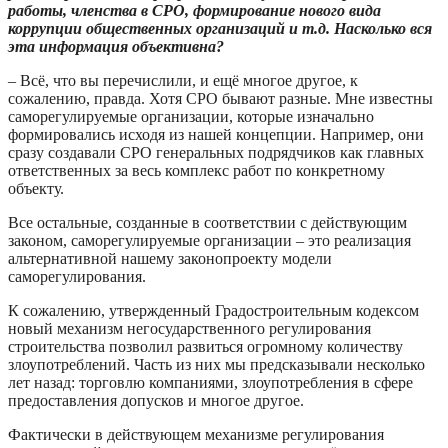
работы, членства в СРО, формирование нового вида
коррупции общественных организаций и т.д. Насколько вся
эта информация объективна?
– Всё, что вы перечислили, и ещё многое другое, к
сожалению, правда. Хотя СРО бывают разные. Мне известны
саморегулируемые организации, которые изначально
формировались исходя из нашей концепции. Например, они
сразу создавали СРО генеральных подрядчиков как главных
ответственных за весь комплекс работ по конкретному
объекту.
Все остальные, созданные в соответствии с действующим
законом, саморегулируемые организации – это реализация
альтернативной нашему законопроекту модели
саморегулирования.
К сожалению, утвержденный Градостроительным кодексом
новый механизм негосударственного регулирования
строительства позволил развиться огромному количеству
злоупотреблений. Часть из них мы предсказывали несколько
лет назад: торговлю компаниями, злоупотребления в сфере
предоставления допусков и многое другое.
Фактически в действующем механизме регулирования