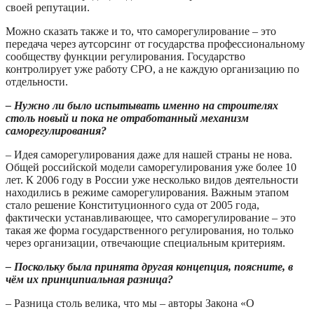
своей репутации.
Можно сказать также и то, что саморегулирование – это
передача через аутсорсинг от государства профессиональному
сообществу функции регулирования. Государство
контролирует уже работу СРО, а не каждую организацию по
отдельности.
– Нужно ли было испытывать именно на строителях
столь новый и пока не отработанный механизм
саморегулирования?
– Идея саморегулирования даже для нашей страны не нова.
Общей российской модели саморегулирования уже более 10
лет. К 2006 году в России уже несколько видов деятельности
находились в режиме саморегулирования. Важным этапом
стало решение Конституционного суда от 2005 года,
фактически устанавливающее, что саморегулирование – это
такая же форма государственного регулирования, но только
через организации, отвечающие специальным критериям.
– Поскольку была принята другая концепция, поясните, в
чём их принципиальная разница?
– Разница столь велика, что мы – авторы Закона «О