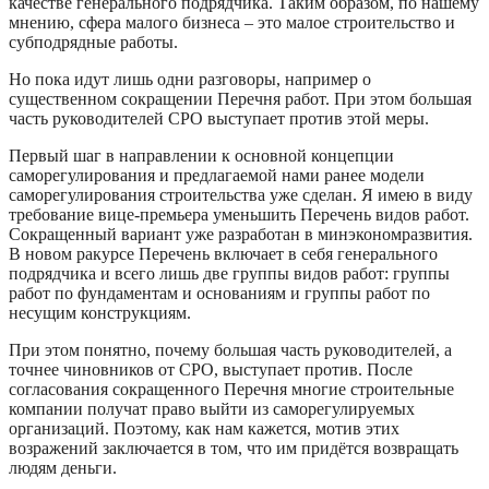
качестве генерального подрядчика. Таким образом, по нашему
мнению, сфера малого бизнеса – это малое строительство и
субподрядные работы.
Но пока идут лишь одни разговоры, например о
существенном сокращении Перечня работ. При этом большая
часть руководителей СРО выступает против этой меры.
Первый шаг в направлении к основной концепции
саморегулирования и предлагаемой нами ранее модели
саморегулирования строительства уже сделан. Я имею в виду
требование вице-премьера уменьшить Перечень видов работ.
Сокращенный вариант уже разработан в минэкономразвития.
В новом ракурсе Перечень включает в себя генерального
подрядчика и всего лишь две группы видов работ: группы
работ по фундаментам и основаниям и группы работ по
несущим конструкциям.
При этом понятно, почему большая часть руководителей, а
точнее чиновников от СРО, выступает против. После
согласования сокращенного Перечня многие строительные
компании получат право выйти из саморегулируемых
организаций. Поэтому, как нам кажется, мотив этих
возражений заключается в том, что им придётся возвращать
людям деньги.