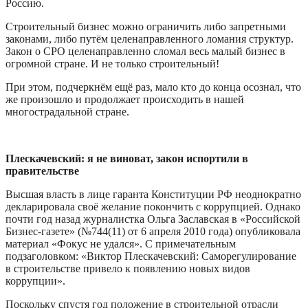
Россию.
Строительный бизнес можно ограничить либо запретными
законами, либо путём целенаправленного ломания структур.
Закон о СРО целенаправленно сломал весь малый бизнес в
огромной стране. И не только строительный!
При этом, подчеркнём ещё раз, мало кто до конца осознал, что
же произошло и продолжает происходить в нашей
многострадальной стране.
Плескачевский: я не виноват, закон испортили в
правительстве
Высшая власть в лице гаранта Конституции РФ неоднократно
декларировала своё желание покончить с коррупцией. Однако
почти год назад журналистка Ольга Заславская в «Российской
Бизнес-газете» (№744(11) от 6 апреля 2010 года) опубликовала
материал «Фокус не удался». С примечательным
подзаголовком: «Виктор Плескачевский: Саморегулирование
в строительстве привело к появлению новых видов
коррупции».
Поскольку спустя год положение в строительной отрасли