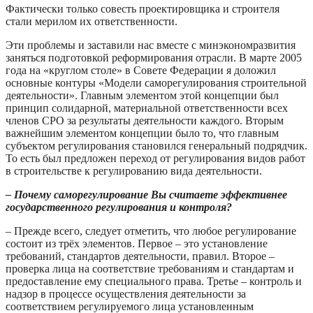
Фактически только совесть проектировщика и строителя
стали мерилом их ответственности.
Эти проблемы и заставили нас вместе с минэкономразвития
заняться подготовкой реформирования отрасли. В марте 2005
года на «круглом столе» в Совете Федерации я доложил
основные контуры «Модели саморегулирования строительной
деятельности». Главным элементом этой концепции был
принцип солидарной, материальной ответственности всех
членов СРО за результаты деятельности каждого. Вторым
важнейшим элементом концепции было то, что главным
субъектом регулирования становился генеральный подрядчик.
То есть был предложен переход от регулирования видов работ
в строительстве к регулированию вида деятельности.
– Почему саморегулирование Вы считаете эффективнее
государственного регулирования и контроля?
– Прежде всего, следует отметить, что любое регулирование
состоит из трёх элементов. Первое – это установление
требований, стандартов деятельности, правил. Второе –
проверка лица на соответствие требованиям и стандартам и
предоставление ему специального права. Третье – контроль и
надзор в процессе осуществления деятельности за
соответствием регулируемого лица установленным