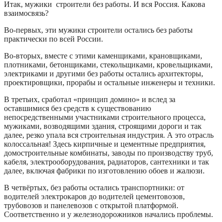
Итак, мужики строители без работы. И вся Россия. Какова
взаимосвязь?
Во-первых, эти мужики строители остались без работы
практически по всей России.
Во-вторых, вместе с этими каменщиками, крановщиками,
плотниками, бетонщиками, стекольщиками, кровельщиками,
электриками и другими без работы остались архитекторы,
проектировщики, прорабы и остальные инженеры и техники.
В третьих, сработал «принцип домино» и вслед за
оставшимися без средств к существованию
непосредственными участниками строительного процесса,
мужиками, возводящими здания, строящими дороги и так
далее, резко упала вся строительная индустрия. А это отрасль
колоссальная! Здесь кирпичные и цементные предприятия,
домостроительные комбинаты, заводы по производству труб,
кабеля, электрооборудования, радиаторов, сантехники и так
далее, включая фабрики по изготовлению обоев и жалюзи.
В четвёртых, без работы остались транспортники: от
водителей электрокаров до водителей цементовозов,
трубовозов и панелевозов с открытой платформой.
Соответственно и у железнодорожников начались проблемы.