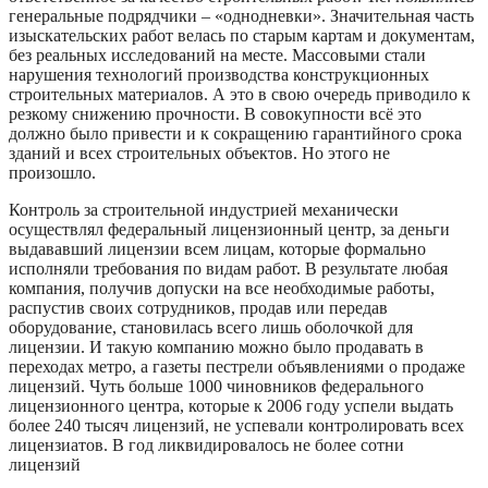
генеральные подрядчики – «однодневки». Значительная часть
изыскательских работ велась по старым картам и документам,
без реальных исследований на месте. Массовыми стали
нарушения технологий производства конструкционных
строительных материалов. А это в свою очередь приводило к
резкому снижению прочности. В совокупности всё это
должно было привести и к сокращению гарантийного срока
зданий и всех строительных объектов. Но этого не
произошло.
Контроль за строительной индустрией механически
осуществлял федеральный лицензионный центр, за деньги
выдававший лицензии всем лицам, которые формально
исполняли требования по видам работ. В результате любая
компания, получив допуски на все необходимые работы,
распустив своих сотрудников, продав или передав
оборудование, становилась всего лишь оболочкой для
лицензии. И такую компанию можно было продавать в
переходах метро, а газеты пестрели объявлениями о продаже
лицензий. Чуть больше 1000 чиновников федерального
лицензионного центра, которые к 2006 году успели выдать
более 240 тысяч лицензий, не успевали контролировать всех
лицензиатов. В год ликвидировалось не более сотни
лицензий