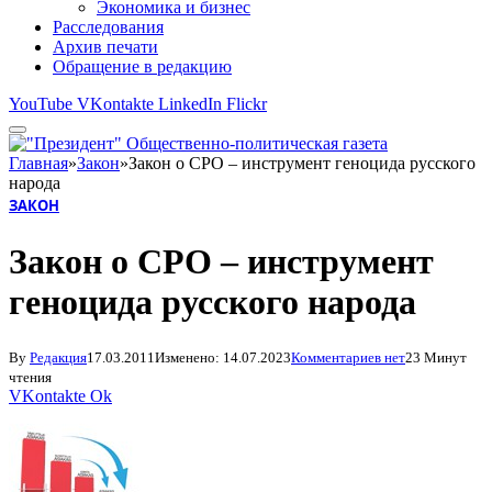
Экономика и бизнес
Расследования
Архив печати
Обращение в редакцию
YouTube
VKontakte
LinkedIn
Flickr
Главная
»
Закон
»
Закон о СРО – инструмент геноцида русского
народа
ЗАКОН
Закон о СРО – инструмент
геноцида русского народа
By
Редакция
17.03.2011
Изменено:
14.07.2023
Комментариев нет
23 Минут
чтения
VKontakte
Ok