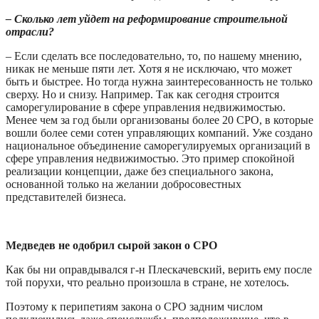
– Сколько лет уйдет на реформирование строительной
отрасли?
– Если сделать все последовательно, то, по нашему мнению,
никак не меньше пяти лет. Хотя я не исключаю, что может
быть и быстрее. Но тогда нужна заинтересованность не только
сверху. Но и снизу. Например. Так как сегодня строится
саморегулирование в сфере управления недвижимостью.
Менее чем за год были организованы более 20 СРО, в которые
вошли более семи сотен управляющих компаний. Уже создано
национальное объединение саморегулируемых организаций в
сфере управления недвижимостью. Это пример спокойной
реализации концепции, даже без специального закона,
основанной только на желании добросовестных
представителей бизнеса.
Медведев не одобрил сырой закон о СРО
Как бы ни оправдывался г-н Плескачевский, верить ему после
той порухи, что реально произошла в стране, не хотелось.
Поэтому к перипетиям закона о СРО задним числом