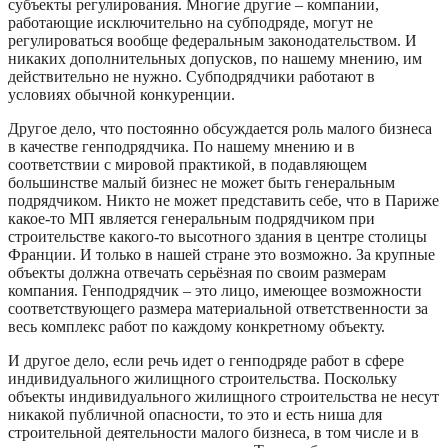
субъекты регулирования. Многие другие – компании,
работающие исключительно на субподряде, могут не
регулироваться вообще федеральным законодательством. И
никаких дополнительных допусков, по нашему мнению, им
действительно не нужно. Субподрядчики работают в
условиях обычной конкуренции.
Другое дело, что постоянно обсуждается роль малого бизнеса
в качестве генподрядчика. По нашему мнению и в
соответствии с мировой практикой, в подавляющем
большинстве малый бизнес не может быть генеральным
подрядчиком. Никто не может представить себе, что в Париже
какое-то МП является генеральным подрядчиком при
строительстве какого-то высотного здания в центре столицы
Франции. И только в нашей стране это возможно. За крупные
объекты должна отвечать серьёзная по своим размерам
компания. Генподрядчик – это лицо, имеющее возможности
соответствующего размера материальной ответственности за
весь комплекс работ по каждому конкретному объекту.
И другое дело, если речь идет о генподряде работ в сфере
индивидуального жилищного строительства. Поскольку
объекты индивидуального жилищного строительства не несут
никакой публичной опасности, то это и есть ниша для
строительной деятельности малого бизнеса, в том числе и в