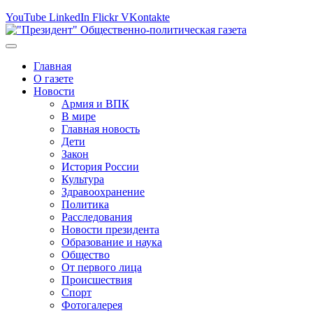
YouTube
LinkedIn
Flickr
VKontakte
Главная
О газете
Новости
Армия и ВПК
В мире
Главная новость
Дети
Закон
История России
Культура
Здравоохранение
Политика
Расследования
Новости президента
Образование и наука
Общество
От первого лица
Происшествия
Спорт
Фотогалерея