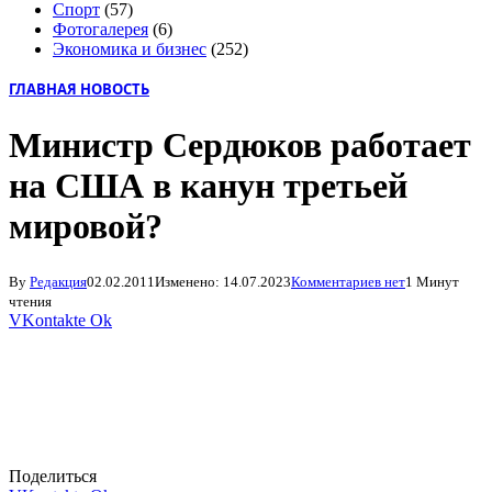
Спорт
(57)
Фотогалерея
(6)
Экономика и бизнес
(252)
ГЛАВНАЯ НОВОСТЬ
Министр Сердюков работает
на США в канун третьей
мировой?
By
Редакция
02.02.2011
Изменено:
14.07.2023
Комментариев нет
1 Минут
чтения
VKontakte
Ok
Поделиться