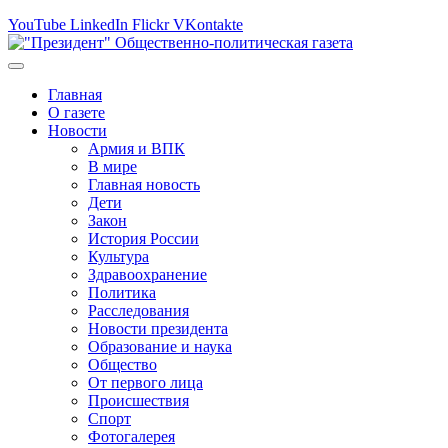
YouTube
LinkedIn
Flickr
VKontakte
Главная
О газете
Новости
Армия и ВПК
В мире
Главная новость
Дети
Закон
История России
Культура
Здравоохранение
Политика
Расследования
Новости президента
Образование и наука
Общество
От первого лица
Происшествия
Спорт
Фотогалерея