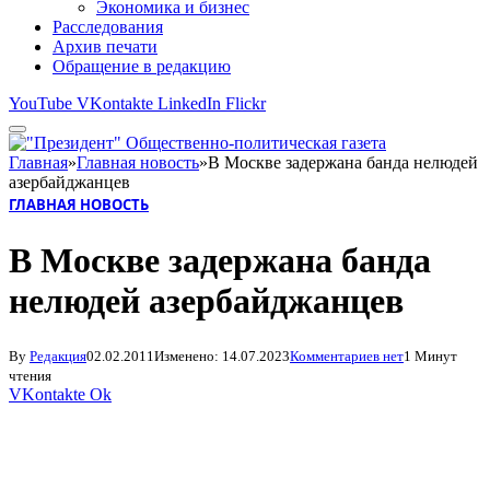
Экономика и бизнес
Расследования
Архив печати
Обращение в редакцию
YouTube
VKontakte
LinkedIn
Flickr
Главная
»
Главная новость
»
В Москве задержана банда нелюдей
азербайджанцев
ГЛАВНАЯ НОВОСТЬ
В Москве задержана банда
нелюдей азербайджанцев
By
Редакция
02.02.2011
Изменено:
14.07.2023
Комментариев нет
1 Минут
чтения
VKontakte
Ok