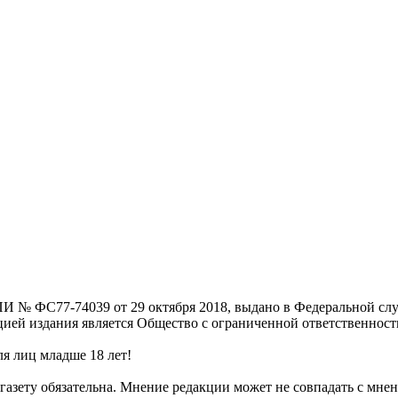
И № ФС77-74039 от 29 октября 2018, выдано в Федеральной слу
цией издания является Общество с ограниченной ответственнос
я лиц младше 18 лет!
газету обязательна. Мнение редакции может не совпадать с мнен