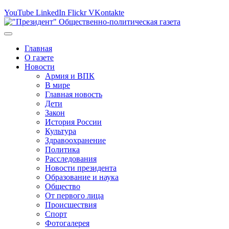
YouTube
LinkedIn
Flickr
VKontakte
Главная
О газете
Новости
Армия и ВПК
В мире
Главная новость
Дети
Закон
История России
Культура
Здравоохранение
Политика
Расследования
Новости президента
Образование и наука
Общество
От первого лица
Происшествия
Спорт
Фотогалерея