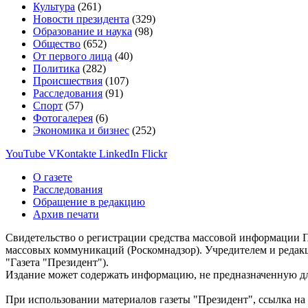
Культура
(261)
Новости президента
(329)
Образование и наука
(98)
Общество
(652)
От первого лица
(40)
Политика
(282)
Происшествия
(107)
Расследования
(91)
Спорт
(57)
Фотогалерея
(6)
Экономика и бизнес
(252)
YouTube
VKontakte
LinkedIn
Flickr
О газете
Расследования
Обращение в редакцию
Архив печати
Свидетельство о регистрации средства массовой информации П
массовых коммуникаций (Роскомнадзор). Учредителем и редак
"Газета "Президент").
Издание может содержать информацию, не предназначенную дл
При использовании материалов газеты "Президент", ссылка на 