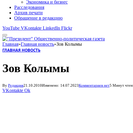
Экономика и бизнес
Расследования
Архив печати
Обращение в редакцию
YouTube
VKontakte
LinkedIn
Flickr
Главная
»
Главная новость
»
Зов Колымы
ГЛАВНАЯ НОВОСТЬ
Зов Колымы
By
Редакция
21.10.2010
Изменено:
14.07.2023
Комментариев нет
5 Минут чтен
VKontakte
Ok