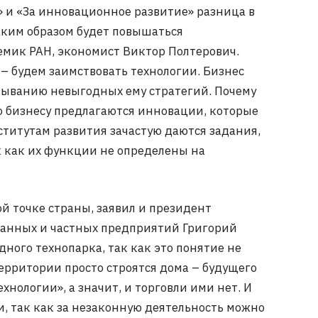
и «За инновационное развитие» разница в
каким образом будет повышаться
емик РАН, экономист Виктор Полтерович.
 – будем заимствовать технологии. Бизнес
зыванию невыгодных ему стратегий. Почему
то бизнесу предлагаются инновации, которые
титутам развития зачастую даются задания,
к как их функции не определены на
й точке страны, заявил и президент
анных и частных предприятий Григорий
одного технопарка, так как это понятие не
 территории просто строятся дома – будущего
ехнологии», а значит, и торговли ими нет. И
и, так как за незаконную деятельность можно