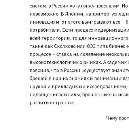
систем, в России «эту гонку проспали». Н
невозможно. В Японии, например, успеш
инновациям, от этого выигрывают все – 
потребители. Если процесс модернизаци
всей территории, то для инновационного
такие как Сколково или ОЭЗ типа бизнес-
процессе – ставка на появление несколь
высокотехнологичных рынках. Академик 
пояснив, что в России «существует значи
брешей в наших знаниях и понимании в
наукой и прикладными исследованиями,
недооцениваем силы, брошенные на иссл
развитых странах».
Чему прот