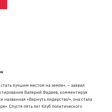
ок
ы стать лучшим местом на земле», – заявил
ктирования Валерий Фадеев, комментируя
 названная «Вернуть лидерство!», она стала
я». Спустя пять лет Клуб политического