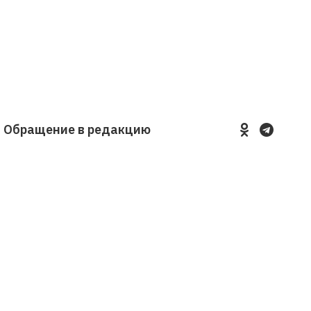
Обращение в редакцию
YouTube
VKontakte
LinkedIn
Flickr