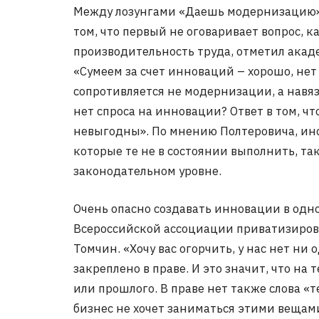
Между лозунгами «Даешь модернизацию» 
том, что первый не оговаривает вопрос, 
производительность труда, отметил акад
«Сумеем за счет инноваций – хорошо, нет
сопротивляется не модернизации, а навя
нет спроса на инновации? Ответ в том, ч
невыгодны». По мнению Полтеровича, инс
которые те не в состоянии выполнить, та
законодательном уровне.
Очень опасно создавать инновации в одно
Всероссийской ассоциации приватизиров
Томчин. «Хочу вас огорчить, у нас нет ни 
закреплено в праве. И это значит, что на
или прошлого. В праве нет также слова «т
бизнес не хочет заниматься этими вещам