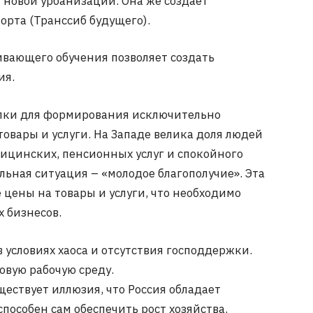
 новой урбанизации. Она же создает
орта (Транссиб будущего).
ивающего обучения позволяет создать
ия.
лки для формирования исключительно
овары и услуги. На Западе велика доля людей
дицинских, пенсионных услуг и спокойного
ьная ситуация – «молодое благополучие». Эта
 цены на товары и услуги, что необходимо
 бизнесов.
 условиях хаоса и отсутствия господдержки.
вую рабочую среду.
ествует иллюзия, что Россия обладает
особен сам обеспечить рост хозяйства.