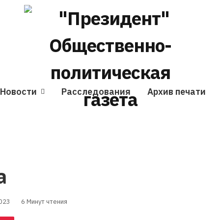
Новости
Расследования
Архив печати
а
023
6 Минут чтения