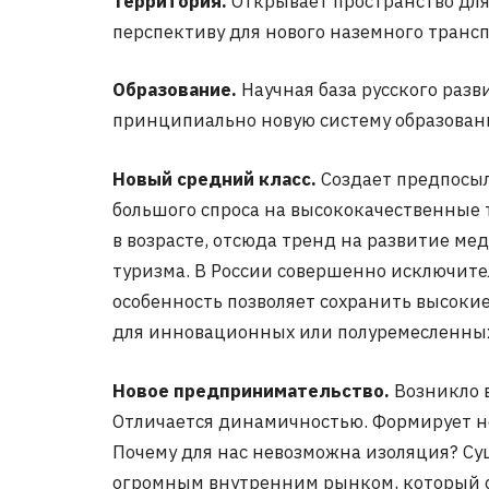
Территория.
Открывает пространство для
перспективу для нового наземного трансп
Образование.
Научная база русского разв
принципиально новую систему образован
Новый средний класс.
Создает предпосы
большого спроса на высококачественные т
в возрасте, отсюда тренд на развитие ме
туризма. В России совершенно исключител
особенность позволяет сохранить высокие
для инновационных или полуремесленных
Новое предпринимательство.
Возникло в
Отличается динамичностью. Формирует но
Почему для нас невозможна изоляция? Сущ
огромным внутренним рынком, который сп