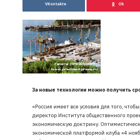
VKontakte
За новые технологии можно получить ср
«Россия имеет все условия для того, чтоб
директор Института общественного прое
экономическую доктрину. Оптимистически
экономической платформой клуба «4 ноябр