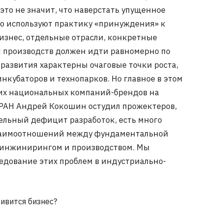
о это не значит, что наверстать упущенное
но используют практику «принуждения» к
бизнес, отдельные отрасли, конкретные
и производств должен идти равномерно по
 развития характерны очаговые точки роста,
инкубаторов и технопарков. Но главное в этом
ких национальных компаний-брендов на
РАН Андрей Кокошин остудил прожектеров,
тельный дефицит разработок, есть много
заимоотношений между фундаментальной
 инжинирингом и производством. Мы
едование этих проблем в индустриально-
ивится бизнес?