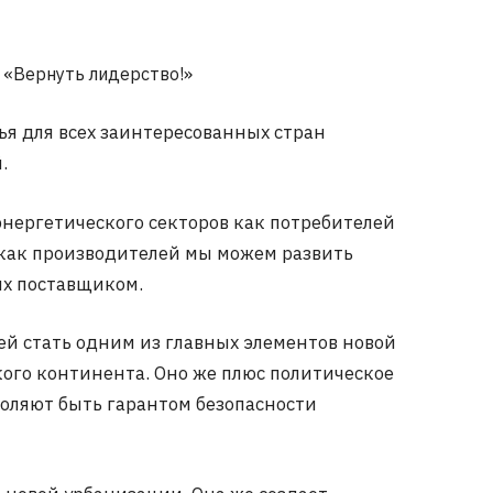
 «Вернуть лидерство!»
я для всех заинтересованных стран
.
энергетического секторов как потребителей
 как производителей мы можем развить
их поставщиком.
й стать одним из главных элементов новой
ого континента. Оно же плюс политическое
оляют быть гарантом безопасности