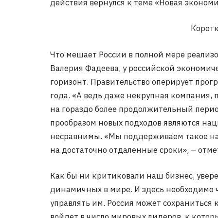
действия вернулся к теме «Новая экономи
Коротк
Что мешает России в полной мере реализ
Валерия Фадеева, у российской экономи
горизонт. Правительство оперирует прог
года. «А ведь даже некрупная компания, 
на гораздо более продолжительный перио
прообразом новых подходов являются нац
несравнимы. «Мы поддерживаем такое нап
на достаточно отдаленные сроки», – отме
Как бы ни критиковали наш бизнес, увере
динамичных в мире. И здесь необходимо 
управлять им. Россия может сохраниться к
войдет в число мировых лидеров, к котор