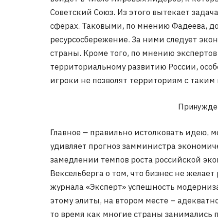
Советский Союз. Из этого вытекает задача
сферах. Таковыми, по мнению Фадеева, до
ресурсосбережение. За ними следует эко
страны. Кроме того, по мнению экспертов
территориальному развитию России, осо
игроки не позволят территориям с таким
Принужден
Главное – правильно истолковать идею, 
удивляет прогноз замминистра экономич
замедлении темпов роста российской эко
Вексельберга о том, что бизнес не желае
журнала «Эксперт» успешность модерниз
этому элиты, на втором месте – адекват
то время как многие страны занимались