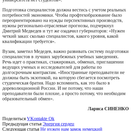
Подготовка специалистов должна вестись с учетом реальных
потребностей экономики. Чтобы профтехобразование было
переориентировано на нужды перспективных производств,
нужны регионально-отраслевые прогнозы, подчеркнул
Дмитрий Медведев и тут же озадачил губернаторов: «Нужен
четкий заказ: сколько специалистов, какого уровня, какой
квалификации требуется».
Вузам, заметил Медедев, важно развивать систему подготовки
специалистов в лучших зарубежных учебных заведениях.
Речь идет о практиках, стажировках, обменах, приглашении
ведущих ученых и исследователей для работы по
долгосрочным контрактам. «Иностранные преподаватели не
должны быть экзотикой, на которую сбегается посмотреть
студенческая братия. Надо вспомнить, как это было в
дореволюционной России. И не потому, что наши
преподаватели были плохие, а просто потому, что необходим
образовательный обмен».
Лариса СИНЕНКО
Поделиться
VKontakte
Ok
Предыдущая статья
Энергия сердец
Следующая статья
Не нужен нам замок немецкий