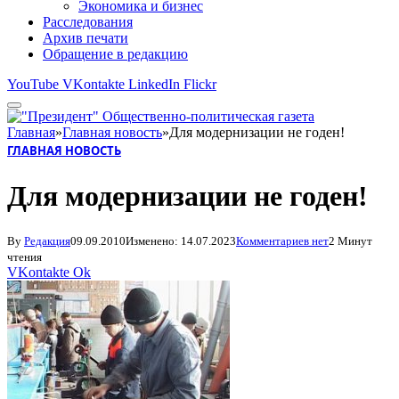
Экономика и бизнес
Расследования
Архив печати
Обращение в редакцию
YouTube
VKontakte
LinkedIn
Flickr
Главная
»
Главная новость
»
Для модернизации не годен!
ГЛАВНАЯ НОВОСТЬ
Для модернизации не годен!
By
Редакция
09.09.2010
Изменено:
14.07.2023
Комментариев нет
2 Минут
чтения
VKontakte
Ok