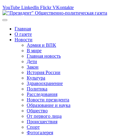
YouTube
LinkedIn
Flickr
VKontakte
Главная
О газете
Новости
Армия и ВПК
В мире
Главная новость
Дети
Закон
История России
Культура
Здравоохранение
Политика
Расследования
Новости президента
Образование и наука
Общество
От первого лица
Происшествия
Спорт
Фотогалерея