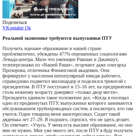
Поделиться
VKontakte
Ok
Реальной экономике требуются выпускники ПТУ
Получить хорошее образование в нашей стране
проблематично, убеждены 47?% опрошенных социологами
Левада-центра. Мало что умеющие Равшан и Джамшут,
телеперсонажи из «Нашей Раши», огорчают даже олигарха
Прохорова, отличника Финансовой академии. Они
формируют у населения непопулярный имидж рабочего,
справедливо подметил миллиардер и поделился тревогой с
президентом. В ПТУ поступают в 15–16 лет, на предприятиях
столь нежному возрасту доверяют «только двор мести».
Президента удивило такое положение дел. «Когда я посещал
одно из продвинутых ПТУ, выпускники которого занимаются
обслуживанием трубопроводных систем, я посмотрел, кто там
учится. Один товарищ меня заинтересовал. Сидит такой
дяденька лет 27–29. Я подошел, спросил, что он здесь делает.
Он отвечает: «Учусь. У меня есть высшее образование, но оно
мне не нужно. Мне уже много лет, после ПТУ я буду получать
нормальные деньги, чтобы содержать себя и семью». Вот