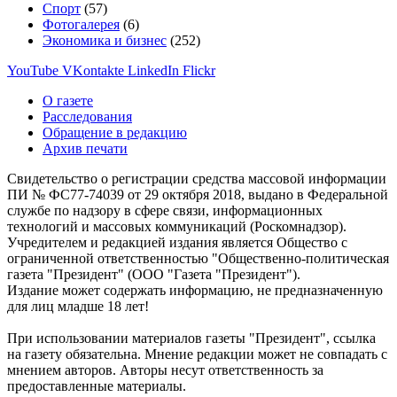
Спорт
(57)
Фотогалерея
(6)
Экономика и бизнес
(252)
YouTube
VKontakte
LinkedIn
Flickr
О газете
Расследования
Обращение в редакцию
Архив печати
Свидетельство о регистрации средства массовой информации
ПИ № ФС77-74039 от 29 октября 2018, выдано в Федеральной
службе по надзору в сфере связи, информационных
технологий и массовых коммуникаций (Роскомнадзор).
Учредителем и редакцией издания является Общество с
ограниченной ответственностью "Общественно-политическая
газета "Президент" (ООО "Газета "Президент").
Издание может содержать информацию, не предназначенную
для лиц младше 18 лет!
При использовании материалов газеты "Президент", ссылка
на газету обязательна. Мнение редакции может не совпадать с
мнением авторов. Авторы несут ответственность за
предоставленные материалы.