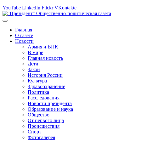
YouTube
LinkedIn
Flickr
VKontakte
Главная
О газете
Новости
Армия и ВПК
В мире
Главная новость
Дети
Закон
История России
Культура
Здравоохранение
Политика
Расследования
Новости президента
Образование и наука
Общество
От первого лица
Происшествия
Спорт
Фотогалерея