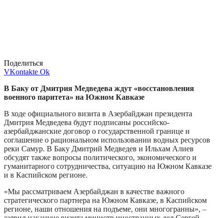
Поделиться
VKontakte
Ok
В Баку от Дмитрия Медведева ждут «восстановления
военного паритета» на Южном Кавказе
В ходе официального визита в Азербайджан президента
Дмитрия Медведева будут подписаны российско-
азербайджанские договор о государственной границе и
соглашение о рациональном использовании водных ресурсов
реки Самур. В Баку Дмитрий Медведев и Ильхам Алиев
обсудят также вопросы политического, экономического и
гуманитарного сотрудничества, ситуацию на Южном Кавказе
и в Каспийском регионе.
«Мы рассматриваем Азербайджан в качестве важного
стратегического партнера на Южном Кавказе, в Каспийском
регионе, наши отношения на подъеме, они многогранны», –
заявил накануне визита министр иностранных дел Сергей