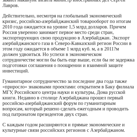
Лавров.
Действительно, несмотря на глобальный экономический
кризис, российско-азербайджанский товарооборот по итогам
2010 года ожидается на уровне 1,5 млрд долларов. Причем
Россия уверенно занимает первое место среди стран,
экспортирующих свою продукцию в Азербайджан. Экспорт
азербайджанского газа в Северо-Кавказский регион России в
этом году ожидается в объеме 1 млрд куб. м, а в 2011?м
должен удвоиться. Но успехи в экономическом
сотрудничестве могли бы быть еще выше, если бы не задержка
подготовки соглашения о поощрении и взаимной защите
инвестиций.
Гуманитарное сотрудничество за последние два года также
«приросло» знаковыми проектами: открытием в Баку филиала
МГУ, Российского центра науки и культуры, Дома русской
книги. Недавно в столице Азербайджана прошел первый
российско-азербайджанский форум по гуманитарным
вопросам, который решено сделать ежегодным и проводить
под патронатом президентов двух стран.
С каждым годом расширяются и прямые экономические и
культурные связи российских регионов с Азербайджаном.