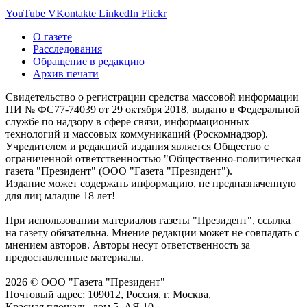
YouTube
VKontakte
LinkedIn
Flickr
О газете
Расследования
Обращение в редакцию
Архив печати
Свидетельство о регистрации средства массовой информации
ПИ № ФС77-74039 от 29 октября 2018, выдано в Федеральной
службе по надзору в сфере связи, информационных
технологий и массовых коммуникаций (Роскомнадзор).
Учредителем и редакцией издания является Общество с
ограниченной ответственностью "Общественно-политическая
газета "Президент" (ООО "Газета "Президент").
Издание может содержать информацию, не предназначенную
для лиц младше 18 лет!
При использовании материалов газеты "Президент", ссылка
на газету обязательна. Мнение редакции может не совпадать с
мнением авторов. Авторы несут ответственность за
предоставленные материалы.
2026 © ООО "Газета "Президент"
Почтовый адрес: 109012, Россия, г. Москва,
Красная площадь, дом 5, АЯ 10