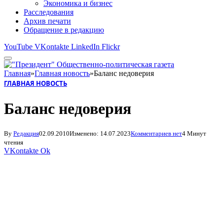
Экономика и бизнес
Расследования
Архив печати
Обращение в редакцию
YouTube
VKontakte
LinkedIn
Flickr
Главная
»
Главная новость
»
Баланс недоверия
ГЛАВНАЯ НОВОСТЬ
Баланс недоверия
By
Редакция
02.09.2010
Изменено:
14.07.2023
Комментариев нет
4 Минут
чтения
VKontakte
Ok