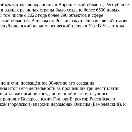
объектов здравоохранения в Воронежской области, Республике
 в разных регионах страны было создано более 6500 новых
ом числе с 2022 года более 290 объектов в сфере
ской областей. В целом по России закуплено свыше 245 тысяч
Республиканский кардиологический центр в Уфе В Уфе открыт
инениями, посвящённое 30-летию его создания.
ны итоги его деятельности за прошедшие три десятилетия
, а также органов государственной власти, научного
трополит Воскресенский Григорий, ректор Российского
кой (городской) епархии иеромонах Онисим (Бамблевский), и