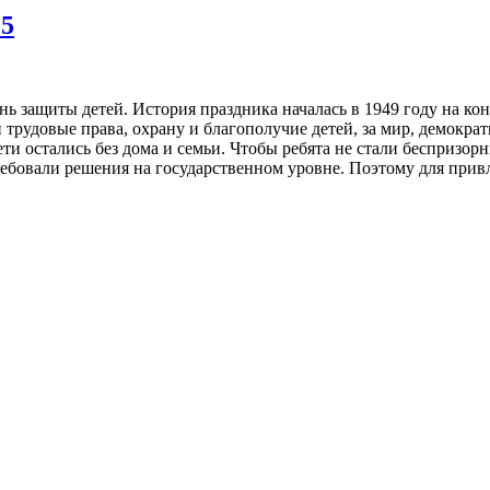
25
ь защиты детей. История праздника началась в 1949 году на 
трудовые права, охрану и благополучие детей, за мир, демокра
ти остались без дома и семьи. Чтобы ребята не стали бесприз
ебовали решения на государственном уровне. Поэтому для прив