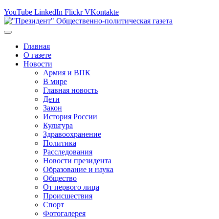
YouTube
LinkedIn
Flickr
VKontakte
Главная
О газете
Новости
Армия и ВПК
В мире
Главная новость
Дети
Закон
История России
Культура
Здравоохранение
Политика
Расследования
Новости президента
Образование и наука
Общество
От первого лица
Происшествия
Спорт
Фотогалерея