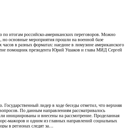
ию по итогам российско-американских переговоров. Можно
н, но основные мероприятия прошли на военной базе
х часов в разных форматах: наедине в лимузине американского
участие помощник президента Юрий Ушаков и глава МИД Сергей
 Государственный лидер в ходе беседы отметил, что верхняя
 вопросов. По данным направлениям рассматривалось
были инициированы и внесены на рассмотрение. Проделанная
 форс-мажоров и одним из главных направлений социальных
оры в регионах следят за…