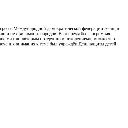
конгрессе Международной демократической федерации женщин
тию и независимость народов. В то время была огромная
орниками или «вторым потерянным поколением», множество
лечения внимания к теме был учреждён День защиты детей,