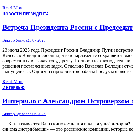
Read More
НОВОСТИ ПРЕЗИДЕНТА
Встреча Президента России с Председа
Виктор Удалов
25.07.2025
23 июля 2025 года Президент России Владимир Путин встрети
Вячеслав Володин сообщил, что в парламенте сохраняется выс
современных вызовах государству. Полностью законодательно о
решения поставленных задач. Отдельно Вячеслав Володин отмет
выпущено 15. Одним из приоритетов работы Госдумы является
Read More
ИНТЕРВЬЮ
Интервью с Александром Островерхом о
Виктор Удалов
25.06.2025
— Как называется Ваша кинокомпания и какая у неё история?
синема дистрибьюшн» — это российские компании, которые кор