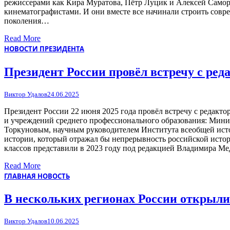
режиссерами как Кира Муратова, Пётр Луцик и Алексей Само
кинематографистами. И они вместе все начинали строить совр
поколения…
Read More
НОВОСТИ ПРЕЗИДЕНТА
Президент России провёл встречу с ре
Виктор Удалов
24.06.2025
Президент России 22 июня 2025 года провёл встречу с редакт
и учреждений среднего профессионального образования: М
Торкуновым, научным руководителем Института всеобщей ист
истории, который отражал бы непрерывность российской истор
классов представили в 2023 году под редакцией Владимира Ме
Read More
ГЛАВНАЯ НОВОСТЬ
В нескольких регионах России открыл
Виктор Удалов
10.06.2025