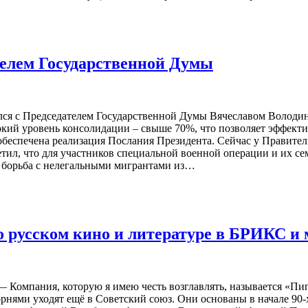
телем Государственной Думы
лся с Председателем Государственной Думы Вячеславом Володин
окий уровень консолидации – свыше 70%, что позволяет эффекти
беспечена реализация Послания Президента. Сейчас у Правитель
ил, что для участников специальной военной операции и их сем
 борьба с нелегальными мигрантами из…
 русском кино и литературе в БРИКС и 
 — Компания, которую я имею честь возглавлять, называется «
нями уходят ещё в Советский союз. Они основаны в начале 90-