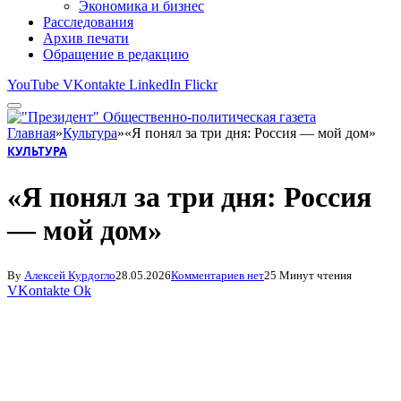
Экономика и бизнес
Расследования
Архив печати
Обращение в редакцию
YouTube
VKontakte
LinkedIn
Flickr
Главная
»
Культура
»
«Я понял за три дня: Россия — мой дом»
КУЛЬТУРА
«Я понял за три дня: Россия
— мой дом»
By
Алексей Курдогло
28.05.2026
Комментариев нет
25 Минут чтения
VKontakte
Ok