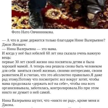
Фото Нато Овчинникова.
— А что в доме держится только благодаря Нине Валерьевне?
Джон Янович:
— Нина Валерьевна — это мама.
И когда у неё был юбилей 60 лет она сказала очень важную
вещь:
первые 30 лет своей жизни она посвятила детям и была
хорошей мамой. А теперь она решила снова быть человеком
для себя заняться своей жизнью, своими интересами, своим
развитием.И я считаю, что это абсолютно правильно.Я даже
рад этому.Потому что посмотрите: все вокруг хотят, чтобы
мама продолжала «держать всё на себе», чтобы она всех
организовывала, заботилась, контролировала.Но при этом
никто не думает о ней самой.
Нина Валерьевна шутит, что «никто не рад», кроме меня и
Джона.