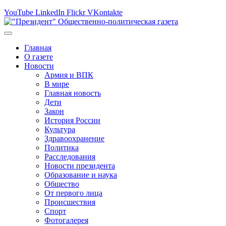
YouTube
LinkedIn
Flickr
VKontakte
Главная
О газете
Новости
Армия и ВПК
В мире
Главная новость
Дети
Закон
История России
Культура
Здравоохранение
Политика
Расследования
Новости президента
Образование и наука
Общество
От первого лица
Происшествия
Спорт
Фотогалерея