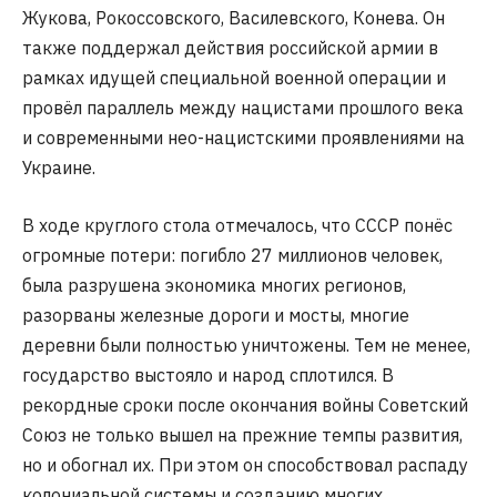
Жукова, Рокоссовского, Василевского, Конева. Он
также поддержал действия российской армии в
рамках идущей специальной военной операции и
провёл параллель между нацистами прошлого века
и современными нео-нацистскими проявлениями на
Украине.
В ходе круглого стола отмечалось, что СССР понёс
огромные потери: погибло 27 миллионов человек,
была разрушена экономика многих регионов,
разорваны железные дороги и мосты, многие
деревни были полностью уничтожены. Тем не менее,
государство выстояло и народ сплотился. В
рекордные сроки после окончания войны Советский
Союз не только вышел на прежние темпы развития,
но и обогнал их. При этом он способствовал распаду
колониальной системы и созданию многих