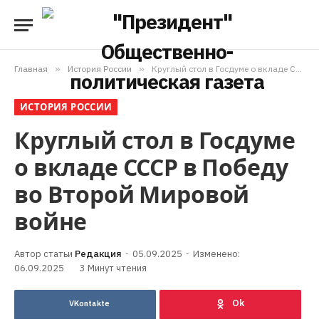
Главная
»
История России
»
Круглый стол в Госдуме о вкладе СССР в Победу во Второй Мировой войне
ИСТОРИЯ РОССИИ
Круглый стол в Госдуме
о вкладе СССР в Победу
во Второй Мировой
войне
Редакция
05.09.2025
Изменено:
06.09.2025
3 Минут чтения
VKontakte