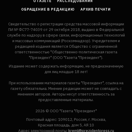
О ГАЗЕТЕ
РАССЛЕДОВАНИЯ
ОБРАЩЕНИЕ В РЕДАКЦИЮ
АРХИВ ПЕЧАТИ
Свидетельство о регистрации средства массовой информации
ПИ № ФС77-74039 от 29 октября 2018, выдано в Федеральной
службе по надзору в сфере связи, информационных технологий
и массовых коммуникаций (Роскомнадзор). Учредителем и
редакцией издания является Общество с ограниченной
ответственностью "Общественно-политическая газета
"Президент" (ООО "Газета "Президент").
Издание может содержать информацию, не предназначенную
для лиц младше 18 лет!
При использовании материалов газеты "Президент", ссылка на
газету обязательна. Мнение редакции может не совпадать с
мнением авторов. Авторы несут ответственность за
предоставленные материалы.
2026 © ООО "Газета "Президент"
Почтовый адрес: 109012, Россия, г. Москва,
Красная площадь, дом 5, АЯ 10
Адрес электронной почты:
kreml@prezidentpress.ru