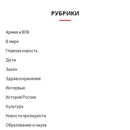
РУБРИКИ
Армия и ВПК
(252)
В мире
(101)
Главная новость
(4 664)
Дети
(41)
Закон
(318)
Здравоохранение
(83)
Интервью
(63)
История России
(39)
Культура
(261)
Новости президента
(329)
Образование и наука
(98)