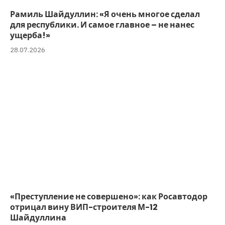
Рамиль Шайдуллин: «Я очень многое сделал
для республики. И самое главное – не нанес
ущерба!»
28.07.2026
«Преступление не совершено»: как Росавтодор
отрицал вину ВИП-строителя М-12
Шайдуллина