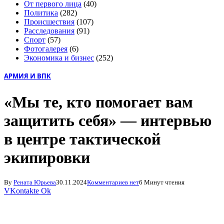
От первого лица
(40)
Политика
(282)
Происшествия
(107)
Расследования
(91)
Спорт
(57)
Фотогалерея
(6)
Экономика и бизнес
(252)
АРМИЯ И ВПК
«Мы те, кто помогает вам
защитить себя» — интервью
в центре тактической
экипировки
By
Рената Юрьева
30.11.2024
Комментариев нет
6 Минут чтения
VKontakte
Ok