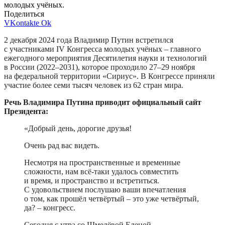
молодых учёных.
Поделиться
VKontakte
Ok
2 декабря 2024 года Владимир Путин встретился
с участниками IV Конгресса молодых учёных – главного
ежегодного мероприятия Десятилетия науки и технологий
в России (2022–2031), которое проходило 27–29 ноября
на федеральной территории «Сириус». В Конгрессе приняли
участие более семи тысяч человек из 62 стран мира.
Речь Владимира Путина приводит официальный сайт
Президента:
«Добрый день, дорогие друзья!
Очень рад вас видеть.
Несмотря на пространственные и временные
сложности, нам всё-таки удалось совместить
и время, и пространство и встретиться.
С удовольствием послушаю ваши впечатления
о том, как прошёл четвёртый – это уже четвёртый,
да? – конгресс.
Сегодня с утра со Шмелёвой Еленой