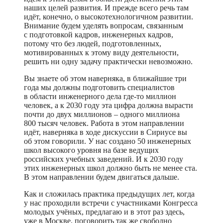
наших целей развития. И прежде всего речь там
идёт, конечно, о высокотехнологичном развитии.
Внимание будем уделять вопросам, связанным
с подготовкой кадров, инженерных кадров,
потому что без людей, подготовленных,
мотивированных к этому виду деятельности,
решить ни одну задачу практически невозможно.
Вы знаете об этом наверняка, в ближайшие три
года мы должны подготовить специалистов
в области инженерного дела где-то миллион
человек, а к 2030 году эта цифра должна вырасти
почти до двух миллионов – одного миллиона
800 тысяч человек. Работа в этом направлении
идёт, наверняка в ходе дискуссии в Сириусе вы
об этом говорили. У нас создано 50 инженерных
школ высокого уровня на базе ведущих
российских учебных заведений. И к 2030 году
этих инженерных школ должно быть не менее ста.
В этом направлении будем двигаться дальше.
Как и сложилась практика предыдущих лет, когда
у нас проходили встречи с участниками Конгресса
молодых учёных, предлагаю и в этот раз здесь,
уже в Москве, поговорить так же свободно