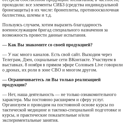
проходили: все элементы СИБЗ (средства индивидуальной
бронезащиты) в их числе: бронеплиты, противоосколочная
баллистика, шлемы и т.д.
Пользуясь случаем, хотим выразить благодарность
военнослужащим бригад специального назначения за
возможность провести данные испытания.
— Как Вы знакомите со своей продукцией?
— У нас много каналов. Есть свой сайт. Выходим через
Телеграм, Дзен, социальные сети ВКонтакте. Участвуем в
выставках. 8 ноября в прямом эфире Соловьев Live говорили
о дронах, их роли в зоне СВО и многом другом.
— Ограничиваетесь ли Вы только реализацией
продукции?
— Нет, наша деятельность — не только ознакомительного
характера. Мы постоянно расширяем и сферу услуг.
Организуем и проводим на постоянной основе курсы по
тактической медицине и тактико-специальной подготовке и
курсы, и практические показательные и/или
экспериментальные занятия.