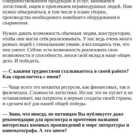
совершенствованием продукции и услуг, занимаемся
логистикой, ищем и привлекаем неравнодушных людей. Нам
нужно объединяться, в том числе в плане сборки,
производства необходимого новейшего оборудования и
снаряжения.
Нужно давать возможность обычным людям, конструкторам,
чтобы они могли себя реализовывать. У нас ведь очень много
разных людей с гениальными умами, я восхищаюсь тем, что
они умеют. Сейчас есть возможность реализовать свои
возможности и способности, внося свой вклад в наше общее
дело. И победить.
— С какими трудностями сталкиваетесь в своей работе?
Как справляетесь с ними?
— Чаще всего это нехватка ресурсов, как финансовых, так и
физических. Сложности логистики. Но нас это не пугает и не
останавливает, мы патриоты и верные солдаты своей страны,
и сделаем всё для нашей общей победы.
— Знаю, что иногда, по пятницам Вы публикуете даже
рекомендации для просмотра и прочтения названия
интересных военных произведений в мире литературы и
кинематографа. А это зачем?