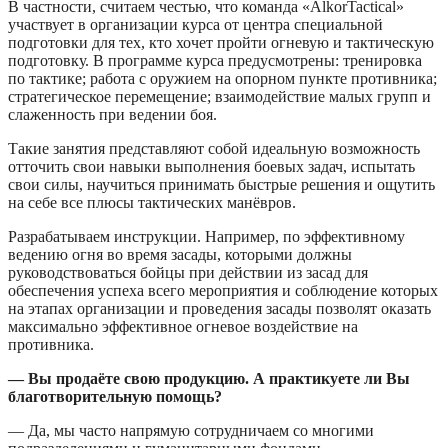
В частности, считаем честью, что команда «AlkorTactical»
участвует в организации курса от центра специальной
подготовки для тех, кто хочет пройти огневую и тактическую
подготовку. В программе курса предусмотрены: тренировка
по тактике; работа с оружием на опорном пункте противника;
стратегическое перемещение; взаимодействие малых групп и
слаженность при ведении боя.
Такие занятия представляют собой идеальную возможность
отточить свои навыки выполнения боевых задач, испытать
свои силы, научиться принимать быстрые решения и ощутить
на себе все плюсы тактических манёвров.
Разрабатываем инструкции. Например, по эффективному
ведению огня во время засады, которыми должны
руководствоваться бойцы при действии из засад для
обеспечения успеха всего мероприятия и соблюдение которых
на этапах организации и проведения засады позволят оказать
максимально эффективное огневое воздействие на
противника.
— Вы продаёте свою продукцию. А практикуете ли Вы
благотворительную помощь?
— Да, мы часто напрямую сотрудничаем со многими