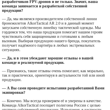
разработчиков FPV-дронов и не только. Значит, ваша
команда занимается и разработкой собственной
продукции?
— Да, мы являемся производителем собственной линии
бронежилетов AlkorTactical AR 2.0 и в данный момент
запускаем собственную линейку тактической одежды. Мы
гордимся тем, что наша продукция помогает нашим героям
чувствовать себя защищенными и готовыми к любым
вызовам. Выбирая продукцию нашего бренда, покупатель
получает надёжного партнёра в любых экстремальных
ситуациях.
— Да, и в этом убеждают хорошие отзывы о вашей
команде и реализуемой продукции.
— Признаюсь, такие отзывы очень помогают, как морально,
так и практически, ориентируя в актуальности той или иной
продукции.
— А Вы сами проводите испытания разработанной Вами
экипировки?
— Конечно. Мы всегда проверяем её и уверены в качестве.
Команда AlkorTactical посещает полигоны России с целью
отстрела собственной продукции. Испытания, в частности,