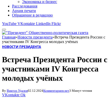
Экономика и бизнес
Расследования
Архив печати
Обращение в редакцию
YouTube
VKontakte
LinkedIn
Flickr
Главная
»
Новости президента
»
Встреча Президента России с
участниками IV Конгресса молодых учёных
НОВОСТИ ПРЕЗИДЕНТА
Встреча Президента России с
участниками IV Конгресса
молодых учёных
By
Виктор Удалов
02.12.2024
Комментариев нет
3 Минут чтения
VKontakte
Ok