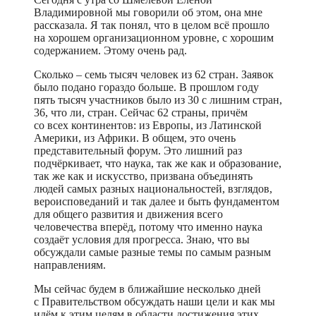
Владимировной мы говорили об этом, она мне
рассказала. Я так понял, что в целом всё прошло
на хорошем организационном уровне, с хорошим
содержанием. Этому очень рад.
Сколько – семь тысяч человек из 62 стран. Заявок
было подано гораздо больше. В прошлом году
пять тысяч участников было из 30 с лишним стран,
36, что ли, стран. Сейчас 62 страны, причём
со всех континентов: из Европы, из Латинской
Америки, из Африки. В общем, это очень
представительный форум. Это лишний раз
подчёркивает, что наука, так же как и образование,
так же как и искусство, призвана объединять
людей самых разных национальностей, взглядов,
вероисповеданий и так далее и быть фундаментом
для общего развития и движения всего
человечества вперёд, потому что именно наука
создаёт условия для прогресса. Знаю, что вы
обсуждали самые разные темы по самым разным
направлениям.
Мы сейчас будем в ближайшие несколько дней
с Правительством обсуждать наши цели и как мы
идём к этим целям в области достижения этих