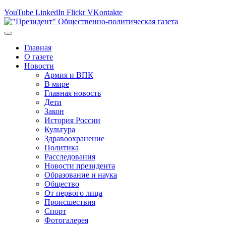
YouTube
LinkedIn
Flickr
VKontakte
Главная
О газете
Новости
Армия и ВПК
В мире
Главная новость
Дети
Закон
История России
Культура
Здравоохранение
Политика
Расследования
Новости президента
Образование и наука
Общество
От первого лица
Происшествия
Спорт
Фотогалерея