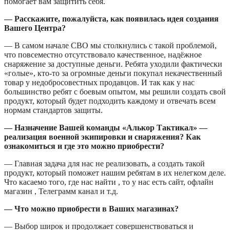
помогает вам защитить себя.
— Расскажите, пожалуйста, как появилась идея создания
Вашего Центра?
— В самом начале СВО мы столкнулись с такой проблемой,
что повсеместно отсутствовало качественное, надёжное
снаряжение за доступные деньги. Ребята уходили фактически
«голые», кто-то за огромные деньги покупал некачественный
товар у недобросовестных продавцов. И так как у нас
большинство ребят с боевым опытом, мы решили создать свой
продукт, который будет подходить каждому и отвечать всем
нормам стандартов защиты.
— Назначение Вашей команды «Алькор Тактикал» —
реализация военной экипировки и снаряжения? Как
ознакомиться
и где это можно приобрести?
— Главная задача для нас не реализовать, а создать такой
продукт, который поможет нашим ребятам в их нелегком деле.
Что касаемо того, где нас найти , то у нас есть сайт, офлайн
магазин , Телеграмм канал и т.д.
— Что можно приобрести в Ваших магазинах?
— Выбор широк и продолжает совершенствоваться и