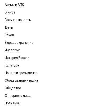
Армия и ВПК
(252)
В мире
(101)
Главная новость
(4 664)
Дети
(41)
Закон
(318)
Здравоохранение
(83)
Интервью
(63)
История России
(39)
Культура
(261)
Новости президента
(329)
Образование и наука
(98)
Общество
(652)
От первого лица
(40)
Политика
(282)