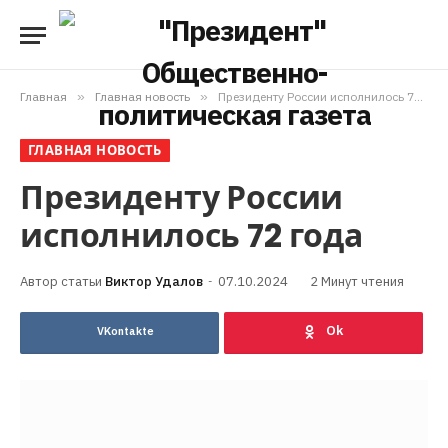
Главная
»
Главная новость
»
Президенту России исполнилось 72 года
ГЛАВНАЯ НОВОСТЬ
Президенту России
исполнилось 72 года
Виктор Удалов
07.10.2024
2 Минут чтения
VKontakte