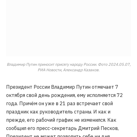
Владимир Путин приносит присягу народу России. Фото 2024.05.07,
РИА Новости, Александр Казаков.
Президент России Владимир Путин отмечает 7
октября свой день рождения, ему исполняется 72
года. Причём он уже в 21 раз встречает свой
праздник как руководитель страны. И как и
прежде, его рабочий график не изменился. Как
сообщил его пресс-секретарь Дмитрий Песков,
Президент не может позволить себе ни дня