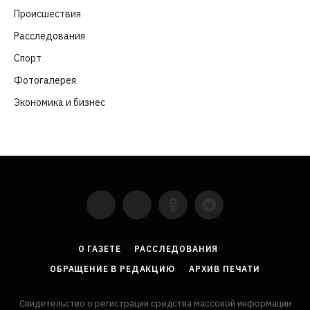
Происшествия
(107)
Расследования
(91)
Спорт
(57)
Фотогалерея
(6)
Экономика и бизнес
(252)
YouTube
VKontakte
LinkedIn
Flickr
О ГАЗЕТЕ
РАССЛЕДОВАНИЯ
ОБРАЩЕНИЕ В РЕДАКЦИЮ
АРХИВ ПЕЧАТИ
Свидетельство о регистрации средства массовой информации