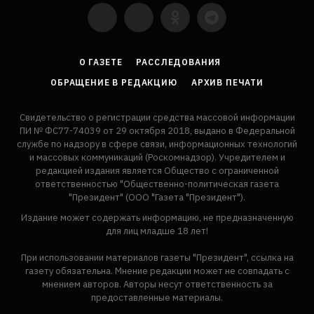
YouTube
VKontakte
LinkedIn
Flickr
О ГАЗЕТЕ
РАССЛЕДОВАНИЯ
ОБРАЩЕНИЕ В РЕДАКЦИЮ
АРХИВ ПЕЧАТИ
Свидетельство о регистрации средства массовой информации
ПИ № ФС77-74039 от 29 октября 2018, выдано в Федеральной
службе по надзору в сфере связи, информационных технологий
и массовых коммуникаций (Роскомнадзор). Учредителем и
редакцией издания является Общество с ограниченной
ответственностью "Общественно-политическая газета
"Президент" (ООО "Газета "Президент").
Издание может содержать информацию, не предназначенную
для лиц младше 18 лет!
При использовании материалов газеты "Президент", ссылка на
газету обязательна. Мнение редакции может не совпадать с
мнением авторов. Авторы несут ответственность за
предоставленные материалы.