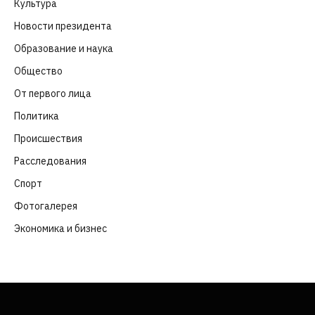
Культура
(261)
Новости президента
(329)
Образование и наука
(98)
Общество
(652)
От первого лица
(40)
Политика
(282)
Происшествия
(107)
Расследования
(91)
Спорт
(57)
Фотогалерея
(6)
Экономика и бизнес
(252)