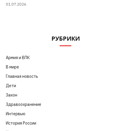
01.07.2026
РУБРИКИ
Армия и ВПК
(252)
В мире
(101)
Главная новость
(4 664)
Дети
(41)
Закон
(318)
Здравоохранение
(83)
Интервью
(63)
История России
(39)