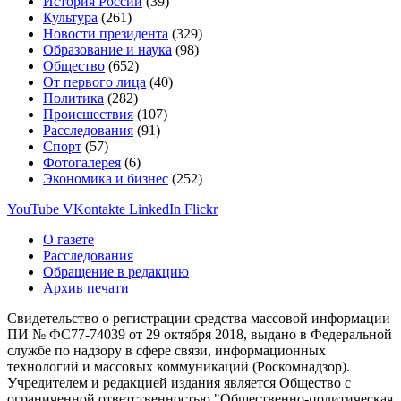
История России
(39)
Культура
(261)
Новости президента
(329)
Образование и наука
(98)
Общество
(652)
От первого лица
(40)
Политика
(282)
Происшествия
(107)
Расследования
(91)
Спорт
(57)
Фотогалерея
(6)
Экономика и бизнес
(252)
YouTube
VKontakte
LinkedIn
Flickr
О газете
Расследования
Обращение в редакцию
Архив печати
Свидетельство о регистрации средства массовой информации
ПИ № ФС77-74039 от 29 октября 2018, выдано в Федеральной
службе по надзору в сфере связи, информационных
технологий и массовых коммуникаций (Роскомнадзор).
Учредителем и редакцией издания является Общество с
ограниченной ответственностью "Общественно-политическая