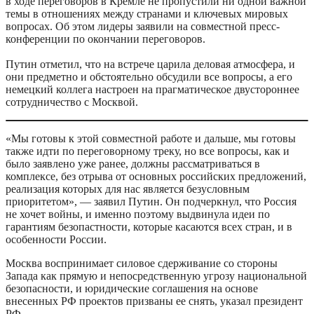
в ходе переговоров в Кремле не пропустили ни одной важной
темы в отношениях между странами и ключевых мировых
вопросах. Об этом лидеры заявили на совместной пресс-
конференции по окончании переговоров.
Путин отметил, что на встрече царила деловая атмосфера, и
они предметно и обстоятельно обсудили все вопросы, а его
немецкий коллега настроен на прагматическое двустороннее
сотрудничество с Москвой.
«Мы готовы к этой совместной работе и дальше, мы готовы
также идти по переговорному треку, но все вопросы, как и
было заявлено уже ранее, должны рассматриваться в
комплексе, без отрыва от основных российских предложений,
реализация которых для нас является безусловным
приоритетом», — заявил Путин. Он подчеркнул, что Россия
не хочет войны, и именно поэтому выдвинула идеи по
гарантиям безопастности, которые касаются всех стран, и в
особенности России.
Москва воспринимает силовое сдерживание со стороны
Запада как прямую и непосредственную угрозу национальной
безопасности, и юридические соглашения на основе
внесенных РФ проектов призваны ее снять, указал президент
РФ.