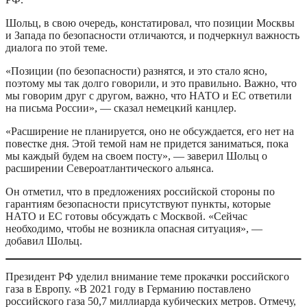
Шольц, в свою очередь, констатировал, что позиции Москвы
и Запада по безопасности отличаются, и подчеркнул важность
диалога по этой теме.
«Позиции (по безопасности) разнятся, и это стало ясно,
поэтому мы так долго говорили, и это правильно. Важно, что
мы говорим друг с другом, важно, что НАТО и ЕС ответили
на письма России», — сказал немецкий канцлер.
«Расширение не планируется, оно не обсуждается, его нет на
повестке дня. Этой темой нам не придется заниматься, пока
мы каждый будем на своем посту», — заверил Шольц о
расширении Североатлантического альянса.
Он отметил, что в предложениях российской стороны по
гарантиям безопасности присутствуют пункты, которые
НАТО и ЕС готовы обсуждать с Москвой. «Сейчас
необходимо, чтобы не возникла опасная ситуация», —
добавил Шольц.
Президент РФ уделил внимание теме прокачки российского
газа в Европу. «В 2021 году в Германию поставлено
российского газа 50,7 миллиарда кубических метров. Отмечу,