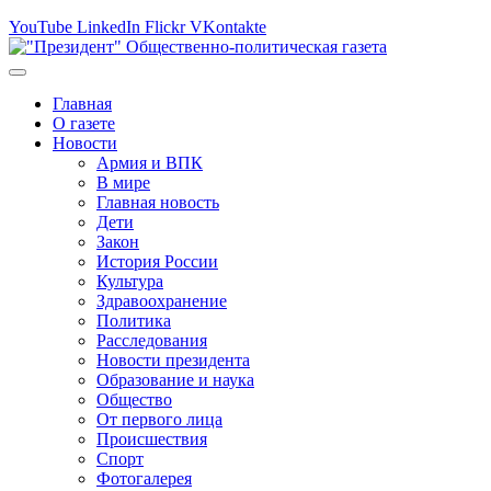
YouTube
LinkedIn
Flickr
VKontakte
Главная
О газете
Новости
Армия и ВПК
В мире
Главная новость
Дети
Закон
История России
Культура
Здравоохранение
Политика
Расследования
Новости президента
Образование и наука
Общество
От первого лица
Происшествия
Спорт
Фотогалерея