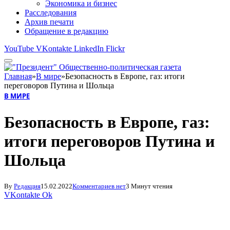
Экономика и бизнес
Расследования
Архив печати
Обращение в редакцию
YouTube
VKontakte
LinkedIn
Flickr
Главная
»
В мире
»
Безопасность в Европе, газ: итоги
переговоров Путина и Шольца
В МИРЕ
Безопасность в Европе, газ:
итоги переговоров Путина и
Шольца
By
Редакция
15.02.2022
Комментариев нет
3 Минут чтения
VKontakte
Ok