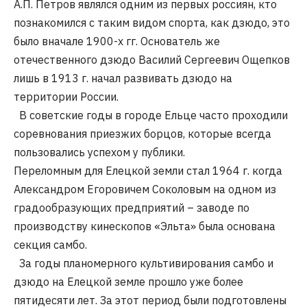
А.П. Петров являлся одним из первых россиян, кто
познакомился с таким видом спорта, как дзюдо, это
было вначале 1900-х гг. Основатель же
отечественного дзюдо Василий Сергеевич Ощепков
лишь в 1913 г. начал развивать дзюдо на
территории России.
В советские годы в городе Ельце часто проходили
соревнования приезжих борцов, которые всегда
пользовались успехом у публики.
Переломным для Елецкой земли стал 1964 г. когда
Александром Егоровичем Соколовым на одном из
градообразующих предприятий – заводе по
производству кинескопов «Эльта» была основана
секция самбо.
За годы планомерного культивирования самбо и
дзюдо на Елецкой земле прошло уже более
пятидесяти лет. За этот период были подготовлены