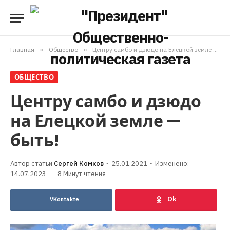
Главная
»
Общество
»
Центру самбо и дзюдо на Елецкой земле — быть!
ОБЩЕСТВО
Центру самбо и дзюдо
на Елецкой земле —
быть!
Сергей Комков
25.01.2021
Изменено:
14.07.2023
8 Минут чтения
VKontakte