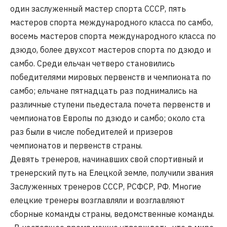
один заслуженный мастер спорта СССР, пять
мастеров спорта международного класса по самбо,
восемь мастеров спорта международного класса по
дзюдо, более двухсот мастеров спорта по дзюдо и
самбо. Среди ельчан четверо становились
победителями мировых первенств и чемпионата по
самбо; ельчане пятнадцать раз поднимались на
различные ступени пьедестала почета первенств и
чемпионатов Европы по дзюдо и самбо; около ста
раз были в числе победителей и призеров
чемпионатов и первенств страны.
Девять тренеров, начинавших свой спортивный и
тренерский путь на Елецкой земле, получили звания
Заслуженных тренеров СССР, РСФСР, РФ. Многие
елецкие тренеры возглавляли и возглавляют
сборные команды страны, ведомственные команды.