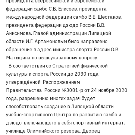
президента всероссийской и европейской
федерации самбо С.В. Елисеев, президента
международной федерации самбо В.Б. Шестаков,
президента федерации дзюдо России В.В.
Анисимова. Главой администрации Липецкой
области И.Г. Артамоновым было направлено
обращение в адрес министра спорта России О.В.
Матыцина по вышеуказанному вопросу.
В соответствии со Стратегией физической
культуры и спорта России до 2030 года,
утверждённой Распоряжением
Правительства России №3081-р от 24 ноября 2020
года, разрешению многих задач будет
способствовать создание в Липецкой области
учебно-спортивного Центра по развитию самбо и
дзюдо, включающего в себя спортивный интернат,
училище Олимпийского резерва, Дворец