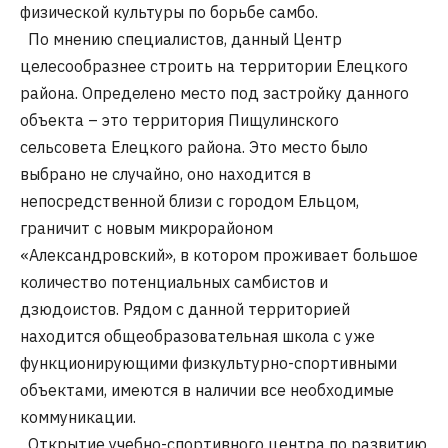
физической культуры по борьбе самбо.
По мнению специалистов, данный Центр
целесообразнее строить на территории Елецкого
района. Определено место под застройку данного
объекта – это территория Пищулинского
сельсовета Елецкого района. Это место было
выбрано не случайно, оно находится в
непосредственной близи с городом Ельцом,
граничит с новым микрорайоном
«Александровский», в котором проживает большое
количество потенциальных самбистов и
дзюдоистов. Рядом с данной территорией
находится общеобразовательная школа с уже
функционирующими физкультурно-спортивными
объектами, имеются в наличии все необходимые
коммуникации.
Открытие учебно-спортивного центра по развитию