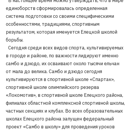
В настоящее время можно утверждать, что в мире
единоборств сформировалась определенная
система подготовки со своими специфическими
особенностями, традициями, спортивным
результатом, которая именуется Елецкой школой
борьбы.
Сегодня среди всех видов спорта, культивируемых
в городе и районе, по важности лидируют именно
самбо и дзюдо, их осваивают около тысячи ельчан
от мала до велика. Самбо и дзюдо сегодня
культивируются в спортивной школе «Спартак»,
спортивной школе олимпийского резерва
«Локомотив», в спортивной школе Елецкого района,
филиалах областной комплексной спортивной школы,
частных секциях и клубах. Во всех образовательных
школах Елецкого района запущен федеральный
проект «Самбо в школу» для проведения уроков