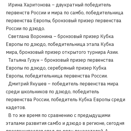
Ирина Харитонова – двукратный победитель
первенств России и мира по самбо, победительница
первенства Европы, бронзовый призер первенства
России по дзюдо.
Светлана Воронина – бронзовый призер Кубка
Европы по дзюдо, победительница этапа Кубка
мира, бронзовый призер открытого турнира Азии.
Татьяна Гузун – бронзовый призер первенства
Европы по дзюдо, серебряный призер Кубка
Европы, победительница первенства России.
Дмитрий Якушев – победитель первенства мира
среди школьников по дзюдо, победитель
первенства России, победитель Кубка Европы среди
кадетов.
В то же время по сравнению с предыдущими
этапами развития самбо и дзюдо в регионе, сегодня
прослеживается спад по ряду показателей. А