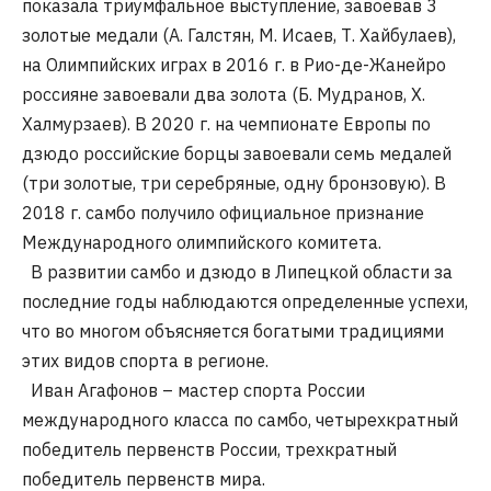
показала триумфальное выступление, завоевав 3
золотые медали (А. Галстян, М. Исаев, Т. Хайбулаев),
на Олимпийских играх в 2016 г. в Рио-де-Жанейро
россияне завоевали два золота (Б. Мудранов, Х.
Халмурзаев). В 2020 г. на чемпионате Европы по
дзюдо российские борцы завоевали семь медалей
(три золотые, три серебряные, одну бронзовую). В
2018 г. самбо получило официальное признание
Международного олимпийского комитета.
В развитии самбо и дзюдо в Липецкой области за
последние годы наблюдаются определенные успехи,
что во многом объясняется богатыми традициями
этих видов спорта в регионе.
Иван Агафонов – мастер спорта России
международного класса по самбо, четырехкратный
победитель первенств России, трехкратный
победитель первенств мира.