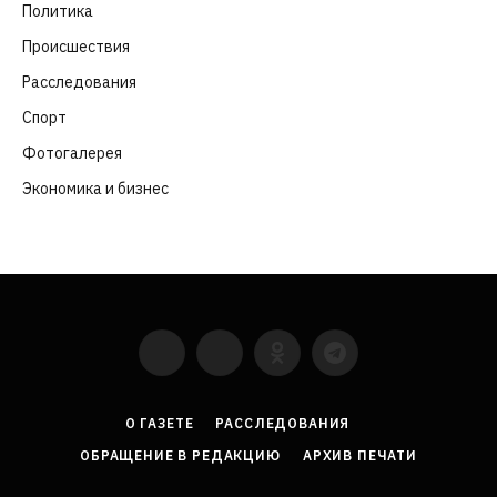
Политика
(282)
Происшествия
(107)
Расследования
(91)
Спорт
(57)
Фотогалерея
(6)
Экономика и бизнес
(252)
YouTube
VKontakte
LinkedIn
Flickr
О ГАЗЕТЕ
РАССЛЕДОВАНИЯ
ОБРАЩЕНИЕ В РЕДАКЦИЮ
АРХИВ ПЕЧАТИ