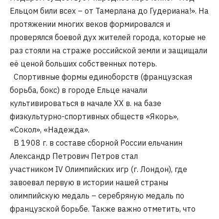
Ельцом били всех – от Тамерлана до Гудериана!». На
протяжении многих веков формировался и
проверялся боевой дух жителей города, которые не
раз стояли на страже российской земли и защищали
её ценой больших собственных потерь.
Спортивные формы единоборств (французская
борьба, бокс) в городе Ельце начали
культивироваться в начале XX в. на базе
физкультурно-спортивных обществ «Якорь»,
«Сокол», «Надежда».
В 1908 г. в составе сборной России ельчанин
Александр Петрович Петров стал
участником IV Олимпийских игр (г. Лондон), где
завоевал первую в истории нашей страны
олимпийскую медаль – серебряную медаль по
французской борьбе. Также важно отметить, что