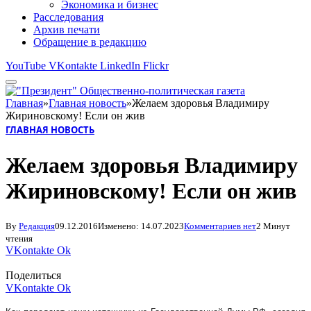
Экономика и бизнес
Расследования
Архив печати
Обращение в редакцию
YouTube
VKontakte
LinkedIn
Flickr
Главная
»
Главная новость
»
Желаем здоровья Владимиру
Жириновскому! Если он жив
ГЛАВНАЯ НОВОСТЬ
Желаем здоровья Владимиру
Жириновскому! Если он жив
By
Редакция
09.12.2016
Изменено:
14.07.2023
Комментариев нет
2 Минут
чтения
VKontakte
Ok
Поделиться
VKontakte
Ok