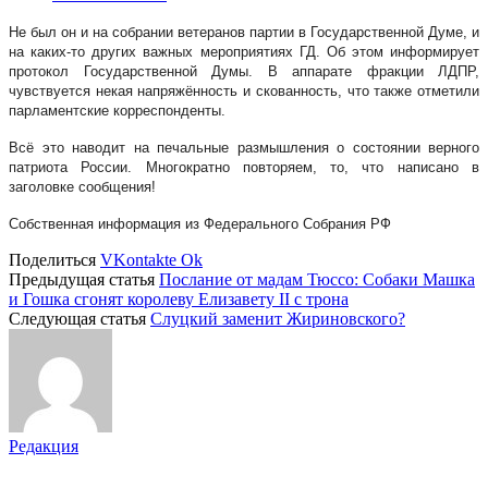
Не был он и на собрании ветеранов партии в Государственной Думе, и
на каких-то других важных мероприятиях ГД. Об этом информирует
протокол Государственной Думы. В аппарате фракции ЛДПР,
чувствуется некая напряжённость и скованность, что также отметили
парламентские корреспонденты.
Всё это наводит на печальные размышления о состоянии верного
патриота России. Многократно повторяем, то, что написано в
заголовке сообщения!
Собственная информация из Федерального Собрания РФ
Поделиться
VKontakte
Ok
Предыдущая статья
Послание от мадам Тюссо: Собаки Машка
и Гошка сгонят королеву Елизавету II с трона
Следующая статья
Слуцкий заменит Жириновского?
Редакция