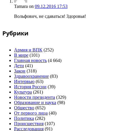
Tamara
on
09.12.2016 17:53
Вольфович, не сдаваться! Здоровья!
Рубрики
Армия и ВПК
(252)
В мире
(101)
Главная новость
(4 664)
Дети
(41)
Закон
(318)
Здравоохранение
(83)
Интервью
(63)
История России
(39)
Культура
(261)
Новости президента
(329)
Образование и наука
(98)
Общество
(652)
От первого лица
(40)
Политика
(282)
Происшествия
(107)
Расследования
(91)