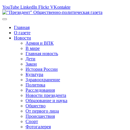
YouTube
LinkedIn
Flickr
VKontakte
Главная
О газете
Новости
Армия и ВПК
В мире
Главная новость
Дети
Закон
История России
Культура
Здравоохранение
Политика
Расследования
Новости президента
Образование и наука
Общество
От первого лица
Происшествия
Спорт
Фотогалерея