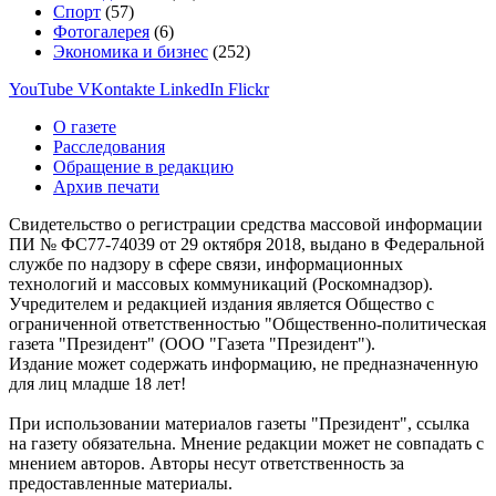
Спорт
(57)
Фотогалерея
(6)
Экономика и бизнес
(252)
YouTube
VKontakte
LinkedIn
Flickr
О газете
Расследования
Обращение в редакцию
Архив печати
Свидетельство о регистрации средства массовой информации
ПИ № ФС77-74039 от 29 октября 2018, выдано в Федеральной
службе по надзору в сфере связи, информационных
технологий и массовых коммуникаций (Роскомнадзор).
Учредителем и редакцией издания является Общество с
ограниченной ответственностью "Общественно-политическая
газета "Президент" (ООО "Газета "Президент").
Издание может содержать информацию, не предназначенную
для лиц младше 18 лет!
При использовании материалов газеты "Президент", ссылка
на газету обязательна. Мнение редакции может не совпадать с
мнением авторов. Авторы несут ответственность за
предоставленные материалы.