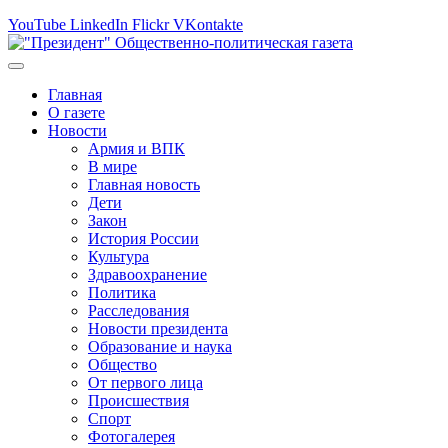
YouTube
LinkedIn
Flickr
VKontakte
Главная
О газете
Новости
Армия и ВПК
В мире
Главная новость
Дети
Закон
История России
Культура
Здравоохранение
Политика
Расследования
Новости президента
Образование и наука
Общество
От первого лица
Происшествия
Спорт
Фотогалерея