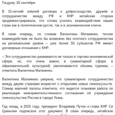
Госдуму 18 сентября.
В 15-летний юбилей договора о добрососедстве, дружбе и
сотрудничестве между РФ и КНР китайская сторона
продемонстрировала, что готова усилить взаимодействие наших
стран как в политическом русле, так и в экономическом ключе.
В свою очередь, по словам Валентины Матвиенко, тесное
взаимодействие не было бы возможно без плотного сотрудничества
на региональном уровне – уже более 50 субъектов РФ имеют
договорные отношения с КНР.
– Это сотрудничество развивается не только в торгово-экономической
сфере, но, что очень важно, в гуманитарной сфере, в
образовательной, культурной, увеличиваются объемы туризма, –
отметила Валентина Матвиенко.
Валентина Матвиенко уверена, что гуманитарное сотрудничество
между двумя странами возрастет с открытием новых генконсульств.
Спикер верхней палаты отметила, что ведется плановая работа по
реализации межправительственного соглашения об учреждении
генконсульства России в городе Ухань.
Год назад, в 2015 году, президент Владимир Путин и глава КНР Си
Цзиньпин подписали этот документ. В свою очередь, китайское