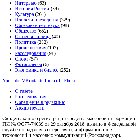
Интервью
(63)
История России
(39)
Культура
(261)
Новости президента
(329)
Образование и наука
(98)
Общество
(652)
От первого лица
(40)
Политика
(282)
Происшествия
(107)
Расследования
(91)
Спорт
(57)
Фотогалерея
(6)
Экономика и бизнес
(252)
YouTube
VKontakte
LinkedIn
Flickr
О газете
Расследования
Обращение в редакцию
Архив печати
Свидетельство о регистрации средства массовой информации
ПИ № ФС77-74039 от 29 октября 2018, выдано в Федеральной
службе по надзору в сфере связи, информационных
технологий и массовых коммуникаций (Роскомнадзор).