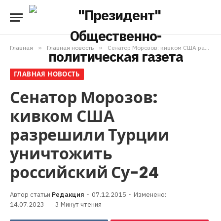
Главная
»
Главная новость
»
Сенатор Морозов: кивком США разрешили Турции уничтожить российский Су-24
ГЛАВНАЯ НОВОСТЬ
Сенатор Морозов:
кивком США
разрешили Турции
уничтожить
российский Су-24
Редакция
07.12.2015
Изменено:
14.07.2023
3 Минут чтения