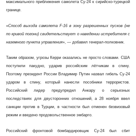
максимального приближения самолета Су-24 к сирийско-турецкой
границе.
«
Способ выхода самолета F-16 в зону разрешенных пусков (не
по кривой погони) свидетельствует о наведении истребителя с
наземного пункта управления
», — добавил генерал-полковник.
Таким образом, угрозы Керри оказались не просто словами. США
поступили пакудно, ударив российским лётчикам в спину.
Поэтому президент России Владимир Путин назвал гибель Су-24
ударом в спину, который нанесли пособники террористов.
Российский лидер предупредил Анкару о серьезных
последствиях для двусторонних отношений, а 28 ноября ввел
санкции против в Турции, в частности был отменен безвизовый
режим и введено продовольственное эмбарго.
Российский фронтовой бомбардировщик Су-24 был сбит