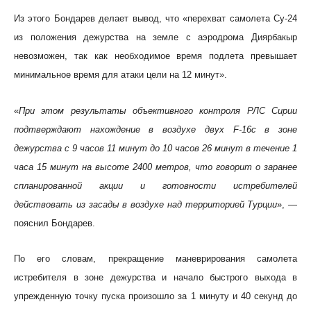
Из этого Бондарев делает вывод, что «перехват самолета Су-24
из положения дежурства на земле с аэродрома Диярбакыр
невозможен, так как необходимое время подлета превышает
минимальное время для атаки цели на 12 минут».
«
При этом результаты объективного контроля РЛС Сирии
подтверждают нахождение в воздухе двух F-16c в зоне
дежурства с 9 часов 11 минут до 10 часов 26 минут в течение 1
часа 15 минут на высоте 2400 метров, что говорит о заранее
спланированной акции и готовности истребителей
действовать из засады в воздухе над территорией Турции
», —
пояснил Бондарев.
По его словам, прекращение маневрирования самолета
истребителя в зоне дежурства и начало быстрого выхода в
упрежденную точку пуска произошло за 1 минуту и 40 секунд до