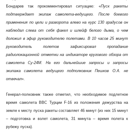
Бондарев так прокомментировал ситуацию: «
Пуск ракеты
подтверждает экипаж самолета-ведущего. После боевого
применения по цели и разворота влево на курс 130 градусов он
наблюдал слева от себя факел и шлейф белого дыма, о чем
доложил в эфир руководителю полетами. В 10 часов 25 минут
руководитель полетов зафиксировал пропадание
радиолокационной отметки на индикаторе кругового обзора от
самолета Су-24М. На его дальнейшие запросы и запросы
экипажа самолета ведущего подполковник Пешков О.А. не
отвечал
».
Генерал-полковник также отметил, что необходимое подлетное
время самолета ВВС Турции F-16 из положения дежурства на
земле к месту пуска ракеты составляет 46 минут (из них 15 минут
– подготовка и взлет самолета, 31 минута – время полета к
рубежу пуска).