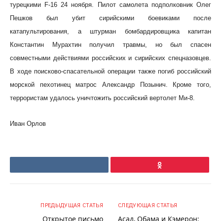
турецкими F-16 24 ноября. Пилот самолета подполковник Олег
Пешков был убит сирийскими боевиками после
катапультирования, а штурман бомбардировщика капитан
Константин Мурахтин получил травмы, но был спасен
совместными действиями российских и сирийских спецназовцев.
В ходе поисково-спасательной операции также погиб российский
морской пехотинец матрос Александр Позынич. Кроме того,
террористам удалось уничтожить российский вертолет Ми-8.
Иван Орлов
VKontakte
Ok
ПРЕДЫДУЩАЯ СТАТЬЯ
СЛЕДУЮЩАЯ СТАТЬЯ
Открытое письмо
Асад, Обама и Кэмерон: