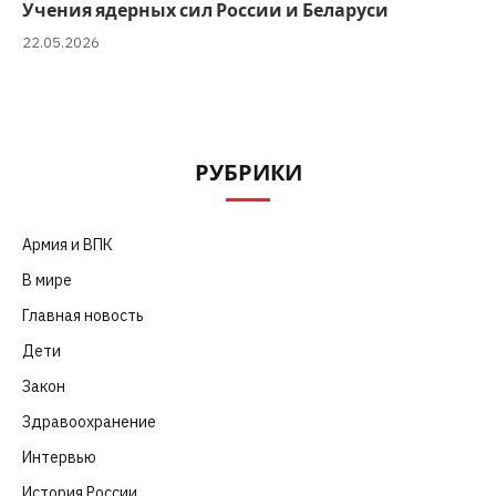
Учения ядерных сил России и Беларуси
22.05.2026
РУБРИКИ
Армия и ВПК
(252)
В мире
(101)
Главная новость
(4 664)
Дети
(41)
Закон
(318)
Здравоохранение
(83)
Интервью
(63)
История России
(39)