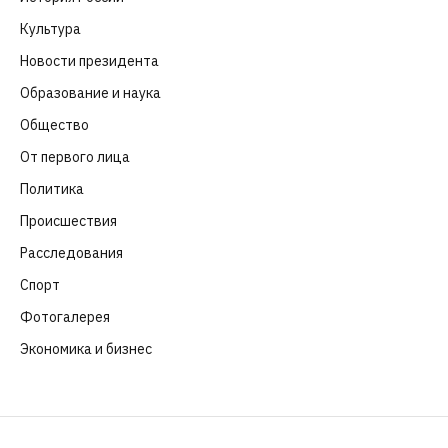
Культура
(261)
Новости президента
(329)
Образование и наука
(98)
Общество
(652)
От первого лица
(40)
Политика
(282)
Происшествия
(107)
Расследования
(91)
Спорт
(57)
Фотогалерея
(6)
Экономика и бизнес
(252)