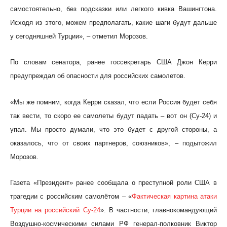
самостоятельно, без подсказки или легкого кивка Вашингтона.
Исходя из этого, можем предполагать, какие шаги будут дальше
у сегодняшней Турции», – отметил Морозов.
По словам сенатора, ранее госсекретарь США Джон Керри
предупреждал об опасности для российских самолетов.
«Мы же помним, когда Керри сказал, что если Россия будет себя
так вести, то скоро ее самолеты будут падать – вот он (Су-24) и
упал. Мы просто думали, что это будет с другой стороны, а
оказалось, что от своих партнеров, союзников», – подытожил
Морозов.
Газета «Президент» ранее сообщала о преступной роли США в
трагедии с российским самолётом – «
Фактическая картина атаки
Турции на российский Су-24
». В частности, главнокомандующий
Воздушно-космическими силами РФ генерал-полковник Виктор