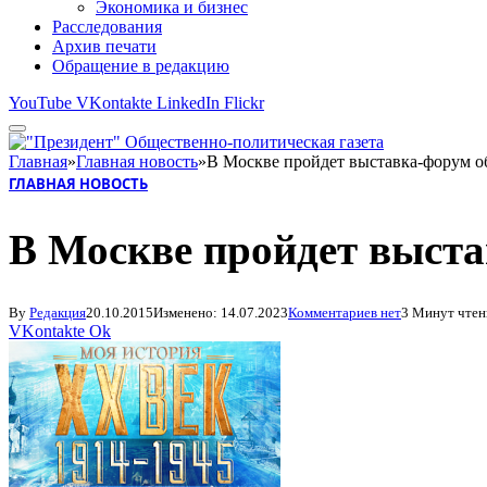
Экономика и бизнес
Расследования
Архив печати
Обращение в редакцию
YouTube
VKontakte
LinkedIn
Flickr
Главная
»
Главная новость
»
В Москве пройдет выставка-форум о
ГЛАВНАЯ НОВОСТЬ
В Москве пройдет выста
By
Редакция
20.10.2015
Изменено:
14.07.2023
Комментариев нет
3 Минут чтен
VKontakte
Ok