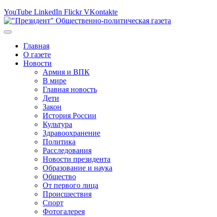
YouTube
LinkedIn
Flickr
VKontakte
Главная
О газете
Новости
Армия и ВПК
В мире
Главная новость
Дети
Закон
История России
Культура
Здравоохранение
Политика
Расследования
Новости президента
Образование и наука
Общество
От первого лица
Происшествия
Спорт
Фотогалерея