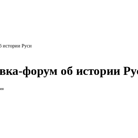
б истории Руси
вка-форум об истории Ру
ия