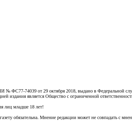
И № ФС77-74039 от 29 октября 2018, выдано в Федеральной слу
цией издания является Общество с ограниченной ответственнос
я лиц младше 18 лет!
газету обязательна. Мнение редакции может не совпадать с мнен