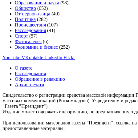
Образование и наука
(98)
Общество
(652)
От первого лица
(40)
Политика
(282)
Происшествия
(107)
Расследования
(91)
Спорт
(57)
Фотогалерея
(6)
Экономика и бизнес
(252)
YouTube
VKontakte
LinkedIn
Flickr
О газете
Расследования
Обращение в редакцию
Архив печати
Свидетельство о регистрации средства массовой информации П
массовых коммуникаций (Роскомнадзор). Учредителем и редак
"Газета "Президент").
Издание может содержать информацию, не предназначенную дл
При использовании материалов газеты "Президент", ссылка на 
предоставленные материалы.