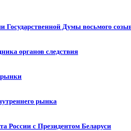
ами Государственной Думы восьмого созы
дника органов следствия
 рынки
нутреннего рынка
та России с Президентом Беларуси