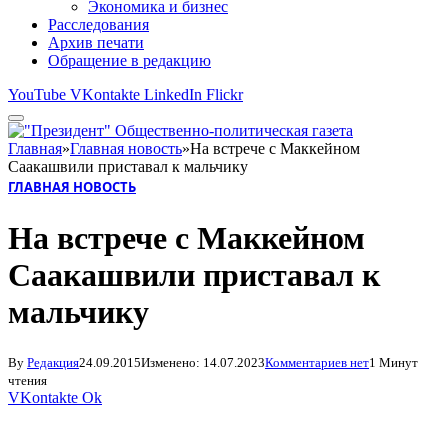
Экономика и бизнес
Расследования
Архив печати
Обращение в редакцию
YouTube
VKontakte
LinkedIn
Flickr
Главная
»
Главная новость
»
На встрече с Маккейном
Саакашвили приставал к мальчику
ГЛАВНАЯ НОВОСТЬ
На встрече с Маккейном
Саакашвили приставал к
мальчику
By
Редакция
24.09.2015
Изменено:
14.07.2023
Комментариев нет
1 Минут
чтения
VKontakte
Ok