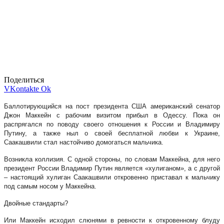
Поделиться
VKontakte
Ok
Баллотирующийся на пост президента США американский сенатор
Джон Маккейн с рабочим визитом прибыл в Одессу. Пока он
распрягался по поводу своего отношения к России и Владимиру
Путину, а также ныл о своей бесплатной любви к Украине,
Саакашвили стал настойчиво домогаться мальчика.
Возникла коллизия. С одной стороны, по словам Маккейна, для него
президент России Владимир Путин является «хулиганом», а с другой
– настоящий хулиган Саакашвили откровенно приставал к мальчику
под самым носом у Маккейна.
Двойные стандарты?
Или Маккейн исходил слюнями в ревности к откровенному блуду