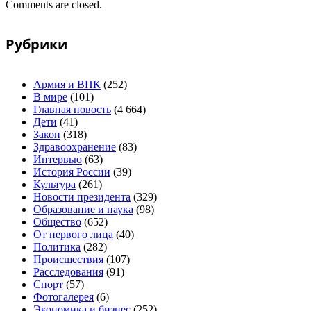
Comments are closed.
Рубрики
Армия и ВПК
(252)
В мире
(101)
Главная новость
(4 664)
Дети
(41)
Закон
(318)
Здравоохранение
(83)
Интервью
(63)
История России
(39)
Культура
(261)
Новости президента
(329)
Образование и наука
(98)
Общество
(652)
От первого лица
(40)
Политика
(282)
Происшествия
(107)
Расследования
(91)
Спорт
(57)
Фотогалерея
(6)
Экономика и бизнес
(252)