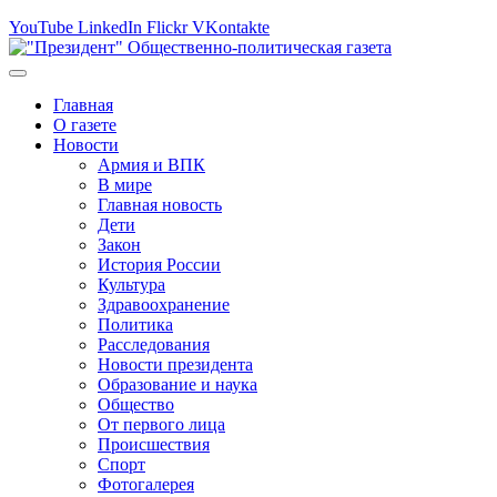
YouTube
LinkedIn
Flickr
VKontakte
Главная
О газете
Новости
Армия и ВПК
В мире
Главная новость
Дети
Закон
История России
Культура
Здравоохранение
Политика
Расследования
Новости президента
Образование и наука
Общество
От первого лица
Происшествия
Спорт
Фотогалерея