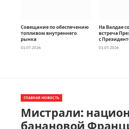
Совещание по обеспечению
На Валдае с
топливом внутреннего
встреча Пре
рынка
с Президент
01.07.2026
01.07.2026
ГЛАВНАЯ НОВОСТЬ
Мистрали: национ
банановой Франц