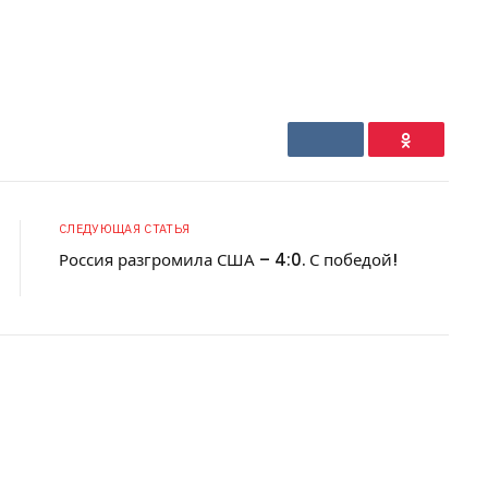
VKontakte
Ok
СЛЕДУЮЩАЯ СТАТЬЯ
Россия разгромила США – 4:0. С победой!