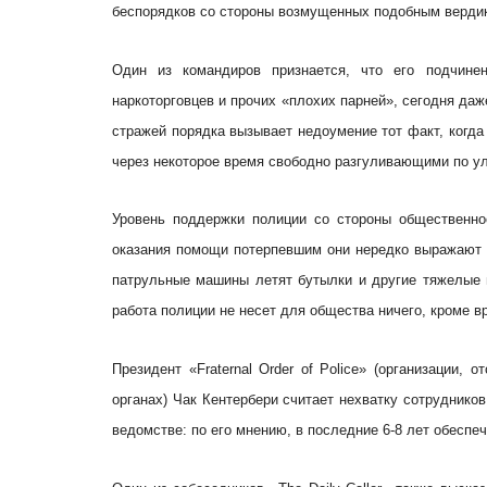
беспорядков со стороны возмущенных подобным верди
Один из командиров признается, что его подчинен
наркоторговцев и прочих «плохих парней», сегодня да
стражей порядка вызывает недоумение тот факт, когда
через некоторое время свободно разгуливающими по у
Уровень поддержки полиции со стороны общественно
оказания помощи потерпевшим они нередко выражают 
патрульные машины летят бутылки и другие тяжелые
работа полиции не несет для общества ничего, кроме в
Президент «Fraternal Order of Police» (организации
органах) Чак Кентербери считает нехватку сотруднико
ведомстве: по его мнению, в последние 6-8 лет обеспе