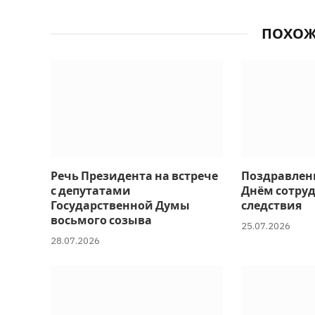
ПОХО
Речь Президента на встрече
Поздравлен
с депутатами
Днём сотру
Государственной Думы
следствия
восьмого созыва
25.07.2026
28.07.2026