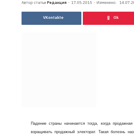
Редакция
17.05.2015
Изменено:
14.07.2
VKontakte
Падение страны начинается тогда, когда продажная
взращивать продажный электорат. Такая болезнь на