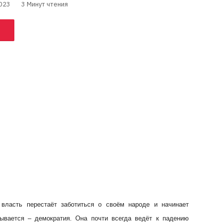
023
3 Минут чтения
 власть перестаёт заботиться о своём народе и начинает
зывается – демократия. Она почти всегда ведёт к падению