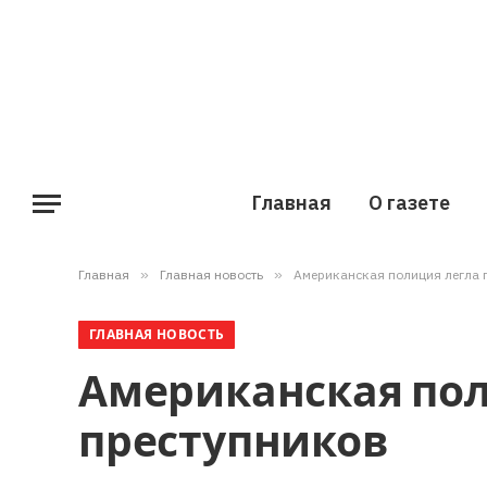
Главная
О газете
Главная
»
Главная новость
»
Американская полиция легла 
ГЛАВНАЯ НОВОСТЬ
Американская пол
преступников