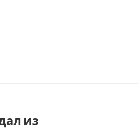
дал из