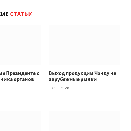
ЖИЕ
СТАТЬИ
ие Президента с
Выход продукции Чэнду на
дника органов
зарубежные рынки
17.07.2026