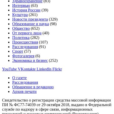
Здравоохранение
(83)
Интервью
(63)
История России
(39)
Культура
(261)
Новости президента
(329)
Образование и наука
(98)
Общество
(652)
От первого лица
(40)
Политика
(282)
Происшествия
(107)
Расследования
(91)
Спорт
(57)
Фотогалерея
(6)
Экономика и бизнес
(252)
YouTube
VKontakte
LinkedIn
Flickr
О газете
Расследования
Обращение в редакцию
Архив печати
Свидетельство о регистрации средства массовой информации
ПИ № ФС77-74039 от 29 октября 2018, выдано в Федеральной
службе по надзору в сфере связи, информационных
технологий и массовых коммуникаций (Роскомнадзор).