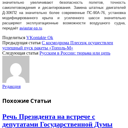
значительно увеличивают безопасность полетов, точность
самолетовождения и десантирования. Замена штатных двигателей
Д-30КП2 на значительно более современные ПС-90А-76, установка
модифицированного крыла и усиленного шасси значительно
расширяют эксплуатационные возможности воздушного судна,
передаёт
aviastar-sp.ru
.
Поделиться
VKontakte
Ok
Предыдущая статья
С космодрома Плесецк осуществлен
успешный пуск ракеты «Тополь-М»
Следующая статья
Русским в России: тюрьма или цепь
Редакция
Похожие
Статьи
Речь Президента на встрече с
депутатами Государственной Думы