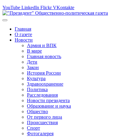
YouTube
LinkedIn
Flickr
VKontakte
Главная
О газете
Новости
Армия и ВПК
В мире
Главная новость
Дети
Закон
История России
Культура
Здравоохранение
Политика
Расследования
Новости президента
Образование и наука
Общество
От первого лица
Происшествия
Спорт
Фотогалерея