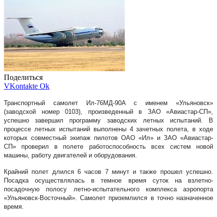
Поделиться
VKontakte
Ok
Транспортный самолет Ил-76МД-90А с именем «Ульяновск»
(заводской номер 0103), произведенный в ЗАО «Авиастар-СП»,
успешно завершил программу заводских летных испытаний. В
процессе летных испытаний выполнены 4 зачетных полета, в ходе
которых совместный экипаж пилотов ОАО «Ил» и ЗАО «Авиастар-
СП» проверил в полете работоспособность всех систем новой
машины, работу двигателей и оборудования.
Крайний полет длился 6 часов 7 минут и также прошел успешно.
Посадка осуществлялась в темное время суток на взлетно-
посадочную полосу летно-испытательного комплекса аэропорта
«Ульяновск-Восточный». Самолет приземлился в точно назначенное
время.