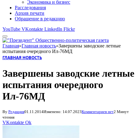
Экономика и бизнес
Расследования
Архив печати
Обращение в редакцию
YouTube
VKontakte
LinkedIn
Flickr
Главная
»
Главная новость
»
Завершены заводские летные
испытания очередного Ил-76МД
ГЛАВНАЯ НОВОСТЬ
Завершены заводские летные
испытания очередного
Ил-76МД
By
Редакция
01.11.2014
Изменено:
14.07.2023
Комментариев нет
2 Минут
чтения
VKontakte
Ok