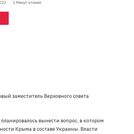
023
1 Минут чтения
рвый заместитель Верховного совета
 планировалось вынести вопрос, в котором
ности Крыма в составе Украины. Власти