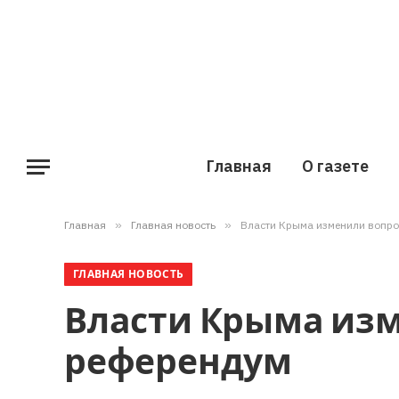
Главная
О газете
Главная
»
Главная новость
»
Власти Крыма изменили вопро
ГЛАВНАЯ НОВОСТЬ
Власти Крыма изм
референдум