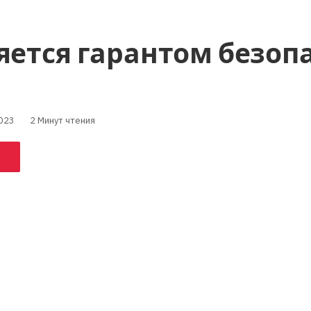
яется гарантом безоп
023
2 Минут чтения