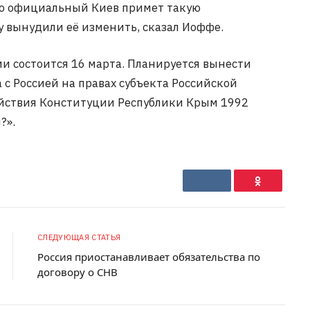
то официальный Киев примет такую
 вынудили её изменить, сказал Иоффе.
и состоится 16 марта. Планируется вынести
 с Россией на правах субъекта Российской
ействия Конституции Республики Крым 1992
?».
VKontakte
Ok
СЛЕДУЮЩАЯ СТАТЬЯ
Россия приостанавливает обязательства по
договору о СНВ