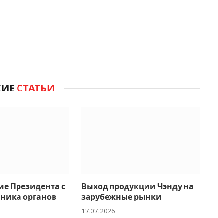
ЖИЕ
СТАТЬИ
ие Президента с
Выход продукции Чэнду на
дника органов
зарубежные рынки
17.07.2026