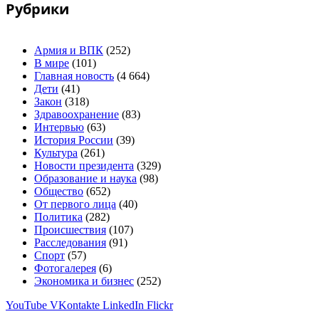
Рубрики
Армия и ВПК
(252)
В мире
(101)
Главная новость
(4 664)
Дети
(41)
Закон
(318)
Здравоохранение
(83)
Интервью
(63)
История России
(39)
Культура
(261)
Новости президента
(329)
Образование и наука
(98)
Общество
(652)
От первого лица
(40)
Политика
(282)
Происшествия
(107)
Расследования
(91)
Спорт
(57)
Фотогалерея
(6)
Экономика и бизнес
(252)
YouTube
VKontakte
LinkedIn
Flickr