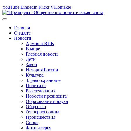
YouTube
LinkedIn
Flickr
VKontakte
Главная
О газете
Новости
Армия и ВПК
В мире
Главная новость
Дети
Закон
История России
Культура
Здравоохранение
Политика
Расследования
Новости президента
Образование и наука
Общество
От первого лица
Происшествия
Спорт
Фотогалерея