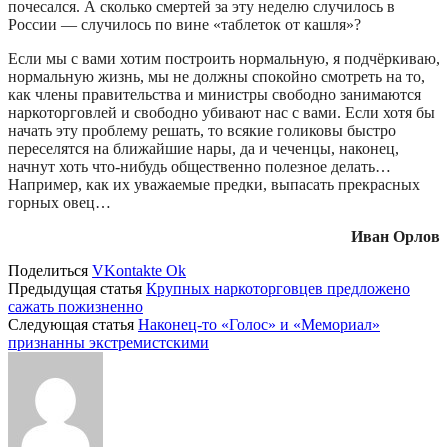
почесался. А сколько смертей за эту неделю случилось в
России — случилось по вине «таблеток от кашля»?
Если мы с вами хотим построить нормальную, я подчёркиваю,
нормальную жизнь, мы не должны спокойно смотреть на то,
как члены правительства и министры свободно занимаются
наркоторговлей и свободно убивают нас с вами. Если хотя бы
начать эту проблему решать, то всякие голиковы быстро
переселятся на ближайшие нары, да и чеченцы, наконец,
начнут хоть что-нибудь общественно полезное делать…
Например, как их уважаемые предки, выпасать прекрасных
горных овец…
Иван Орлов
Поделиться
VKontakte
Ok
Предыдущая статья
Крупных наркоторговцев предложено
сажать пожизненно
Следующая статья
Наконец-то «Голос» и «Мемориал»
признанны экстремистскими