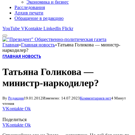
Экономика и бизнес
Расследования
Архив печати
Обращение в редакцию
YouTube
VKontakte
LinkedIn
Flickr
Главная
»
Главная новость
»
Татьяна Голикова — министр-
наркодилер?
ГЛАВНАЯ НОВОСТЬ
Татьяна Голикова —
министр-наркодилер?
By
Редакция
19.01.2012
Изменено:
14.07.2023
Комментариев нет
4 Минут
чтения
VKontakte
Ok
Поделиться
VKontakte
Ok